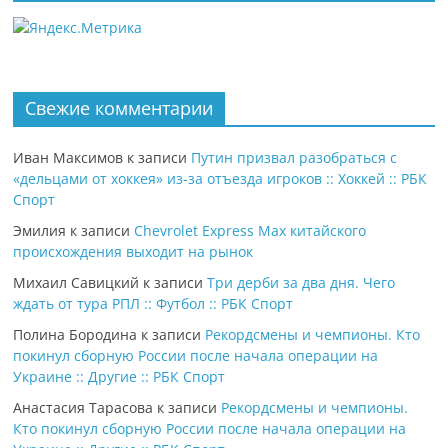
Свежие комментарии
Иван Максимов
к записи
Путин призвал разобраться с
«дельцами от хоккея» из-за отъезда игроков :: Хоккей :: РБК
Спорт
Эмилия
к записи
Chevrolet Express Max китайского
происхождения выходит на рынок
Михаил Савицкий
к записи
Три дерби за два дня. Чего
ждать от тура РПЛ :: Футбол :: РБК Спорт
Полина Бородина
к записи
Рекордсмены и чемпионы. Кто
покинул сборную России после начала операции на
Украине :: Другие :: РБК Спорт
Анастасия Тарасова
к записи
Рекордсмены и чемпионы.
Кто покинул сборную России после начала операции на