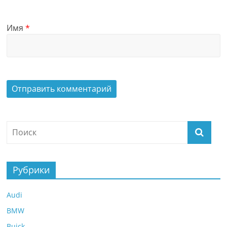
Имя
*
Рубрики
Audi
BMW
Buick