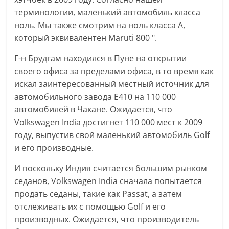
терминологии, маленький автомобиль класса
ноль. Мы также смотрим на ноль класса А,
который эквивалентен Maruti 800 ".
Г-н Брудгам находился в Пуне на открытии
своего офиса за пределами офиса, в то время как
искал заинтересованный местный источник для
автомобильного завода E410 на 110 000
автомобилей в Чакане. Ожидается, что
Volkswagen India достигнет 110 000 мест к 2009
году, выпустив свой маленький автомобиль Golf
и его производные.
И поскольку Индия считается большим рынком
седанов, Volkswagen India сначала попытается
продать седаны, такие как Passat, а затем
отслеживать их с помощью Golf и его
производных. Ожидается, что производитель