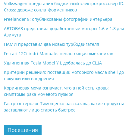
Volkswagen представил бюджетный электрокроссовер ID.
Cross: дороже соплатформенников
Freelander 8: опубликованы фотографии интерьера
АВТОВАЗ представил доработанные моторы 1.6 и 1.8 для
Азимута
НАМИ представил два новых турбодвигателя
Ferrari 12Cilindri Manuale: ненастоящая «механика»
Удлиненная Tesla Model Y L добралась до США
Критерии решения: поставщик моторного масла shell до
покупки или внедрения
Коричневая моча означает, что в ней есть кровь:
симптомы рака мочевого пузыря
Гастроэнтеролог Тимощенко рассказала, какие продукты
заставляют лицо стареть быстрее
Посещения