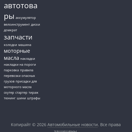
автотова
ры
аккумулятор
велоинструмент
диски
домкрат
запчасти
колодки
машина
моторные
масла
накладки
накладки на пороги
парковка
правила
перевозки опасных
грузов
присадки для
моторного масла
скутер
стартер
тираж
тюнинг
шини
штрафы
Копирайт © 2026
Автомобильные новости
. Все права
защищены.