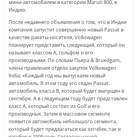
мини-автомобилем в категории Maruti 800, в
Индию.
После недавнего объявления о том, что в Индии
компания запустит совершенно новый Passat в
качестве ракеты-носителя, Volkswagen
планирует представить следующий, который он
называет классом A, гольфом и его
производными. По словам Пьера & Bruedgam,
члена правления отдела закупок Volkswagen
India: «Каждый год мы выпускаем новый
автомобиль. В этом году это седан Passat,
автомобиль класса B, который будет выпущен в
сентябре. А в следующем году будет представлен
класс А, который состоит из Golf и его
производных. Затем в массовом сегменте
появится автомобиль небольшого сегмента,
который будет предлагаться как хэтчбек, так и
хэтчбек в 2009 году. Согласно нашей