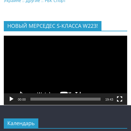
Украине :: Другие :: РБК Спорт
НОВЫЙ МЕРСЕДЕС S-КЛАССА W223!
Видеоплеер
00:00
19:43
Календарь