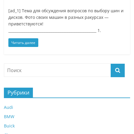
[ad_1] Тема для обсуждения вопросов по выбору шин и
дисков. Фото своих машин в разных ракурсах —
приветствуются!
_________________________________________________ 1.
Читать далее
Рубрики
Audi
BMW
Buick