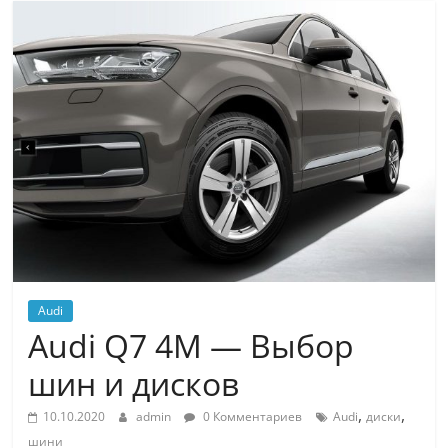
Audi
Audi Q7 4M — Выбор
шин и дисков
,
,
10.10.2020
admin
0 Комментариев
Audi
диски
шини