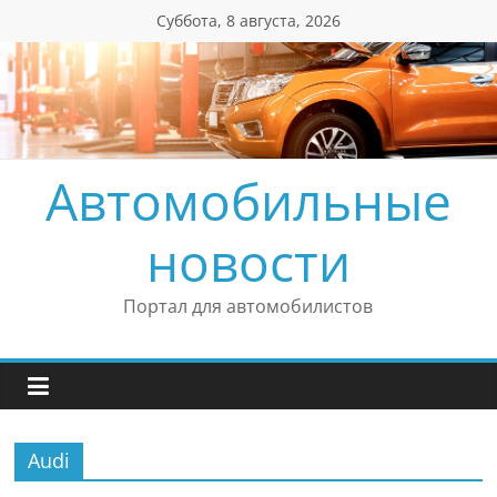
Перейти
Суббота, 8 августа, 2026
к
содержимому
Автомобильные
новости
Портал для автомобилистов
Audi