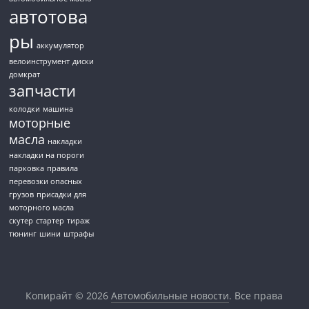
автотова
ры
аккумулятор
велоинструмент
диски
домкрат
запчасти
колодки
машина
моторные
масла
накладки
накладки на пороги
парковка
правила
перевозки опасных
грузов
присадки для
моторного масла
скутер
стартер
тираж
тюнинг
шини
штрафы
Копирайт © 2026
Автомобильные новости
. Все права