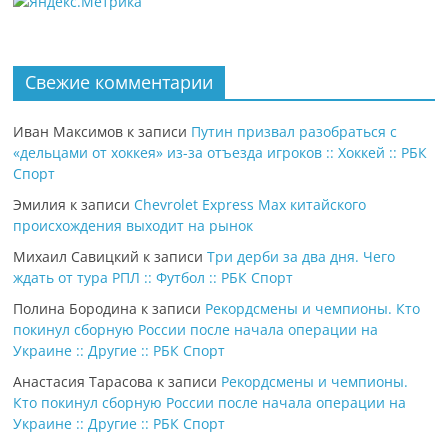
Свежие комментарии
Иван Максимов
к записи
Путин призвал разобраться с
«дельцами от хоккея» из-за отъезда игроков :: Хоккей :: РБК
Спорт
Эмилия
к записи
Chevrolet Express Max китайского
происхождения выходит на рынок
Михаил Савицкий
к записи
Три дерби за два дня. Чего
ждать от тура РПЛ :: Футбол :: РБК Спорт
Полина Бородина
к записи
Рекордсмены и чемпионы. Кто
покинул сборную России после начала операции на
Украине :: Другие :: РБК Спорт
Анастасия Тарасова
к записи
Рекордсмены и чемпионы.
Кто покинул сборную России после начала операции на
Украине :: Другие :: РБК Спорт