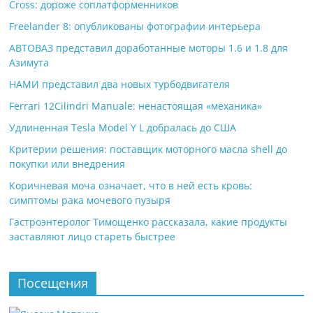
Cross: дороже соплатформенников
Freelander 8: опубликованы фотографии интерьера
АВТОВАЗ представил доработанные моторы 1.6 и 1.8 для
Азимута
НАМИ представил два новых турбодвигателя
Ferrari 12Cilindri Manuale: ненастоящая «механика»
Удлиненная Tesla Model Y L добралась до США
Критерии решения: поставщик моторного масла shell до
покупки или внедрения
Коричневая моча означает, что в ней есть кровь:
симптомы рака мочевого пузыря
Гастроэнтеролог Тимощенко рассказала, какие продукты
заставляют лицо стареть быстрее
Посещения