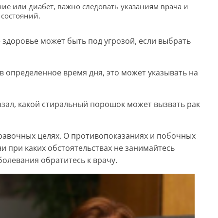
ние или диабет, важно следовать указаниям врача и
 состояний.
е здоровье может быть под угрозой, если выбрать
 в определенное время дня, это может указывать на
азал, какой стиральный порошок может вызвать рак
авочных целях. О противопоказаниях и побочных
ни при каких обстоятельствах не занимайтесь
олевания обратитесь к врачу.