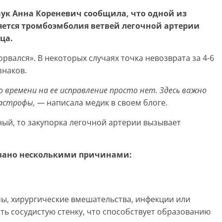
ук Анна Кореневич сообщила, что одной из
яется тромбоэмболия ветвей легочной артерии
ца.
рвался». В некоторых случаях точка невозврата за 4-6
знаков.
 времени на ее исправление просто нет. Здесь важно
тастрофы, —
написала медик в своем блоге.
ный, то закупорка легочной артерии вызывает
вано несколькими причинами:
мы, хирургические вмешательства, инфекции или
ь сосудистую стенку, что способствует образованию