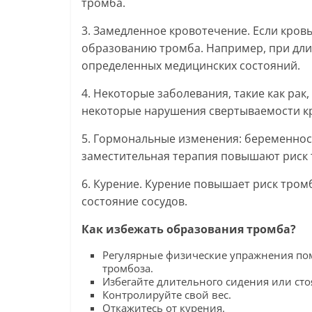
тромба.
3. Замедленное кровотечение. Если кровь
образованию тромба. Например, при дли
определенных медицинских состояний.
4. Некоторые заболевания, такие как рак
некоторые нарушения свертываемости кр
5. Гормональные изменения: беременнос
заместительная терапия повышают риск 
6. Курение. Курение повышает риск тромб
состояние сосудов.
Как избежать образования тромба?
Регулярные физические упражнения по
тромбоза.
Избегайте длительного сидения или сто
Контролируйте свой вес.
Откажитесь от курения.