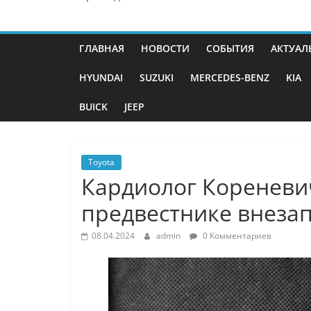
ГЛАВНАЯ
НОВОСТИ
СОБЫТИЯ
АКТУАЛ
HYUNDAI
SUZUKI
MERCEDES-BENZ
KIA
BUICK
JEEP
Toyota
Кардиолог Кореневич
предвестнике внезап
08.04.2024
admin
0 Комментариев