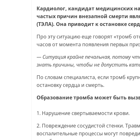
Кардиолог, кандидат медицинских на
частых причин внезапной смерти явл
(ТЭЛА)
. Она приводит к остановке серд
Про эту ситуацию еще говорят «тромб ото
часов от момента появления первых при
— Ситуация крайне печальная, потому что
знать причины, чтобы не допустить ка
По словам специалиста, если тромб круп
остановку сердца и смерть.
Образование тромба может быть выз
1. Нарушение свертываемости крови.
2. Повреждение сосудистой стенки. Трав
воспалительные процессы могут повредит