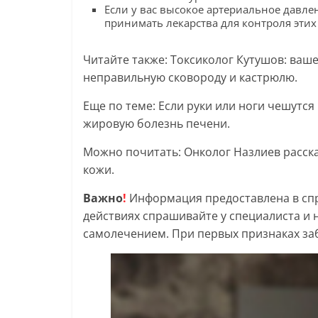
Если у вас высокое артериальное давле
принимать лекарства для контроля этих
Читайте также: Токсиколог Кутушов: ваш
неправильную сковороду и кастрюлю.
Еще по теме: Если руки или ноги чешутся
жировую болезнь печени.
Можно почитать: Онколог Назлиев расск
кожи.
Важно
!
Информация предоставлена в спр
действиях спрашивайте у специалиста и 
самолечением. При первых признаках заб