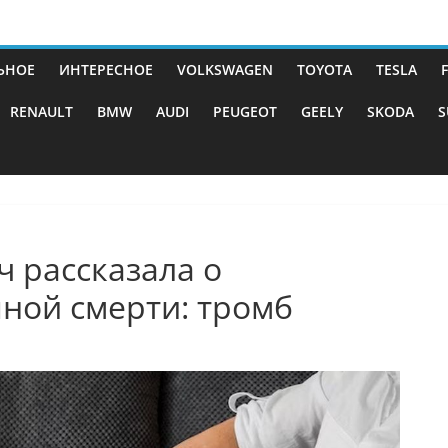
ЬНОЕ
ИНТЕРЕСНОЕ
VOLKSWAGEN
TOYOTA
TESLA
RENAULT
BMW
AUDI
PEUGEOT
GEELY
SKODA
S
 рассказала о
ной смерти: тромб