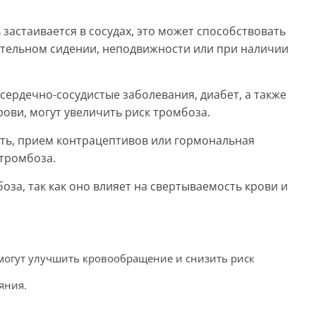
 застаивается в сосудах, это может способствовать
тельном сидении, неподвижности или при наличии
, сердечно-сосудистые заболевания, диабет, а также
ови, могут увеличить риск тромбоза.
ть, прием контрацептивов или гормональная
тромбоза.
оза, так как оно влияет на свертываемость крови и
могут улучшить кровообращение и снизить риск
яния.