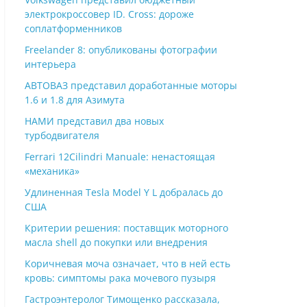
электрокроссовер ID. Cross: дороже
соплатформенников
Freelander 8: опубликованы фотографии
интерьера
АВТОВАЗ представил доработанные моторы
1.6 и 1.8 для Азимута
НАМИ представил два новых
турбодвигателя
Ferrari 12Cilindri Manuale: ненастоящая
«механика»
Удлиненная Tesla Model Y L добралась до
США
Критерии решения: поставщик моторного
масла shell до покупки или внедрения
Коричневая моча означает, что в ней есть
кровь: симптомы рака мочевого пузыря
Гастроэнтеролог Тимощенко рассказала,