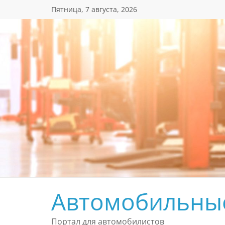
Перейти
Пятница, 7 августа, 2026
к
содержимому
Автомобильны
Портал для автомобилистов