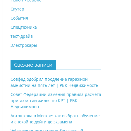
Скутер
События
Спецтехника
тест-драйв
Электрокары
Свежие записи
Совфед одобрил продление гаражной
амнистии на пять лет | РБК Недвижимость
Совет Федерации изменил правила расчета
при изъятии жилья по КРТ | РБК
Недвижимость
Автошкола в Москве: как выбрать обучение
и спокойно дойти до экзамена
Volkswagen представил бюджетный