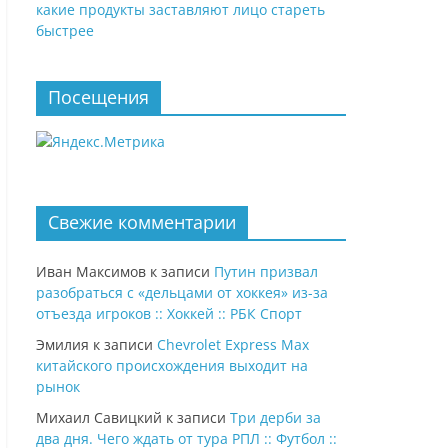
какие продукты заставляют лицо стареть
быстрее
Посещения
Свежие комментарии
Иван Максимов
к записи
Путин призвал
разобраться с «дельцами от хоккея» из-за
отъезда игроков :: Хоккей :: РБК Спорт
Эмилия
к записи
Chevrolet Express Max
китайского происхождения выходит на
рынок
Михаил Савицкий
к записи
Три дерби за
два дня. Чего ждать от тура РПЛ :: Футбол ::