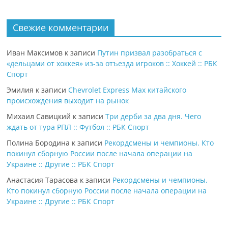
Свежие комментарии
Иван Максимов
к записи
Путин призвал разобраться с
«дельцами от хоккея» из-за отъезда игроков :: Хоккей :: РБК
Спорт
Эмилия
к записи
Chevrolet Express Max китайского
происхождения выходит на рынок
Михаил Савицкий
к записи
Три дерби за два дня. Чего
ждать от тура РПЛ :: Футбол :: РБК Спорт
Полина Бородина
к записи
Рекордсмены и чемпионы. Кто
покинул сборную России после начала операции на
Украине :: Другие :: РБК Спорт
Анастасия Тарасова
к записи
Рекордсмены и чемпионы.
Кто покинул сборную России после начала операции на
Украине :: Другие :: РБК Спорт