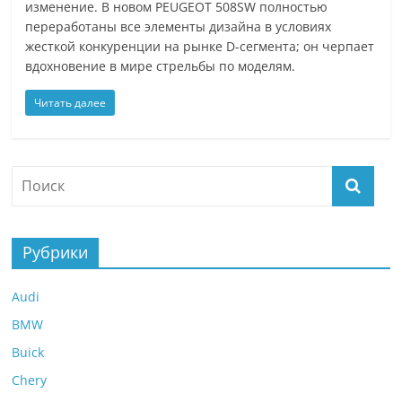
изменение. В новом PEUGEOT 508SW полностью
переработаны все элементы дизайна в условиях
жесткой конкуренции на рынке D-сегмента; он черпает
вдохновение в мире стрельбы по моделям.
Читать далее
Рубрики
Audi
BMW
Buick
Chery