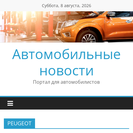
Перейти
Суббота, 8 августа, 2026
к
содержимому
Автомобильные
новости
Портал для автомобилистов
PEUGEOT