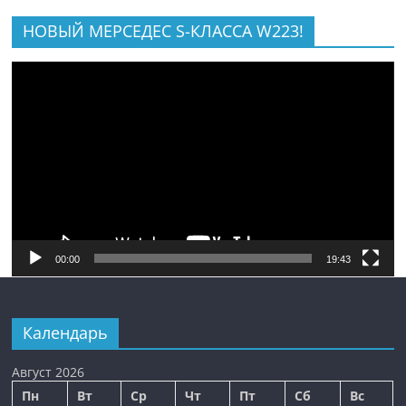
НОВЫЙ МЕРСЕДЕС S-КЛАССА W223!
Видеоплеер
00:00
19:43
Календарь
Август 2026
Пн
Вт
Ср
Чт
Пт
Сб
Вс