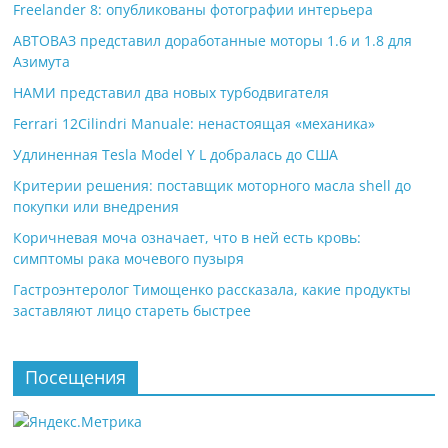
Freelander 8: опубликованы фотографии интерьера
АВТОВАЗ представил доработанные моторы 1.6 и 1.8 для
Азимута
НАМИ представил два новых турбодвигателя
Ferrari 12Cilindri Manuale: ненастоящая «механика»
Удлиненная Tesla Model Y L добралась до США
Критерии решения: поставщик моторного масла shell до
покупки или внедрения
Коричневая моча означает, что в ней есть кровь:
симптомы рака мочевого пузыря
Гастроэнтеролог Тимощенко рассказала, какие продукты
заставляют лицо стареть быстрее
Посещения