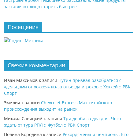
Гастроэнтеролог Тимощенко рассказала, какие продукты
заставляют лицо стареть быстрее
Посещения
Свежие комментарии
Иван Максимов
к записи
Путин призвал разобраться с
«дельцами от хоккея» из-за отъезда игроков :: Хоккей :: РБК
Спорт
Эмилия
к записи
Chevrolet Express Max китайского
происхождения выходит на рынок
Михаил Савицкий
к записи
Три дерби за два дня. Чего
ждать от тура РПЛ :: Футбол :: РБК Спорт
Полина Бородина
к записи
Рекордсмены и чемпионы. Кто