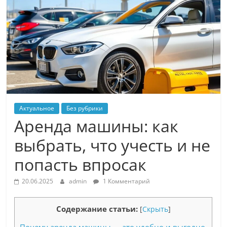
Актуальное
Без рубрики
Аренда машины: как
выбрать, что учесть и не
попасть впросак
20.06.2025
admin
1 Комментарий
Содержание статьи:
[
Скрыть
]