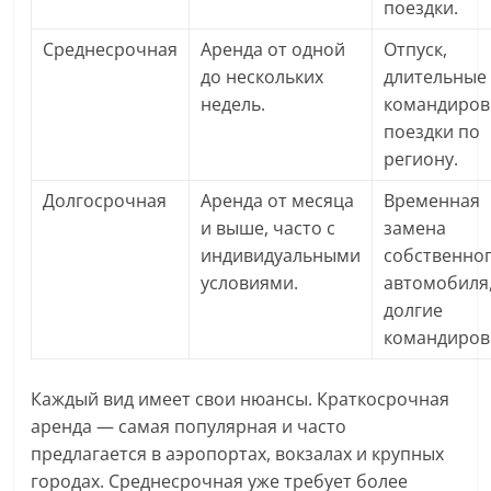
поездки.
Среднесрочная
Аренда от одной
Отпуск,
до нескольких
длительные
недель.
командиров
поездки по
региону.
Долгосрочная
Аренда от месяца
Временная
и выше, часто с
замена
индивидуальными
собственно
условиями.
автомобиля
долгие
командиров
Каждый вид имеет свои нюансы. Краткосрочная
аренда — самая популярная и часто
предлагается в аэропортах, вокзалах и крупных
городах. Среднесрочная уже требует более