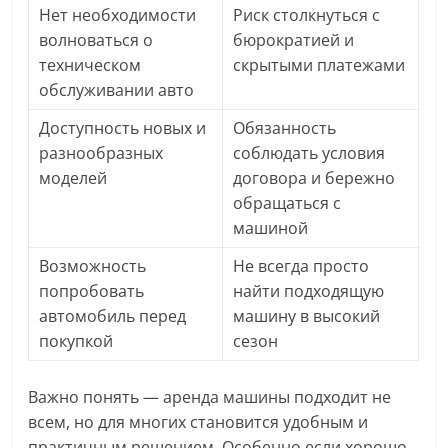
Нет необходимости
Риск столкнуться с
волноваться о
бюрократией и
техническом
скрытыми платежами
обслуживании авто
Доступность новых и
Обязанность
разнообразных
соблюдать условия
моделей
договора и бережно
обращаться с
машиной
Возможность
Не всегда просто
попробовать
найти подходящую
автомобиль перед
машину в высокий
покупкой
сезон
Важно понять — аренда машины подходит не
всем, но для многих становится удобным и
практичным решением. Особенно если хорошо