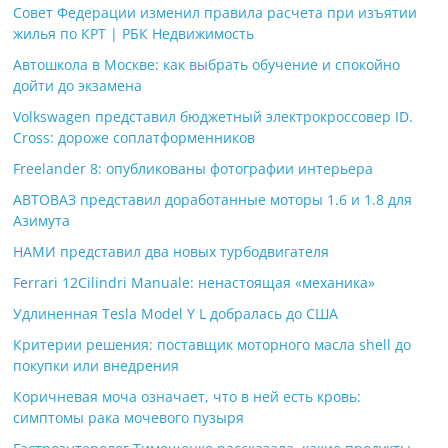
Совет Федерации изменил правила расчета при изъятии
жилья по КРТ | РБК Недвижимость
Автошкола в Москве: как выбрать обучение и спокойно
дойти до экзамена
Volkswagen представил бюджетный электрокроссовер ID.
Cross: дороже соплатформенников
Freelander 8: опубликованы фотографии интерьера
АВТОВАЗ представил доработанные моторы 1.6 и 1.8 для
Азимута
НАМИ представил два новых турбодвигателя
Ferrari 12Cilindri Manuale: ненастоящая «механика»
Удлиненная Tesla Model Y L добралась до США
Критерии решения: поставщик моторного масла shell до
покупки или внедрения
Коричневая моча означает, что в ней есть кровь:
симптомы рака мочевого пузыря