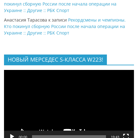
покинул сборную России после начала операции на
Украине :: Другие :: РБК Спорт
Анастасия Тарасова
к записи
Рекордсмены и чемпионы.
Кто покинул сборную России после начала операции на
Украине :: Другие :: РБК Спорт
НОВЫЙ МЕРСЕДЕС S-КЛАССА W223!
Видеоплеер
00:00
19:43