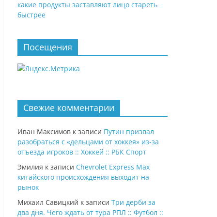
какие продукты заставляют лицо стареть
быстрее
Посещения
Свежие комментарии
Иван Максимов
к записи
Путин призвал
разобраться с «дельцами от хоккея» из-за
отъезда игроков :: Хоккей :: РБК Спорт
Эмилия
к записи
Chevrolet Express Max
китайского происхождения выходит на
рынок
Михаил Савицкий
к записи
Три дерби за
два дня. Чего ждать от тура РПЛ :: Футбол ::