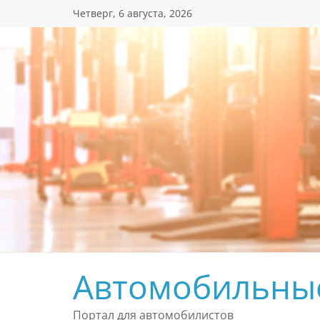
Перейти
Четверг, 6 августа, 2026
к
содержимому
Автомобильны
Портал для автомобилистов