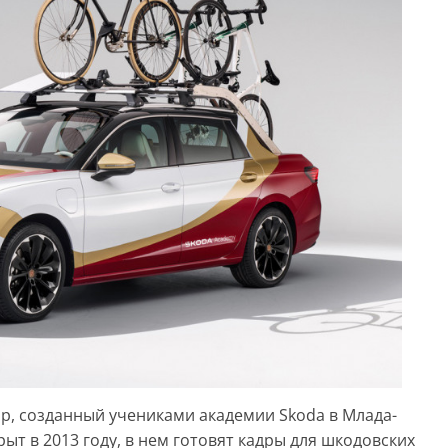
ар, созданный учениками академии Skoda в Млада-
т в 2013 году, в нем готовят кадры для шкодовских