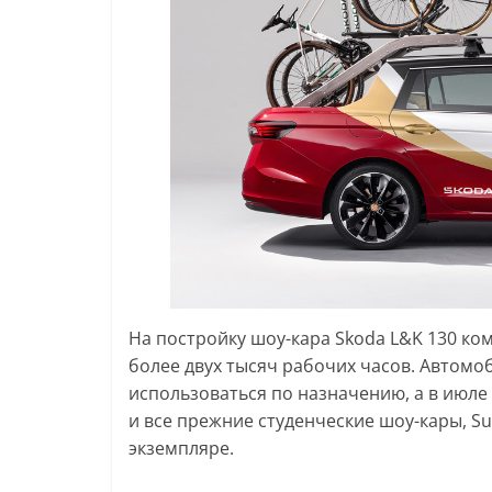
На постройку шоу-кара Skoda L&K 130 ком
более двух тысяч рабочих часов. Автомо
использоваться по назначению, а в июле о
и все прежние студенческие шоу-кары, Su
экземпляре.