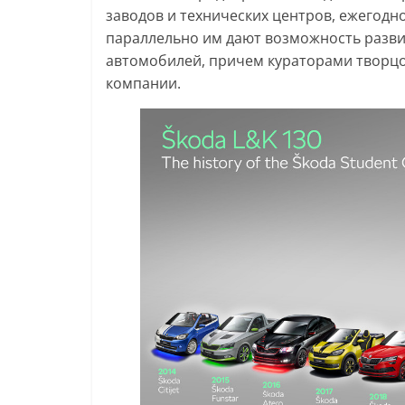
заводов и технических центров, ежегодн
параллельно им дают возможность разви
автомобилей, причем кураторами творц
компании.