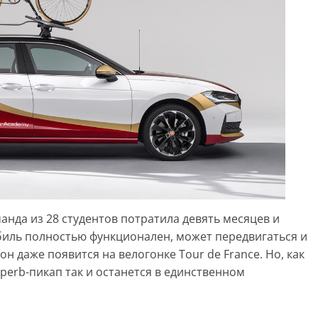
анда из 28 студентов потратила девять месяцев и
биль полностью функционален, может передвигаться и
н даже появится на велогонке Tour de France. Но, как
perb-пикап так и останется в единственном