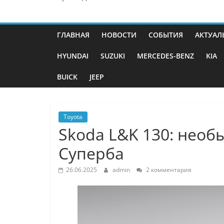
ГЛАВНАЯ
НОВОСТИ
СОБЫТИЯ
АКТУАЛ
HYUNDAI
SUZUKI
MERCEDES-BENZ
KIA
BUICK
JEEP
Toyota
Skoda L&K 130: необ
Суперба
26.06.2025
admin
2 комментария