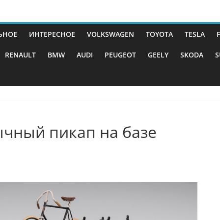
ЬНОЕ
ИНТЕРЕСНОЕ
VOLKSWAGEN
TOYOTA
TESLA
RENAULT
BMW
AUDI
PEUGEOT
GEELY
SKODA
S
ычный пикап на базе