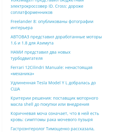
электрокроссовер ID. Cross: дороже
соплатформенников
Freelander 8: опубликованы фотографии
интерьера
АВТОВАЗ представил доработанные моторы
1.6 и 1.8 для Азимута
НАМИ представил два новых
турбодвигателя
Ferrari 12Cilindri Manuale: ненастоящая
«механика»
Удлиненная Tesla Model Y L добралась до
США
Критерии решения: поставщик моторного
масла shell до покупки или внедрения
Коричневая моча означает, что в ней есть
кровь: симптомы рака мочевого пузыря
Гастроэнтеролог Тимощенко рассказала,