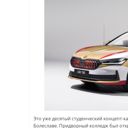
Это уже десятый студенческий концепт-к
Болеславе. Придворный колледж был откры