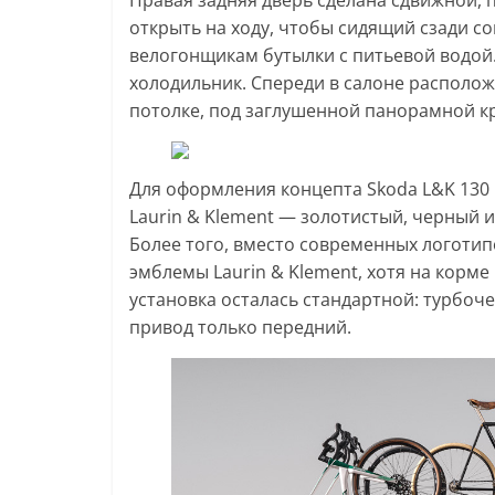
Правая задняя дверь сделана сдвижной, 
открыть на ходу, чтобы сидящий сзади 
велогонщикам бутылки с питьевой водой.
холодильник. Спереди в салоне располож
потолке, под заглушенной панорамной кр
Для оформления концепта Skoda L&K 13
Laurin & Klement — золотистый, черный и
Более того, вместо современных логотип
эмблемы Laurin & Klement, хотя на корм
установка осталась стандартной: турбоче
привод только передний.