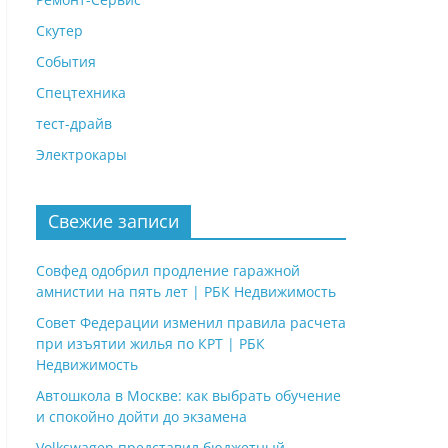
Скутер
События
Спецтехника
тест-драйв
Электрокары
Свежие записи
Совфед одобрил продление гаражной
амнистии на пять лет | РБК Недвижимость
Совет Федерации изменил правила расчета
при изъятии жилья по КРТ | РБК
Недвижимость
Автошкола в Москве: как выбрать обучение
и спокойно дойти до экзамена
Volkswagen представил бюджетный