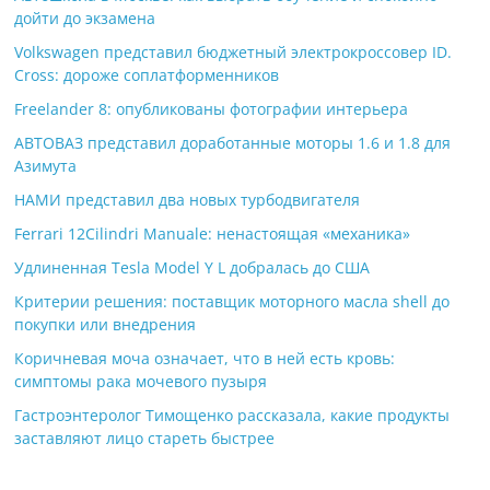
дойти до экзамена
Volkswagen представил бюджетный электрокроссовер ID.
Cross: дороже соплатформенников
Freelander 8: опубликованы фотографии интерьера
АВТОВАЗ представил доработанные моторы 1.6 и 1.8 для
Азимута
НАМИ представил два новых турбодвигателя
Ferrari 12Cilindri Manuale: ненастоящая «механика»
Удлиненная Tesla Model Y L добралась до США
Критерии решения: поставщик моторного масла shell до
покупки или внедрения
Коричневая моча означает, что в ней есть кровь:
симптомы рака мочевого пузыря
Гастроэнтеролог Тимощенко рассказала, какие продукты
заставляют лицо стареть быстрее