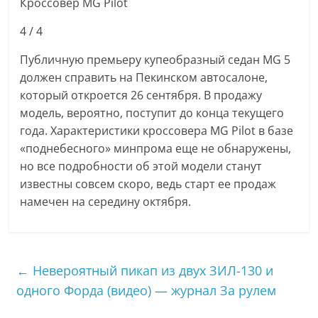
Кроссовер MG Pilot
4
/ 4
Публичную премьеру купеобразный седан MG 5
должен справить на Пекинском автосалоне,
который откроется 26 сентября. В продажу
модель, вероятно, поступит до конца текущего
года. Характеристики кроссовера MG Pilot в базе
«поднебесного» минпрома еще не обнаружены,
но все подробности об этой модели станут
известны совсем скоро, ведь старт ее продаж
намечен на середину октября.
←
Невероятный пикап из двух ЗИЛ-130 и
одного Форда (видео) — журнал За рулем