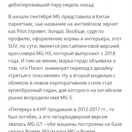
дебютировавший пару недель назад.
В начале сентября MG представила в Китае
паркетник, чье название на английском звучит
как Pilot (привет, Хонда). Вообще, судя по
профилю, оформлению кормы и интерьера, этот
SUV, по сути, является рестайлинговой версией
кроссовера MG HS, который выпускают с 2018
года. И тем не менее, марка гордо объявила о
том, что Пилот знаменует переход к дизайну
«третьего поколения». Ну а второй моделью с
обликом в новом корпоративном стиле стал
купеобразный седан, для которого на китайском
рынке возродили имя MG 5.
«Пятерку» в КНР продавали в 2012-2017 гг., то
был хэтчбек, а его четырехдверная версия
звалась MG GT – обе машины построены на базе
седана Roewe 350 (марки MG и Roewe