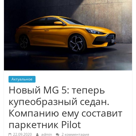
Актуальное
Новый MG 5: теперь
купеобразный седан.
Компанию ему составит
паркетник Pilot
22.09.2020
admin
2 комментария