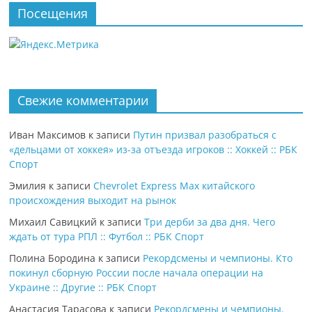
Посещения
Свежие комментарии
Иван Максимов
к записи
Путин призвал разобраться с
«дельцами от хоккея» из-за отъезда игроков :: Хоккей :: РБК
Спорт
Эмилия
к записи
Chevrolet Express Max китайского
происхождения выходит на рынок
Михаил Савицкий
к записи
Три дерби за два дня. Чего
ждать от тура РПЛ :: Футбол :: РБК Спорт
Полина Бородина
к записи
Рекордсмены и чемпионы. Кто
покинул сборную России после начала операции на
Украине :: Другие :: РБК Спорт
Анастасия Тарасова
к записи
Рекордсмены и чемпионы.