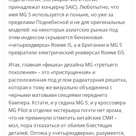
принадлежат концерну SAIC). Любопытно, что
имя MG 5 используется и поныне, но уже за
пределами Поднебесной и не для оригинальных
моделей: на некоторых азиатских рынках под
этим индексом скрывается бензиновая
«четырехдверка» Roewe i5, а в Британии в MG 5
превратили электрический универсал Roewe Ei5.
Итак, главная «фишка» дизайна MG «третьего
поколения» – это «приспущенная» и
расположенная под углом радиаторная решетка,
которая к тому же визуально объединена с
черными матовыми секциями переднего
бампера. Кстати, и у седана MG 5, и у кроссовера
MG Pilot в отделке экстерьера почти нет хрома,
что не преминули отметить китайские СМИ –
мол, пора отказаться от обилия блестящих
деталей. Оптика у «четырехдверки», разумеется,