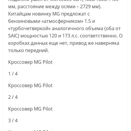
мм, расстояние между осями – 2729 мм).
Китайцам новинку MG предложат с
бензиновыми «атмосферником» 1.5 и
«турбочетверкой» аналогичного объема (оба от
SAIC) мощностью 120 и 173 л.с. соответственно. О
коробках данных еще нет, привод же наверняка
только передний.
Кроссовер MG Pilot
1
/ 4
Кроссовер MG Pilot
2
/ 4
Кроссовер MG Pilot
3
/ 4