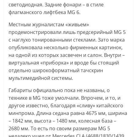
светодиодная. Задние фонари – в стиле
флагманского лифтбека MG 6.
Местным журналистам «живьем»
продемонстрировали лишь предсерийный MG 5
с наглухо тонированными стеклами. Зато марка
опубликовала несколько фирменных картинок,
на одной из которых засвечен и салон. Внутри –
виртуальная «приборка» и вроде бы стоящий
отдельно широкоформатный тачскрин
мультимедийной системы.
Габариты официально пока не названы, о
технике в MG тоже умолчали. Впрочем, и то, и
другое известно, благодаря «сливу» китайского
минпрома. Длина седана равна 4675 мм, ширина
– 1842 мм, высота – 1480 мм, колесная база –
2680 мм. То есть по своим размерам MG 5
недалеко ушел от Mercedes CLA (4688/1830/1439