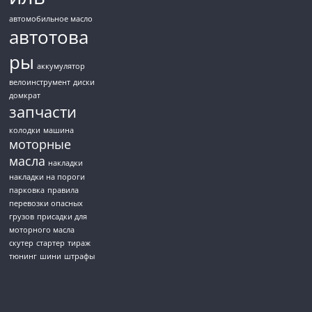
автомобильное масло
автотова
ры
аккумулятор
велоинструмент
диски
домкрат
запчасти
колодки
машина
моторные
масла
накладки
накладки на пороги
парковка
правила
перевозки опасных
грузов
присадки для
моторного масла
скутер
стартер
тираж
тюнинг
шини
штрафы