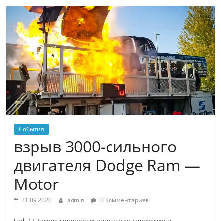
События
взрыв 3000-сильного
двигателя Dodge Ram —
Motor
21.09.2020
admin
0 Комментариев
[ad_1] Замер мощности двигателя проходил в