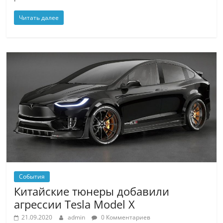
Читать далее
События
Китайские тюнеры добавили
агрессии Tesla Model X
21.09.2020
admin
0 Комментариев