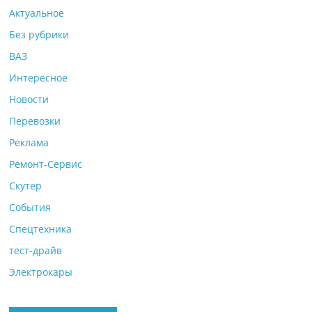
Актуальное
Без рубрики
ВАЗ
Интересное
Новости
Перевозки
Реклама
Ремонт-Сервис
Скутер
События
Спецтехника
тест-драйв
Электрокары