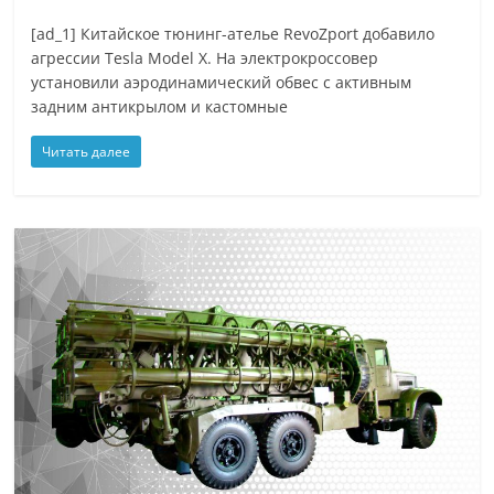
[ad_1] Китайское тюнинг-ателье RevoZport добавило
агрессии Tesla Model X. На электрокроссовер
установили аэродинамический обвес с активным
задним антикрылом и кастомные
Читать далее