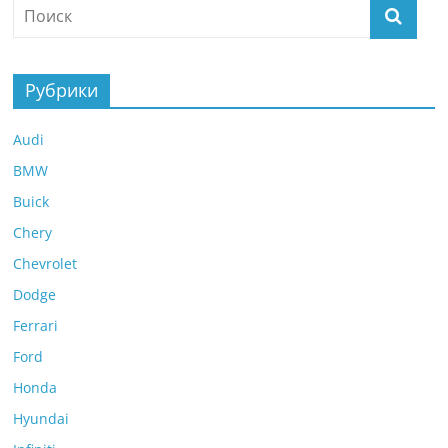
Рубрики
Audi
BMW
Buick
Chery
Chevrolet
Dodge
Ferrari
Ford
Honda
Hyundai