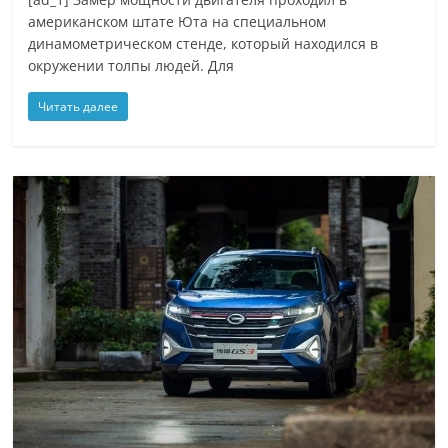
американском штате Юта на специальном
динамометрическом стенде, который находился в
окружении толпы людей. Для
Читать далее