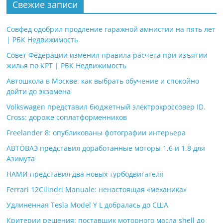
Свежие записи
Совфед одобрил продление гаражной амнистии на пять лет
| РБК Недвижимость
Совет Федерации изменил правила расчета при изъятии
жилья по КРТ | РБК Недвижимость
Автошкола в Москве: как выбрать обучение и спокойно
дойти до экзамена
Volkswagen представил бюджетный электрокроссовер ID.
Cross: дороже соплатформенников
Freelander 8: опубликованы фотографии интерьера
АВТОВАЗ представил доработанные моторы 1.6 и 1.8 для
Азимута
НАМИ представил два новых турбодвигателя
Ferrari 12Cilindri Manuale: ненастоящая «механика»
Удлиненная Tesla Model Y L добралась до США
Критерии решения: поставщик моторного масла shell до