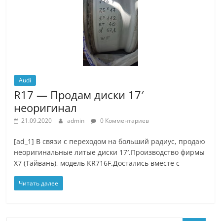
Audi
R17 — Продам диски 17′
неоригинал
21.09.2020
admin
0 Комментариев
[ad_1] В связи с переходом на больший радиус, продаю
неоригинальные литые диски 17′.Производство фирмы
Х7 (Тайвань), модель KR716F.Достались вместе с
Читать далее