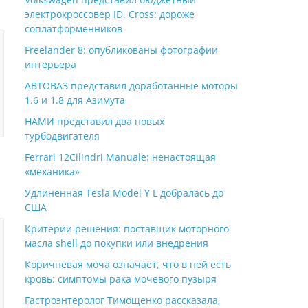
электрокроссовер ID. Cross: дороже
соплатформенников
Freelander 8: опубликованы фотографии
интерьера
АВТОВАЗ представил доработанные моторы
1.6 и 1.8 для Азимута
НАМИ представил два новых
турбодвигателя
Ferrari 12Cilindri Manuale: ненастоящая
«механика»
Удлиненная Tesla Model Y L добралась до
США
Критерии решения: поставщик моторного
масла shell до покупки или внедрения
Коричневая моча означает, что в ней есть
кровь: симптомы рака мочевого пузыря
Гастроэнтеролог Тимощенко рассказала,