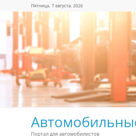
Перейти
Пятница, 7 августа, 2026
к
содержимому
Автомобильны
Портал для автомобилистов