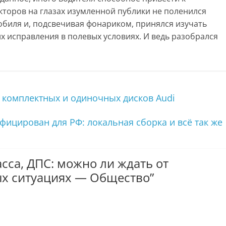
кторов на глазах изумленной публики не поленился
обиля и, подсвечивая фонариком, принялся изучать
 исправления в полевых условиях. И ведь разобрался
комплектных и одиночных дисков Audi
фицирован для РФ: локальная сборка и всё так же
асса, ДПС: можно ли ждать от
х ситуациях — Общество
”