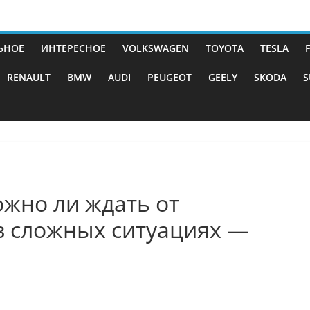
ЬНОЕ
ИНТЕРЕСНОЕ
VOLKSWAGEN
TOYOTA
TESLA
RENAULT
BMW
AUDI
PEUGEOT
GEELY
SKODA
S
ожно ли ждать от
 сложных ситуациях —