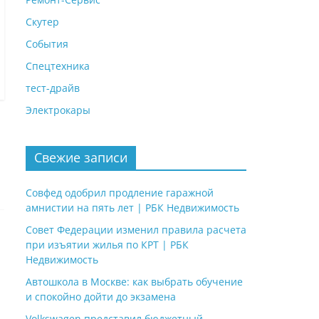
Скутер
События
Спецтехника
тест-драйв
Электрокары
Свежие записи
Совфед одобрил продление гаражной
амнистии на пять лет | РБК Недвижимость
Совет Федерации изменил правила расчета
при изъятии жилья по КРТ | РБК
Недвижимость
Автошкола в Москве: как выбрать обучение
и спокойно дойти до экзамена
Volkswagen представил бюджетный