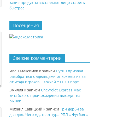
какие продукты заставляют лицо стареть
быстрее
Посещения
Свежие комментарии
Иван Максимов
к записи
Путин призвал
разобраться с «дельцами от хоккея» из-за
отъезда игроков :: Хоккей :: РБК Спорт
Эмилия
к записи
Chevrolet Express Max
китайского происхождения выходит на
рынок
Михаил Савицкий
к записи
Три дерби за
два дня. Чего ждать от тура РПЛ :: Футбол ::