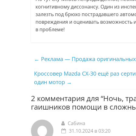
когнитивному диссонансу. Один из инспе
залезть под брюхо пострадавшего автом
повреждения и оценивать возможность их
в проблеме!
←
Реклама — Продажа оригинальных 
Кроссовер Mazda CX-30 ещё раз серти
один мотор
→
2 комментария для “
Ночь, тр
гаишников помощи в сложны
Сабина
31.10.2024 в 03:20