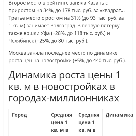
Второе место в рейтинге заняла Казань с
приростом на 34%, до 178 тыс. руб. за «квадрат».
Третье место с ростом на 31% (до 93 тыс. руб. за
1 кв. м) занимает Волгоград. В первую пятерку
также вошли Уфа (+28%, до 118 тыс. руб.) и
Челябинск (+25%, до 80 тыс. руб.).
Москва заняла последнее место по динамике
роста цен на новостройки (+5%, до 440 тыс. руб.).
Динамика роста цены 1
кв. м в новостройках в
городах-миллионниках
Город
Средняя
Средняя
Динамика
цена 1
цена 1
кв. м в
кв. м в