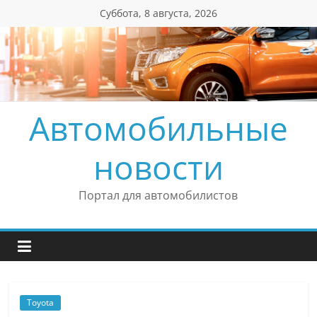
Перейти
Суббота, 8 августа, 2026
к
содержимому
Автомобильные
новости
Портал для автомобилистов
Toyota