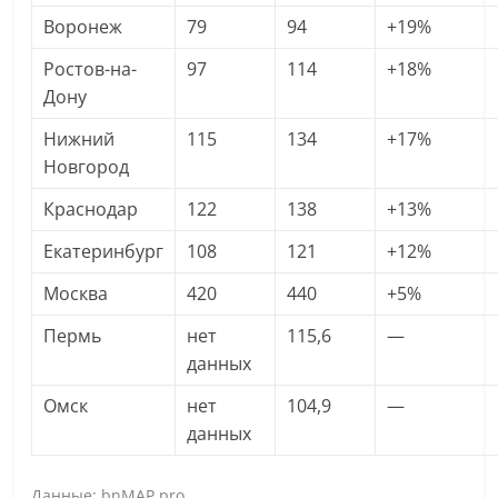
Воронеж
79
94
+19%
Ростов-на-
97
114
+18%
Дону
Нижний
115
134
+17%
Новгород
Краснодар
122
138
+13%
Екатеринбург
108
121
+12%
Москва
420
440
+5%
Пермь
нет
115,6
—
данных
Омск
нет
104,9
—
данных
Данные: bnMAP.pro