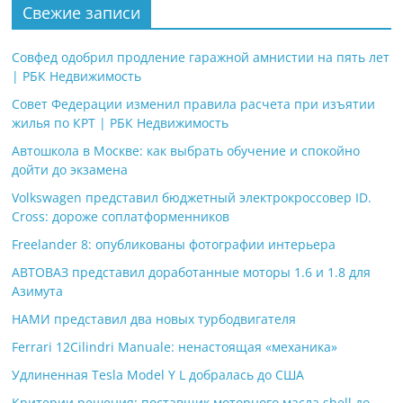
Свежие записи
Совфед одобрил продление гаражной амнистии на пять лет
| РБК Недвижимость
Совет Федерации изменил правила расчета при изъятии
жилья по КРТ | РБК Недвижимость
Автошкола в Москве: как выбрать обучение и спокойно
дойти до экзамена
Volkswagen представил бюджетный электрокроссовер ID.
Cross: дороже соплатформенников
Freelander 8: опубликованы фотографии интерьера
АВТОВАЗ представил доработанные моторы 1.6 и 1.8 для
Азимута
НАМИ представил два новых турбодвигателя
Ferrari 12Cilindri Manuale: ненастоящая «механика»
Удлиненная Tesla Model Y L добралась до США
Критерии решения: поставщик моторного масла shell до