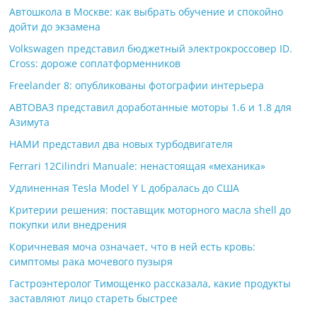
Автошкола в Москве: как выбрать обучение и спокойно
дойти до экзамена
Volkswagen представил бюджетный электрокроссовер ID.
Cross: дороже соплатформенников
Freelander 8: опубликованы фотографии интерьера
АВТОВАЗ представил доработанные моторы 1.6 и 1.8 для
Азимута
НАМИ представил два новых турбодвигателя
Ferrari 12Cilindri Manuale: ненастоящая «механика»
Удлиненная Tesla Model Y L добралась до США
Критерии решения: поставщик моторного масла shell до
покупки или внедрения
Коричневая моча означает, что в ней есть кровь:
симптомы рака мочевого пузыря
Гастроэнтеролог Тимощенко рассказала, какие продукты
заставляют лицо стареть быстрее