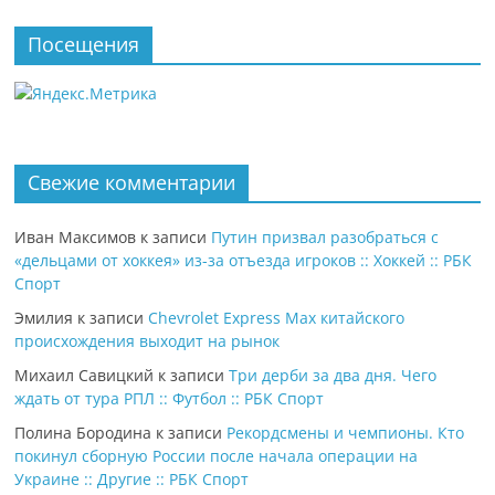
Посещения
Свежие комментарии
Иван Максимов
к записи
Путин призвал разобраться с
«дельцами от хоккея» из-за отъезда игроков :: Хоккей :: РБК
Спорт
Эмилия
к записи
Chevrolet Express Max китайского
происхождения выходит на рынок
Михаил Савицкий
к записи
Три дерби за два дня. Чего
ждать от тура РПЛ :: Футбол :: РБК Спорт
Полина Бородина
к записи
Рекордсмены и чемпионы. Кто
покинул сборную России после начала операции на
Украине :: Другие :: РБК Спорт