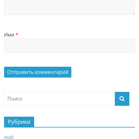
Имя
*
Рубрики
Audi