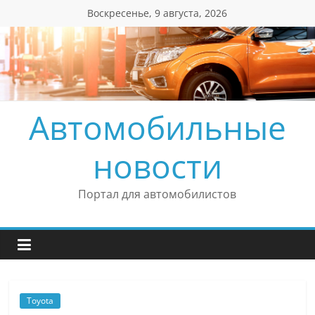
Перейти
Воскресенье, 9 августа, 2026
к
содержимому
Автомобильные
новости
Портал для автомобилистов
Toyota