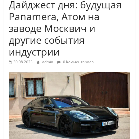
Дайджест дня: будущая
Panamera, Атом на
заводе Москвич и
другие события
индустрии
30.08.2023
admin
0 Комментариев