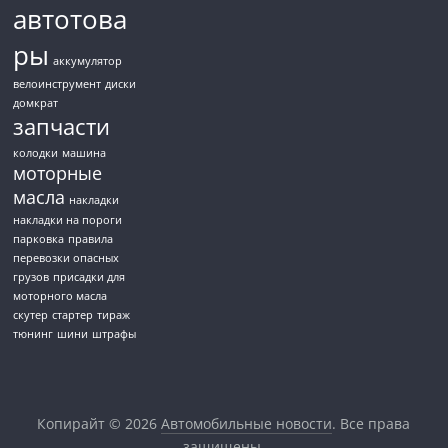
автотова
ры
аккумулятор
велоинструмент
диски
домкрат
запчасти
колодки
машина
моторные
масла
накладки
накладки на пороги
парковка
правила
перевозки опасных
грузов
присадки для
моторного масла
скутер
стартер
тираж
тюнинг
шини
штрафы
Копирайт © 2026
Автомобильные новости
. Все права
защищены.