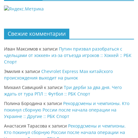
Свежие комментарии
Иван Максимов
к записи
Путин призвал разобраться с
«дельцами от хоккея» из-за отъезда игроков :: Хоккей :: РБК
Спорт
Эмилия
к записи
Chevrolet Express Max китайского
происхождения выходит на рынок
Михаил Савицкий
к записи
Три дерби за два дня. Чего
ждать от тура РПЛ :: Футбол :: РБК Спорт
Полина Бородина
к записи
Рекордсмены и чемпионы. Кто
покинул сборную России после начала операции на
Украине :: Другие :: РБК Спорт
Анастасия Тарасова
к записи
Рекордсмены и чемпионы.
Кто покинул сборную России после начала операции на