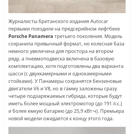
Журналисты британского издания Autocar
первыми поездили на предсерийном лифтбеке
Porsche Panamera
третьего поколения. Модель
сохранила привычный формат, но колесная база
немного увеличена для простора на втором
ряду, а пневмоподвеска включена в базовую
комплектацию, хотя подготовлены два варианта
шасси (с двухкамерными и однокамерными
стойками). У Панамеры сохранятся бензиновые
двигатели V6 и V8, но в гамму заложены сразу
четыре подзаряжаемых гибрида, которые будут
иметь более мощный электромотор (до 191 л.с.)
и более емкую батарею (до 25,9 кВт·ч). Премьера
новой модели ожидается к концу этого года.