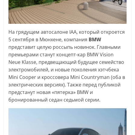
На грядущем автосалоне IAA, который откроется
5 сентября в Мюнхене, компания
BMW
представит целую россыпь новинок. Главными
премьерами станут концепт-кар BMW Vision
Neue Klasse, предвещающий будущее семейство
электромобилей, и новые поколения хэтчбека
Mini Cooper и кроссовера Mini Countryman (оба в
электрических версиях). Также перед публикой
предстанут новая «пятерка» BMW и
бронированный седан седьмой серии.