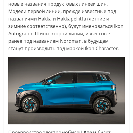
новые названия продуктовых линеек шин.
Модели первой линии, прежде известные под
названиями Hakka и Hakkapeliitta (летние и
зимние соответственно), будут именоваться Ikon
Autograph. Шины второй линии, известные
ранее под названием Nordman, в будущем
станут производить под маркой Ikon Character.
Производство электромобилей
Атом
будет