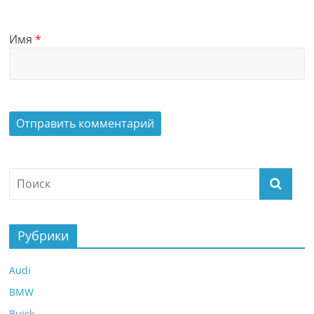
Имя
*
Рубрики
Audi
BMW
Buick