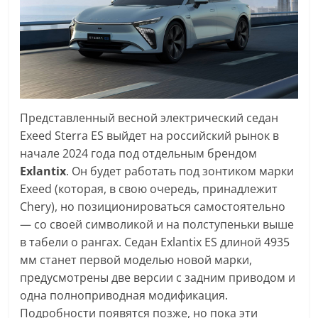
Представленный весной электрический седан
Exeed Sterra ES выйдет на российский рынок в
начале 2024 года под отдельным брендом
Exlantix
. Он будет работать под зонтиком марки
Exeed (которая, в свою очередь, принадлежит
Chery), но позиционироваться самостоятельно
— со своей символикой и на полступеньки выше
в табели о рангах. Седан Exlantix ES длиной 4935
мм станет первой моделью новой марки,
предусмотрены две версии с задним приводом и
одна полноприводная модификация.
Подробности появятся позже, но пока эти