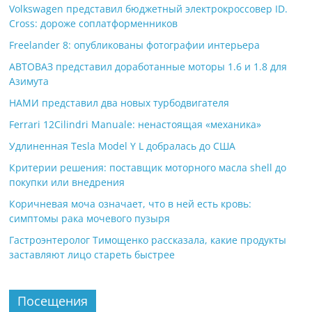
Volkswagen представил бюджетный электрокроссовер ID.
Cross: дороже соплатформенников
Freelander 8: опубликованы фотографии интерьера
АВТОВАЗ представил доработанные моторы 1.6 и 1.8 для
Азимута
НАМИ представил два новых турбодвигателя
Ferrari 12Cilindri Manuale: ненастоящая «механика»
Удлиненная Tesla Model Y L добралась до США
Критерии решения: поставщик моторного масла shell до
покупки или внедрения
Коричневая моча означает, что в ней есть кровь:
симптомы рака мочевого пузыря
Гастроэнтеролог Тимощенко рассказала, какие продукты
заставляют лицо стареть быстрее
Посещения