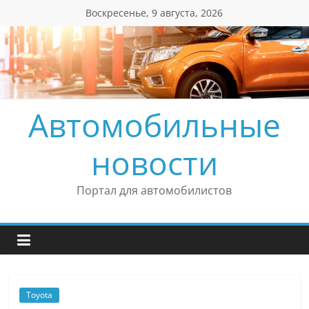
Перейти
Воскресенье, 9 августа, 2026
к
содержимому
Автомобильные
новости
Портал для автомобилистов
Toyota