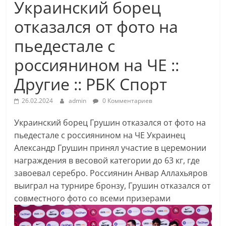
Украинский борец
отказался от фото на
пьедестале с
россиянином на ЧЕ ::
Другие :: РБК Спорт
26.02.2024
admin
0 Комментариев
Украинский борец Грушин отказался от фото на
пьедестале с россиянином на ЧЕ
Украинец
Александр Грушин принял участие в церемонии
награждения в весовой категории до 63 кг, где
завоевал серебро. Россиянин Анвар Аллахьяров
выиграл на турнире бронзу, Грушин отказался от
совместного фото со всеми призерами