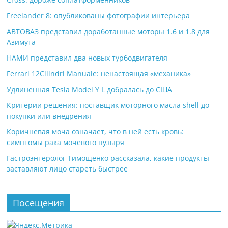
Freelander 8: опубликованы фотографии интерьера
АВТОВАЗ представил доработанные моторы 1.6 и 1.8 для
Азимута
НАМИ представил два новых турбодвигателя
Ferrari 12Cilindri Manuale: ненастоящая «механика»
Удлиненная Tesla Model Y L добралась до США
Критерии решения: поставщик моторного масла shell до
покупки или внедрения
Коричневая моча означает, что в ней есть кровь:
симптомы рака мочевого пузыря
Гастроэнтеролог Тимощенко рассказала, какие продукты
заставляют лицо стареть быстрее
Посещения