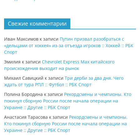
Свежие комментарии
Иван Максимов
к записи
Путин призвал разобраться с
«дельцами от хоккея» из-за отъезда игроков :: Хоккей :: РБК
Спорт
Эмилия
к записи
Chevrolet Express Max китайского
происхождения выходит на рынок
Михаил Савицкий
к записи
Три дерби за два дня. Чего
ждать от тура РПЛ :: Футбол :: РБК Спорт
Полина Бородина
к записи
Рекордсмены и чемпионы. Кто
покинул сборную России после начала операции на
Украине :: Другие :: РБК Спорт
Анастасия Тарасова
к записи
Рекордсмены и чемпионы.
Кто покинул сборную России после начала операции на
Украине :: Другие :: РБК Спорт