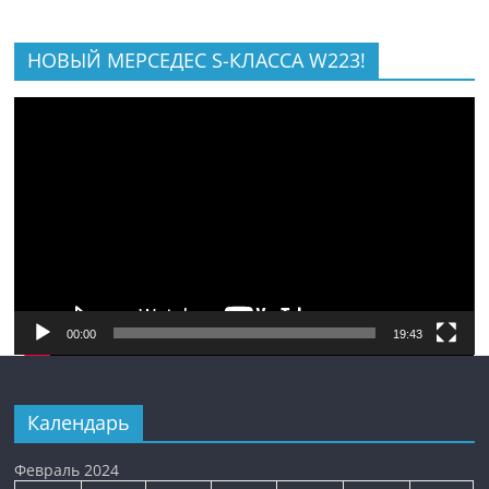
НОВЫЙ МЕРСЕДЕС S-КЛАССА W223!
Видеоплеер
00:00
19:43
Календарь
Февраль 2024