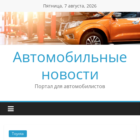
Перейти
Пятница, 7 августа, 2026
к
содержимому
Автомобильные
новости
Портал для автомобилистов
Toyota