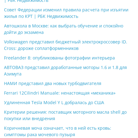
| РБК Недвижимость
Совет Федерации изменил правила расчета при изъятии
жилья по КРТ | РБК Недвижимость
Автошкола в Москве: как выбрать обучение и спокойно
дойти до экзамена
Volkswagen представил бюджетный электрокроссовер ID.
Cross: дороже соплатформенников
Freelander 8: опубликованы фотографии интерьера
АВТОВАЗ представил доработанные моторы 1.6 и 1.8 для
Азимута
НАМИ представил два новых турбодвигателя
Ferrari 12Cilindri Manuale: ненастоящая «механика»
Удлиненная Tesla Model Y L добралась до США
Критерии решения: поставщик моторного масла shell до
покупки или внедрения
Коричневая моча означает, что в ней есть кровь:
симптомы рака мочевого пузыря