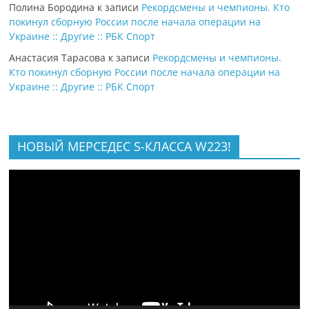
Полина Бородина
к записи
Рекордсмены и чемпионы. Кто
покинул сборную России после начала операции на
Украине :: Другие :: РБК Спорт
Анастасия Тарасова
к записи
Рекордсмены и чемпионы.
Кто покинул сборную России после начала операции на
Украине :: Другие :: РБК Спорт
НОВЫЙ МЕРСЕДЕС S-КЛАССА W223!
Видеоплеер