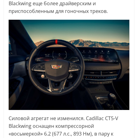
Blackwing еще более драйверским и
приспособленным для гоночных треков.
Силовой агрегат не изменился. Cadillac CT5-V
Blackwing оснащен компрессорной
«восьмеркой» 6.2 (677 л.с., 893 Нм), в пару к