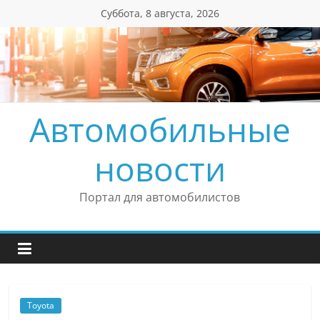
Перейти
Суббота, 8 августа, 2026
к
содержимому
Автомобильные
новости
Портал для автомобилистов
Toyota