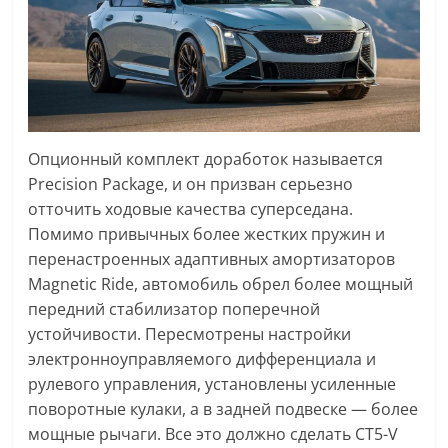
Опционный комплект доработок называется
Precision Package, и он призван серьезно
отточить ходовые качества суперседана.
Помимо привычных более жестких пружин и
перенастроенных адаптивных амортизаторов
Magnetic Ride, автомобиль обрел более мощный
передний стабилизатор поперечной
устойчивости. Пересмотрены настройки
электронноуправляемого дифференциала и
рулевого управления, установлены усиленные
поворотные кулаки, а в задней подвеске — более
мощные рычаги. Все это должно сделать CT5-V