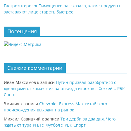
Гастроэнтеролог Тимощенко рассказала, какие продукты
заставляют лицо стареть быстрее
Посещения
Свежие комментарии
Иван Максимов
к записи
Путин призвал разобраться с
«дельцами от хоккея» из-за отъезда игроков :: Хоккей :: РБК
Спорт
Эмилия
к записи
Chevrolet Express Max китайского
происхождения выходит на рынок
Михаил Савицкий
к записи
Три дерби за два дня. Чего
ждать от тура РПЛ :: Футбол :: РБК Спорт