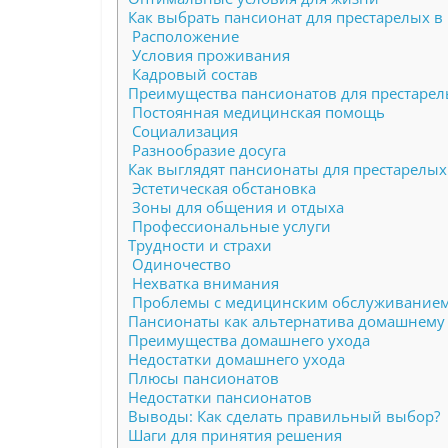
Как выбрать пансионат для престарелых в
Расположение
Условия проживания
Кадровый состав
Преимущества пансионатов для престаре
Постоянная медицинская помощь
Социализация
Разнообразие досуга
Как выглядят пансионаты для престарелых
Эстетическая обстановка
Зоны для общения и отдыха
Профессиональные услуги
Трудности и страхи
Одиночество
Нехватка внимания
Проблемы с медицинским обслуживание
Пансионаты как альтернатива домашнему
Преимущества домашнего ухода
Недостатки домашнего ухода
Плюсы пансионатов
Недостатки пансионатов
Выводы: Как сделать правильный выбор?
Шаги для принятия решения