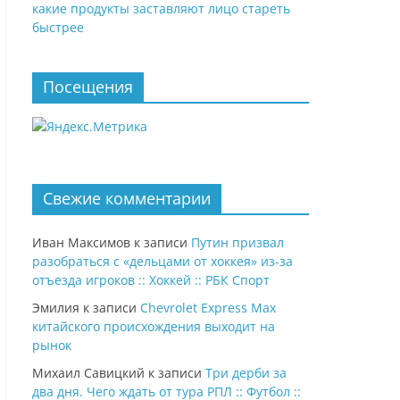
какие продукты заставляют лицо стареть
быстрее
Посещения
Свежие комментарии
Иван Максимов
к записи
Путин призвал
разобраться с «дельцами от хоккея» из-за
отъезда игроков :: Хоккей :: РБК Спорт
Эмилия
к записи
Chevrolet Express Max
китайского происхождения выходит на
рынок
Михаил Савицкий
к записи
Три дерби за
два дня. Чего ждать от тура РПЛ :: Футбол ::