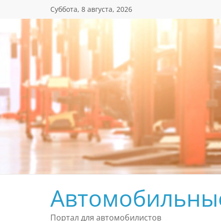
Перейти
Суббота, 8 августа, 2026
к
содержимому
Автомобильны
Портал для автомобилистов