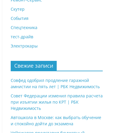
Скутер
События
Спецтехника
тест-драйв
Электрокары
Свежие записи
Совфед одобрил продление гаражной
амнистии на пять лет | РБК Недвижимость
Совет Федерации изменил правила расчета
при изъятии жилья по КРТ | РБК
Недвижимость
Автошкола в Москве: как выбрать обучение
и спокойно дойти до экзамена
Volkswagen представил бюджетный