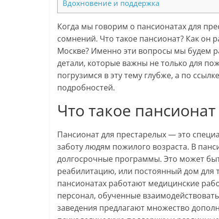
Вдохновение и поддержка
Когда мы говорим о пансионатах для пре
сомнений. Что такое пансионат? Как он 
Москве? Именно эти вопросы мы будем р
детали, которые важны не только для пож
погрузимся в эту тему глубже, а по ссылк
подробностей.
Что такое пансионат
Пансионат для престарелых — это специ
заботу людям пожилого возраста. В панси
долгосрочные программы. Это может быт
реабилитацию, или постоянный дом для т
пансионатах работают медицинские раб
персонал, обученные взаимодействовать
заведения предлагают множество дополн