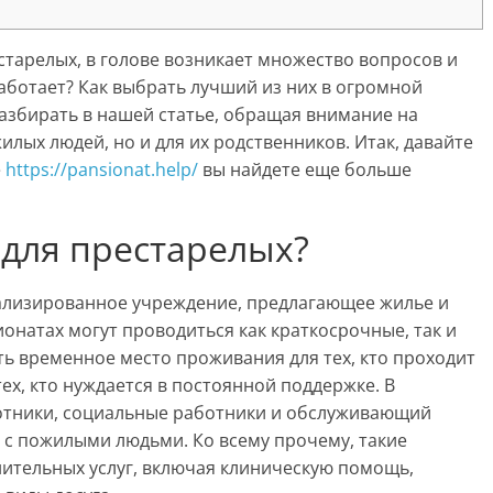
старелых, в голове возникает множество вопросов и
работает? Как выбрать лучший из них в огромной
азбирать в нашей статье, обращая внимание на
илых людей, но и для их родственников. Итак, давайте
е
https://pansionat.help/
вы найдете еще больше
 для престарелых?
ализированное учреждение, предлагающее жилье и
онатах могут проводиться как краткосрочные, так и
ь временное место проживания для тех, кто проходит
ех, кто нуждается в постоянной поддержке. В
отники, социальные работники и обслуживающий
 с пожилыми людьми. Ко всему прочему, такие
ительных услуг, включая клиническую помощь,