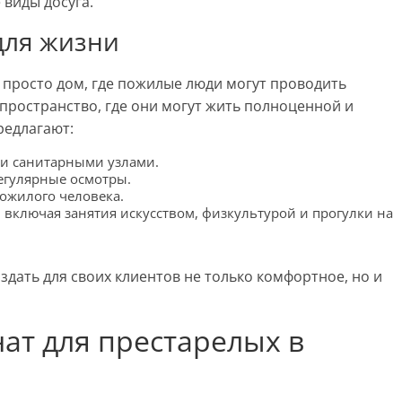
виды досуга.
для жизни
 просто дом, где пожилые люди могут проводить
 пространство, где они могут жить полноценной и
редлагают:
ми санитарными узлами.
егулярные осмотры.
ожилого человека.
включая занятия искусством, физкультурой и прогулки на
здать для своих клиентов не только комфортное, но и
ат для престарелых в