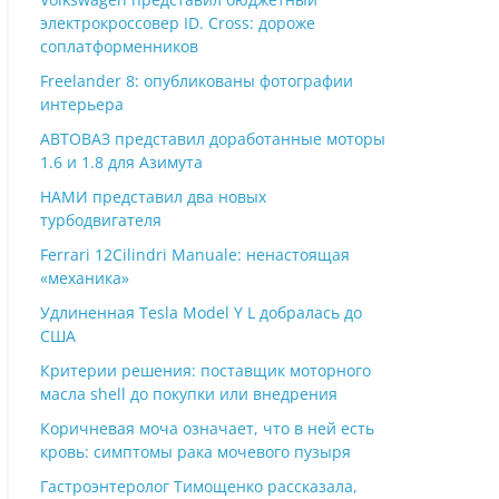
электрокроссовер ID. Cross: дороже
соплатформенников
Freelander 8: опубликованы фотографии
интерьера
АВТОВАЗ представил доработанные моторы
1.6 и 1.8 для Азимута
НАМИ представил два новых
турбодвигателя
Ferrari 12Cilindri Manuale: ненастоящая
«механика»
Удлиненная Tesla Model Y L добралась до
США
Критерии решения: поставщик моторного
масла shell до покупки или внедрения
Коричневая моча означает, что в ней есть
кровь: симптомы рака мочевого пузыря
Гастроэнтеролог Тимощенко рассказала,