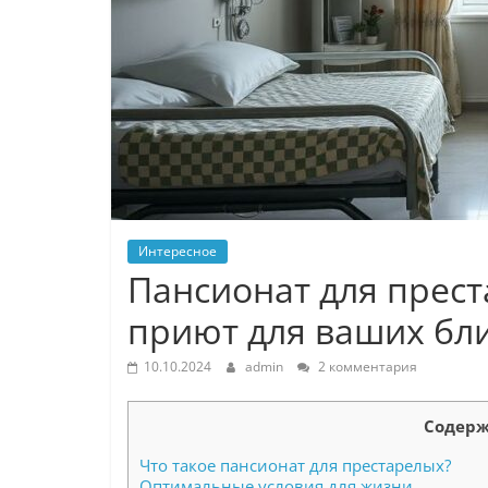
Интересное
Пансионат для прест
приют для ваших бл
10.10.2024
admin
2 комментария
Содерж
Что такое пансионат для престарелых?
Оптимальные условия для жизни