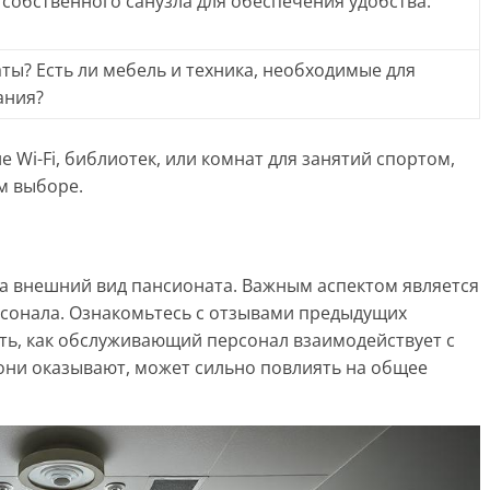
собственного санузла для обеспечения удобства.
ты? Есть ли мебель и техника, необходимые для
ания?
е Wi-Fi, библиотек, или комнат для занятий спортом,
м выборе.
а внешний вид пансионата. Важным аспектом является
сонала. Ознакомьтесь с отзывами предыдущих
ть, как обслуживающий персонал взаимодействует с
ни оказывают, может сильно повлиять на общее