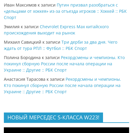
Иван Максимов
к записи
Путин призвал разобраться с
«дельцами от хоккея» из-за отъезда игроков :: Хоккей :: РБК
Спорт
Эмилия
к записи
Chevrolet Express Max китайского
происхождения выходит на рынок
Михаил Савицкий
к записи
Три дерби за два дня. Чего
ждать от тура РПЛ :: Футбол :: РБК Спорт
Полина Бородина
к записи
Рекордсмены и чемпионы. Кто
покинул сборную России после начала операции на
Украине :: Другие :: РБК Спорт
Анастасия Тарасова
к записи
Рекордсмены и чемпионы.
Кто покинул сборную России после начала операции на
Украине :: Другие :: РБК Спорт
НОВЫЙ МЕРСЕДЕС S-КЛАССА W223!
Видеоплеер