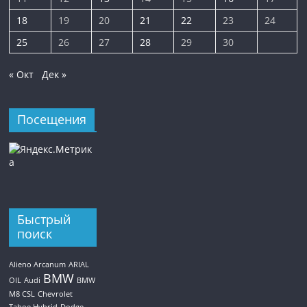
18
19
20
21
22
23
24
25
26
27
28
29
30
« Окт
Дек »
Посещения
Быстрый
поиск
Alieno Arcanum
ARIAL
BMW
OIL
Audi
BMW
M8 CSL
Chevrolet
Tahoe Hybrid
Dodge