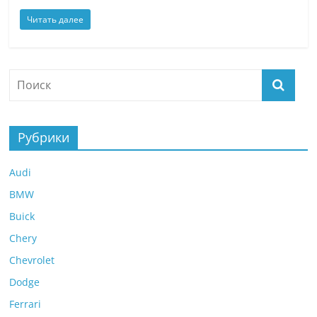
Читать далее
Рубрики
Audi
BMW
Buick
Chery
Chevrolet
Dodge
Ferrari