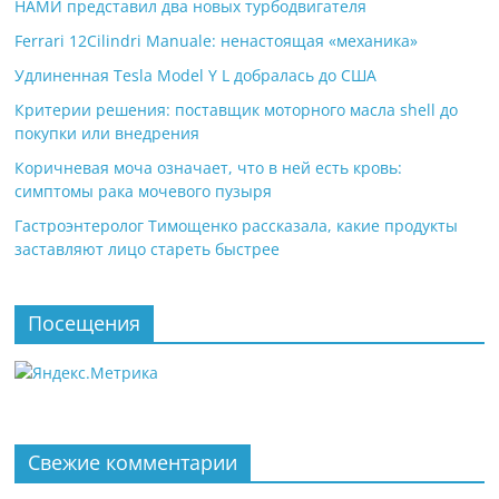
НАМИ представил два новых турбодвигателя
Ferrari 12Cilindri Manuale: ненастоящая «механика»
Удлиненная Tesla Model Y L добралась до США
Критерии решения: поставщик моторного масла shell до
покупки или внедрения
Коричневая моча означает, что в ней есть кровь:
симптомы рака мочевого пузыря
Гастроэнтеролог Тимощенко рассказала, какие продукты
заставляют лицо стареть быстрее
Посещения
Свежие комментарии