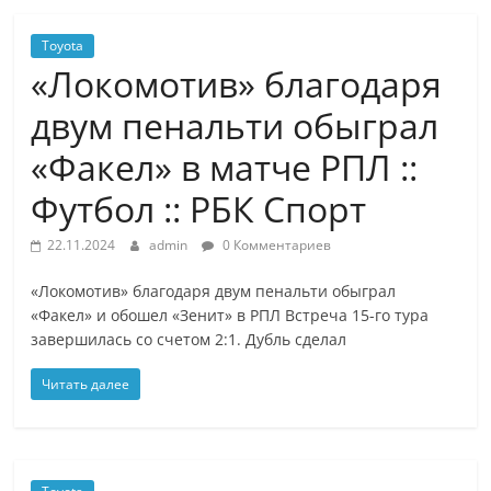
Toyota
«Локомотив» благодаря
двум пенальти обыграл
«Факел» в матче РПЛ ::
Футбол :: РБК Спорт
22.11.2024
admin
0 Комментариев
«Локомотив» благодаря двум пенальти обыграл
«Факел» и обошел «Зенит» в РПЛ Встреча 15-го тура
завершилась со счетом 2:1. Дубль сделал
Читать далее