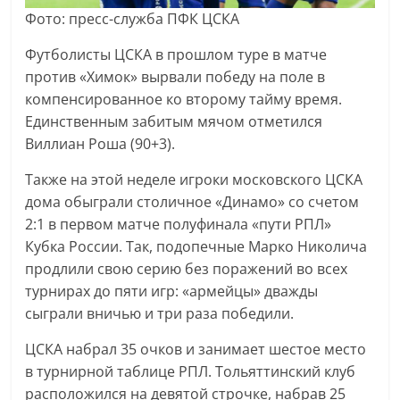
Фото: пресс-служба ПФК ЦСКА
Футболисты ЦСКА в прошлом туре в матче
против «Химок» вырвали победу на поле в
компенсированное ко второму тайму время.
Единственным забитым мячом отметился
Виллиан Роша (90+3).
Также на этой неделе игроки московского ЦСКА
дома обыграли столичное «Динамо» со счетом
2:1 в первом матче полуфинала «пути РПЛ»
Кубка России. Так, подопечные Марко Николича
продлили свою серию без поражений во всех
турнирах до пяти игр: «армейцы» дважды
сыграли вничью и три раза победили.
ЦСКА набрал 35 очков и занимает шестое место
в турнирной таблице РПЛ. Тольяттинский клуб
расположился на девятой строчке, набрав 25