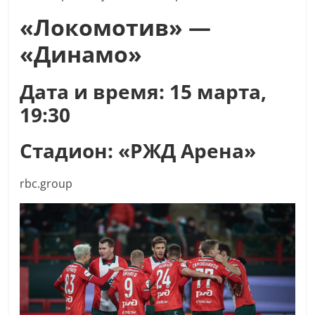
«Локомотив» —
«Динамо»
Дата и время: 15 марта,
19:30
Стадион: «РЖД Арена»
rbc.group