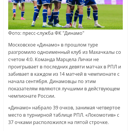
Фото: пресс-служба ФК "Динамо"
Московское «Динамо» в прошлом туре
разгромило одноименный клуб из Махачкалы со
счетом 4:0. Команда Марцела Лички не
проигрывает в последних девяти матчах в РПЛ и
забивает в каждом из 14 матчей в чемпионате с
начала сентября. Динамовцы по этим
показателям являются лучшими в действующем
чемпионате России.
«Динамо» набрало 39 очков, занимая четвертое
место в турнирной таблице РПЛ. «Локомотив» с
37 очками расположился на пятой строчке.