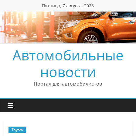
Перейти
Пятница, 7 августа, 2026
к
содержимому
Автомобильные
новости
Портал для автомобилистов
Toyota