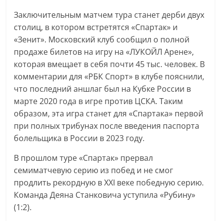
Заключительным матчем тура станет дерби двух
столиц, в котором встретятся «Спартак» и
«Зенит». Московский клуб сообщил о полной
продаже билетов на игру на «ЛУКОЙЛ Арене»,
которая вмещает в себя почти 45 тыс. человек. В
комментарии для «РБК Спорт» в клубе пояснили,
что последний аншлаг был на Кубке России в
марте 2020 года в игре против ЦСКА. Таким
образом, эта игра станет для «Спартака» первой
при полных трибунах после введения паспорта
болельщика в России в 2023 году.
В прошлом туре «Спартак» прервал
семиматчевую серию из побед и не смог
продлить рекордную в XXI веке победную серию.
Команда Деяна Станковича уступила «Рубину»
(1:2).