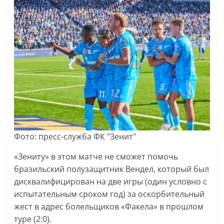
Фото: пресс-служба ФК "Зенит"
«Зениту» в этом матче не сможет помочь
бразильский полузащитник Вендел, который был
дисквалифицирован на две игры (один условно с
испытательным сроком год) за оскорбительный
жест в адрес болельщиков «Факела» в прошлом
туре (2:0).