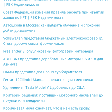
| РБК Недвижимость
Совет Федерации изменил правила расчета при изъятии
жилья по КРТ | РБК Недвижимость
Автошкола в Москве: как выбрать обучение и спокойно
дойти до экзамена
Volkswagen представил бюджетный электрокроссовер ID.
Cross: дороже соплатформенников
Freelander 8: опубликованы фотографии интерьера
АВТОВАЗ представил доработанные моторы 1.6 и 1.8 для
Азимута
НАМИ представил два новых турбодвигателя
Ferrari 12Cilindri Manuale: ненастоящая «механика»
Удлиненная Tesla Model Y L добралась до США
Критерии решения: поставщик моторного масла shell до
покупки или внедрения
Коричневая моча означает, что в ней есть кровь: