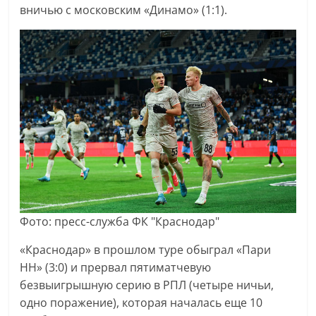
вничью с московским «Динамо» (1:1).
Фото: пресс-служба ФК "Краснодар"
«Краснодар» в прошлом туре обыграл «Пари
НН» (3:0) и прервал пятиматчевую
безвыигрышную серию в РПЛ (четыре ничьи,
одно поражение), которая началась еще 10