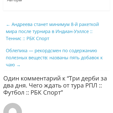
←
Андреева станет минимум 8-й ракеткой
мира после турнира в Индиан-Уэллсе ::
Теннис :: РБК Спорт
Облепиха — рекордсмен по содержанию
полезных веществ: названы пять добавок к
чаю
→
Один комментарий к “
Три дерби за
два дня. Чего ждать от тура РПЛ ::
Футбол :: РБК Спорт
”