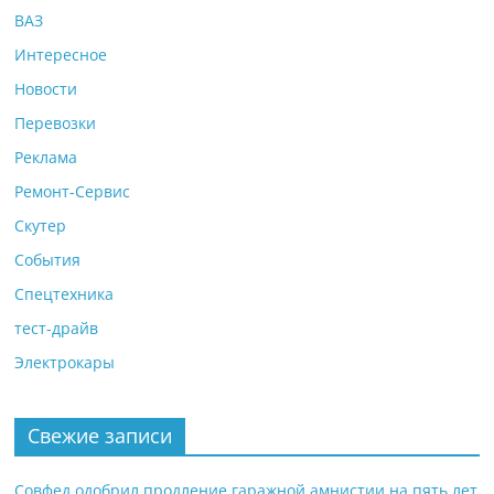
ВАЗ
Интересное
Новости
Перевозки
Реклама
Ремонт-Сервис
Скутер
События
Спецтехника
тест-драйв
Электрокары
Свежие записи
Совфед одобрил продление гаражной амнистии на пять лет