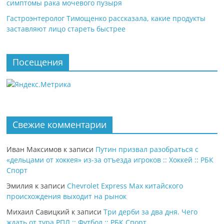
симптомы рака мочевого пузыря
Гастроэнтеролог Тимощенко рассказала, какие продукты
заставляют лицо стареть быстрее
Посещения
Свежие комментарии
Иван Максимов
к записи
Путин призвал разобраться с
«дельцами от хоккея» из-за отъезда игроков :: Хоккей :: РБК
Спорт
Эмилия
к записи
Chevrolet Express Max китайского
происхождения выходит на рынок
Михаил Савицкий
к записи
Три дерби за два дня. Чего
ждать от тура РПЛ :: Футбол :: РБК Спорт