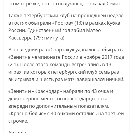
этом отрезке, кто готов лучше», — сказал Семак.
Также петербургский клуб на прошедшей неделе
в гостях обыграли «Ростов» (1:0) в рамках Кубка
России. Единственный гол забил Матео
Кассьерра (79-я минута).
В последний раз «Спартаку» удавалось обыграть
«Зенит» в чемпионате России в ноябре 2017 года
(2:1). После этого команды встречались в 13
играх, из которых петербургский клуб семь раз
выигрывал и шесть раз матч завершался ничьей.
«Зенит» и «Краснодар» набрали по 43 очка и
делят первое место, но краснодарцы пока
впереди по дополнительным показателям.
«Красно-белые» с 40 очками остались на третьей
строчке.
Авторы