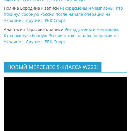
Полина Бородина
к записи
Рекордсмены и чемпионы. Кто
покинул сборную России после начала операции на
Украине :: Другие :: РБК Спорт
Анастасия Тарасова
к записи
Рекордсмены и чемпионы.
Кто покинул сборную России после начала операции на
Украине :: Другие :: РБК Спорт
НОВЫЙ МЕРСЕДЕС S-КЛАССА W223!
Видеоплеер