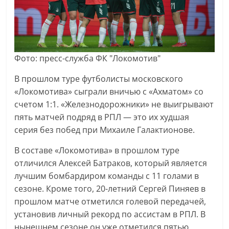
Фото: пресс-служба ФК "Локомотив"
В прошлом туре футболисты московского
«Локомотива» сыграли вничью с «Ахматом» со
счетом 1:1. «Железнодорожники» не выигрывают
пять матчей подряд в РПЛ — это их худшая
серия без побед при Михаиле Галактионове.
В составе «Локомотива» в прошлом туре
отличился Алексей Батраков, который является
лучшим бомбардиром команды с 11 голами в
сезоне. Кроме того, 20-летний Сергей Пиняев в
прошлом матче отметился голевой передачей,
установив личный рекорд по ассистам в РПЛ. В
нынешнем сезоне он уже отметился пятью