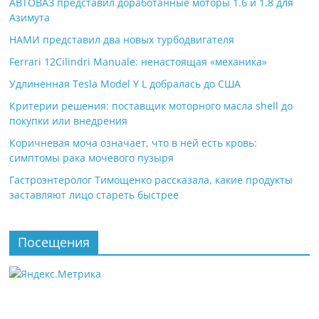
АВТОВАЗ представил доработанные моторы 1.6 и 1.8 для
Азимута
НАМИ представил два новых турбодвигателя
Ferrari 12Cilindri Manuale: ненастоящая «механика»
Удлиненная Tesla Model Y L добралась до США
Критерии решения: поставщик моторного масла shell до
покупки или внедрения
Коричневая моча означает, что в ней есть кровь:
симптомы рака мочевого пузыря
Гастроэнтеролог Тимощенко рассказала, какие продукты
заставляют лицо стареть быстрее
Посещения