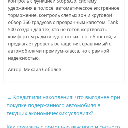
контроль с функцией Stop&Go, систему
удержания в полосе, автоматическое экстренное
торможение, контроль слепых зон и круговой
обзор 360 градусов с прозрачным капотом. Tank
500 создан для тех, кто не готов жертвовать
комфортом ради внедорожных способностей, и
предлагает уровень оснащения, сравнимый с
автомобилями премиум-класса, но с рамной
надежностью.
Автор: Михаил Соболев
←
Кредит или накопления: что выгоднее при
покупке подержанного автомобиля в
текущих экономических условиях?
Как похудеть с помощью вкусного и сытного