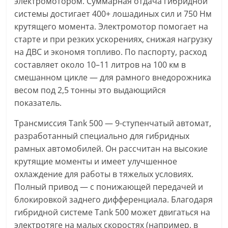
электромотором. Суммарная отдача гибридной
системы достигает 400+ лошадиных сил и 750 Нм
крутящего момента. Электромотор помогает на
старте и при резких ускорениях, снижая нагрузку
на ДВС и экономя топливо. По паспорту, расход
составляет около 10–11 литров на 100 км в
смешанном цикле — для рамного внедорожника
весом под 2,5 тонны это выдающийся
показатель.
Трансмиссия Tank 500 — 9-ступенчатый автомат,
разработанный специально для гибридных
рамных автомобилей. Он рассчитан на высокие
крутящие моменты и имеет улучшенное
охлаждение для работы в тяжелых условиях.
Полный привод — с понижающей передачей и
блокировкой заднего дифференциала. Благодаря
гибридной системе Tank 500 может двигаться на
электротяге на малых скоростях (например, в