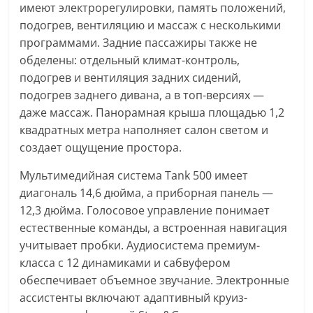
имеют электрорегулировки, память положений,
подогрев, вентиляцию и массаж с несколькими
программами. Задние пассажиры также не
обделены: отдельный климат-контроль,
подогрев и вентиляция задних сидений,
подогрев заднего дивана, а в топ-версиях —
даже массаж. Панорамная крыша площадью 1,2
квадратных метра наполняет салон светом и
создает ощущение простора.
Мультимедийная система Tank 500 имеет
диагональ 14,6 дюйма, а приборная панель —
12,3 дюйма. Голосовое управление понимает
естественные команды, а встроенная навигация
учитывает пробки. Аудиосистема премиум-
класса с 12 динамиками и сабвуфером
обеспечивает объемное звучание. Электронные
ассистенты включают адаптивный круиз-