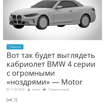
События
Вот так будет выглядеть
кабриолет BMW 4 серии
с огромными
«ноздрями» — Motor
11.09.2020
admin
1 Комментарий
[ad_1]