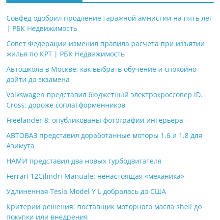
Совфед одобрил продление гаражной амнистии на пять лет
| РБК Недвижимость
Совет Федерации изменил правила расчета при изъятии
жилья по КРТ | РБК Недвижимость
Автошкола в Москве: как выбрать обучение и спокойно
дойти до экзамена
Volkswagen представил бюджетный электрокроссовер ID.
Cross: дороже соплатформенников
Freelander 8: опубликованы фотографии интерьера
АВТОВАЗ представил доработанные моторы 1.6 и 1.8 для
Азимута
НАМИ представил два новых турбодвигателя
Ferrari 12Cilindri Manuale: ненастоящая «механика»
Удлиненная Tesla Model Y L добралась до США
Критерии решения: поставщик моторного масла shell до
покупки или внедрения