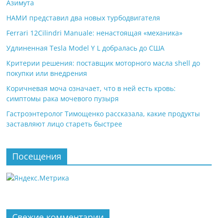
Азимута
НАМИ представил два новых турбодвигателя
Ferrari 12Cilindri Manuale: ненастоящая «механика»
Удлиненная Tesla Model Y L добралась до США
Критерии решения: поставщик моторного масла shell до
покупки или внедрения
Коричневая моча означает, что в ней есть кровь:
симптомы рака мочевого пузыря
Гастроэнтеролог Тимощенко рассказала, какие продукты
заставляют лицо стареть быстрее
Посещения
Свежие комментарии