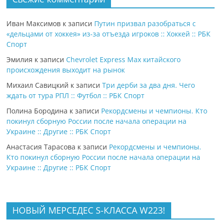
Иван Максимов
к записи
Путин призвал разобраться с
«дельцами от хоккея» из-за отъезда игроков :: Хоккей :: РБК
Спорт
Эмилия
к записи
Chevrolet Express Max китайского
происхождения выходит на рынок
Михаил Савицкий
к записи
Три дерби за два дня. Чего
ждать от тура РПЛ :: Футбол :: РБК Спорт
Полина Бородина
к записи
Рекордсмены и чемпионы. Кто
покинул сборную России после начала операции на
Украине :: Другие :: РБК Спорт
Анастасия Тарасова
к записи
Рекордсмены и чемпионы.
Кто покинул сборную России после начала операции на
Украине :: Другие :: РБК Спорт
НОВЫЙ МЕРСЕДЕС S-КЛАССА W223!