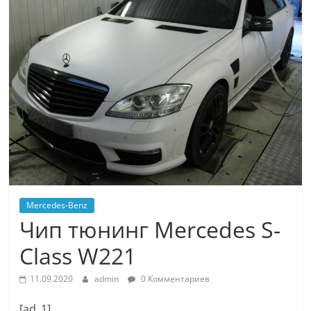
Mercedes-Benz
Чип тюнинг Mercedes S-
Class W221
11.09.2020
admin
0 Комментариев
[ad_1]