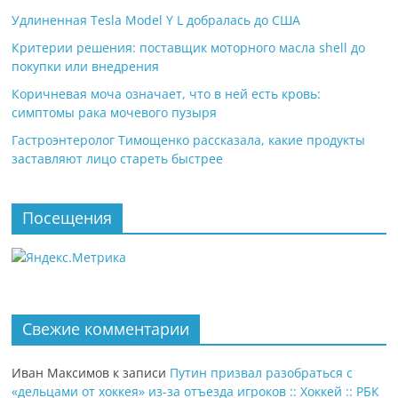
Удлиненная Tesla Model Y L добралась до США
Критерии решения: поставщик моторного масла shell до
покупки или внедрения
Коричневая моча означает, что в ней есть кровь:
симптомы рака мочевого пузыря
Гастроэнтеролог Тимощенко рассказала, какие продукты
заставляют лицо стареть быстрее
Посещения
Свежие комментарии
Иван Максимов
к записи
Путин призвал разобраться с
«дельцами от хоккея» из-за отъезда игроков :: Хоккей :: РБК