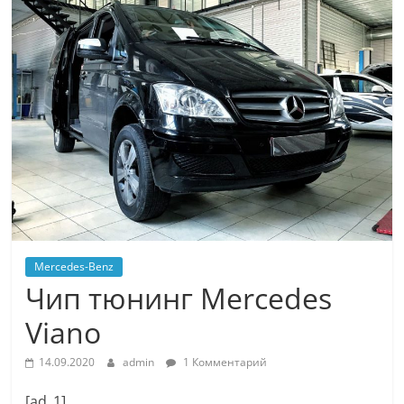
Mercedes-Benz
Чип тюнинг Mercedes
Viano
14.09.2020
admin
1 Комментарий
[ad_1]