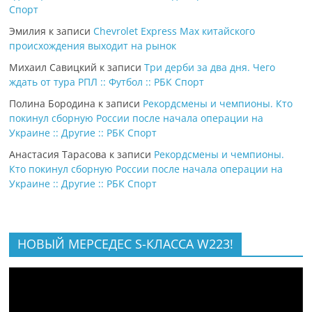
Спорт
Эмилия
к записи
Chevrolet Express Max китайского
происхождения выходит на рынок
Михаил Савицкий
к записи
Три дерби за два дня. Чего
ждать от тура РПЛ :: Футбол :: РБК Спорт
Полина Бородина
к записи
Рекордсмены и чемпионы. Кто
покинул сборную России после начала операции на
Украине :: Другие :: РБК Спорт
Анастасия Тарасова
к записи
Рекордсмены и чемпионы.
Кто покинул сборную России после начала операции на
Украине :: Другие :: РБК Спорт
НОВЫЙ МЕРСЕДЕС S-КЛАССА W223!
Видеоплеер