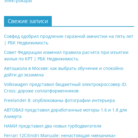
Электрокары
Свежие записи
Совфед одобрил продление гаражной амнистии на пять лет
| РБК Недвижимость
Совет Федерации изменил правила расчета при изъятии
жилья по КРТ | РБК Недвижимость
Автошкола в Москве: как выбрать обучение и спокойно
дойти до экзамена
Volkswagen представил бюджетный электрокроссовер ID.
Cross: дороже соплатформенников
Freelander 8: опубликованы фотографии интерьера
АВТОВАЗ представил доработанные моторы 1.6 и 1.8 для
Азимута
НАМИ представил два новых турбодвигателя
Ferrari 12Cilindri Manuale: ненастоящая «механика»