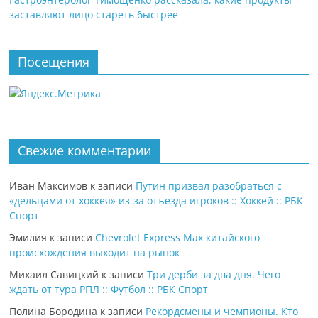
заставляют лицо стареть быстрее
Посещения
Свежие комментарии
Иван Максимов
к записи
Путин призвал разобраться с
«дельцами от хоккея» из-за отъезда игроков :: Хоккей :: РБК
Спорт
Эмилия
к записи
Chevrolet Express Max китайского
происхождения выходит на рынок
Михаил Савицкий
к записи
Три дерби за два дня. Чего
ждать от тура РПЛ :: Футбол :: РБК Спорт
Полина Бородина
к записи
Рекордсмены и чемпионы. Кто