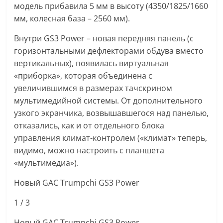
модель прибавила 5 мм в высоту (4350/1825/1660
мм, колесная база – 2560 мм).
Внутри GS3 Power – новая передняя панель (с
горизонтальными дефлекторами обдува вместо
вертикальных), появилась виртуальная
«приборка», которая объединена с
увеличившимся в размерах тачскрином
мультимедийной системы. От дополнительного
узкого экранчика, возвышавшегося над панелью,
отказались, как и от отдельного блока
управления климат-контролем («климат» теперь,
видимо, можно настроить с планшета
«мультимедиа»).
Новый GAC Trumpchi GS3 Power
1
/ 3
Новый GAC Trumpchi GS3 Power