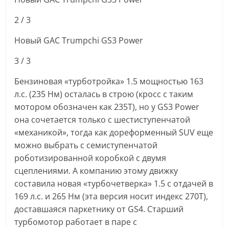
2
/ 3
Новый GAC Trumpchi GS3 Power
3
/ 3
Бензиновая «турботройка» 1.5 мощностью 163
л.с. (235 Нм) осталась в строю (кросс с таким
мотором обозначен как 235T), но у GS3 Power
она сочетается только с шестиступенчатой
«механикой», тогда как дореформенный SUV еще
можно выбрать с семиступенчатой
роботизированной коробкой с двумя
сцеплениями. А компанию этому движку
составила новая «турбочетверка» 1.5 с отдачей в
169 л.с. и 265 Нм (эта версия носит индекс 270T),
доставшаяся паркетнику от GS4. Старший
турбомотор работает в паре с