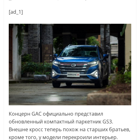
[ad_1]
Концерн GAC официально представил
обновленный компактный паркетник GS3.
Внешне кросс теперь похож на старших братьев,
кроме того, у модели перекроили интерьер.