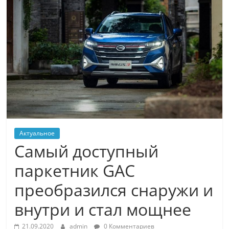
Актуальное
Самый доступный
паркетник GAC
преобразился снаружи и
внутри и стал мощнее
21.09.2020
admin
0 Комментариев