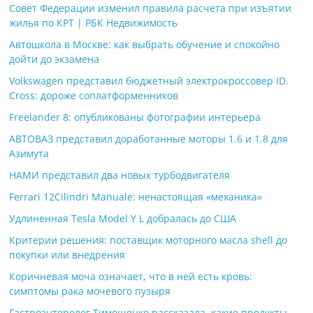
Совет Федерации изменил правила расчета при изъятии
жилья по КРТ | РБК Недвижимость
Автошкола в Москве: как выбрать обучение и спокойно
дойти до экзамена
Volkswagen представил бюджетный электрокроссовер ID.
Cross: дороже соплатформенников
Freelander 8: опубликованы фотографии интерьера
АВТОВАЗ представил доработанные моторы 1.6 и 1.8 для
Азимута
НАМИ представил два новых турбодвигателя
Ferrari 12Cilindri Manuale: ненастоящая «механика»
Удлиненная Tesla Model Y L добралась до США
Критерии решения: поставщик моторного масла shell до
покупки или внедрения
Коричневая моча означает, что в ней есть кровь:
симптомы рака мочевого пузыря
Гастроэнтеролог Тимощенко рассказала, какие продукты