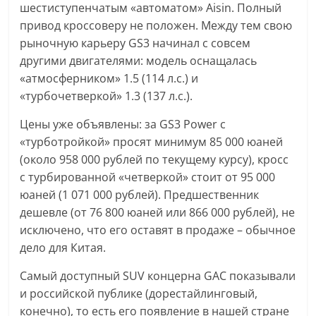
шестиступенчатым «автоматом» Aisin. Полный
привод кроссоверу не положен. Между тем свою
рыночную карьеру GS3 начинал с совсем
другими двигателями: модель оснащалась
«атмосферником» 1.5 (114 л.с.) и
«турбочетверкой» 1.3 (137 л.с.).
Цены уже объявлены: за GS3 Power с
«турботройкой» просят минимум 85 000 юаней
(около 958 000 рублей по текущему курсу), кросс
с турбированной «четверкой» стоит от 95 000
юаней (1 071 000 рублей). Предшественник
дешевле (от 76 800 юаней или 866 000 рублей), не
исключено, что его оставят в продаже – обычное
дело для Китая.
Самый доступный SUV концерна GAC показывали
и российской публике (дорестайлинговый,
конечно), то есть его появление в нашей стране