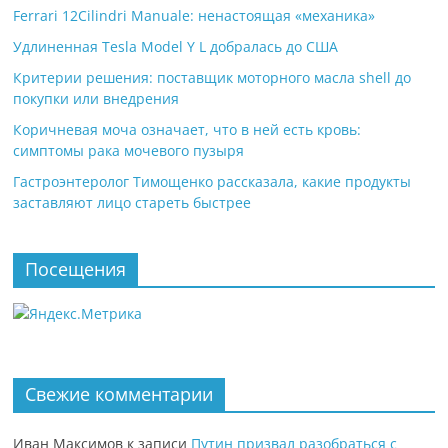
Ferrari 12Cilindri Manuale: ненастоящая «механика»
Удлиненная Tesla Model Y L добралась до США
Критерии решения: поставщик моторного масла shell до
покупки или внедрения
Коричневая моча означает, что в ней есть кровь:
симптомы рака мочевого пузыря
Гастроэнтеролог Тимощенко рассказала, какие продукты
заставляют лицо стареть быстрее
Посещения
Свежие комментарии
Иван Максимов
к записи
Путин призвал разобраться с