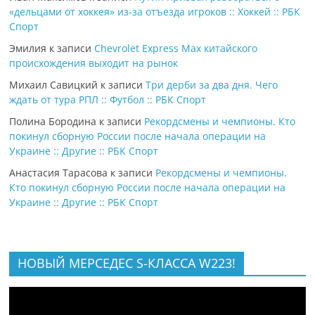
«дельцами от хоккея» из-за отъезда игроков :: Хоккей :: РБК
Спорт
Эмилия
к записи
Chevrolet Express Max китайского
происхождения выходит на рынок
Михаил Савицкий
к записи
Три дерби за два дня. Чего
ждать от тура РПЛ :: Футбол :: РБК Спорт
Полина Бородина
к записи
Рекордсмены и чемпионы. Кто
покинул сборную России после начала операции на
Украине :: Другие :: РБК Спорт
Анастасия Тарасова
к записи
Рекордсмены и чемпионы.
Кто покинул сборную России после начала операции на
Украине :: Другие :: РБК Спорт
НОВЫЙ МЕРСЕДЕС S-КЛАССА W223!
Видеоплеер