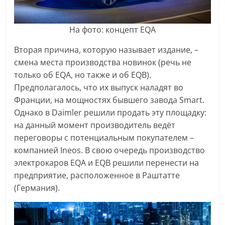
На фото: концепт EQA
Вторая причина, которую называет издание, –
смена места производства новинок (речь не
только об EQA, но также и об EQB).
Предполагалось, что их выпуск наладят во
Франции, на мощностях бывшего завода Smart.
Однако в Daimler решили продать эту площадку:
на данный момент производитель ведёт
переговоры с потенциальным покупателем –
компанией Ineos. В свою очередь производство
электрокаров EQA и EQB решили перенести на
предприятие, расположенное в Раштатте
(Германия).