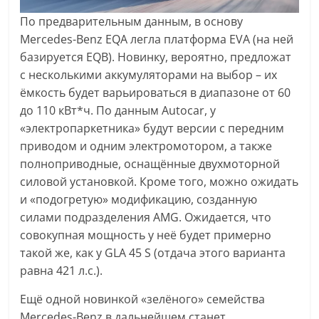
По предварительным данным, в основу
Mercedes-Benz EQA легла платформа EVA (на ней
базируется EQB). Новинку, вероятно, предложат
с несколькими аккумуляторами на выбор – их
ёмкость будет варьироваться в диапазоне от 60
до 110 кВт*ч. По данным Autocar, у
«электропаркетника» будут версии с передним
приводом и одним электромотором, а также
полноприводные, оснащённые двухмоторной
силовой установкой. Кроме того, можно ожидать
и «подогретую» модификацию, созданную
силами подразделения AMG. Ожидается, что
совокупная мощность у неё будет примерно
такой же, как у GLA 45 S (отдача этого варианта
равна 421 л.с.).
Ещё одной новинкой «зелёного» семейства
Mercedes-Benz в дальнейшем станет