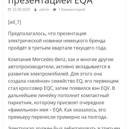
22.09.2020
admin
1 Комментарий
[ad_1]
Предполагалось, что презентация
электрической новинки немецкого бренда
пройдёт в третьем квартале текущего года.
Компания Mercedes-Benz, как и многие другие
автопроизводители, активно вкладывается в
развитие электромобилей. Для этого она
создала «зелёное» семейство EQ, его первенцем
стал кроссовер EQC, затем появился вэн EQV. В
дальнейшем линейку пополнит компактный
паркетник, которому присвоят очередное
«фамильное» имя – EQA. Как оказалось, его
премьеру перенесли примерно на полгода.
Электрокар должен был дебютировать в третьем