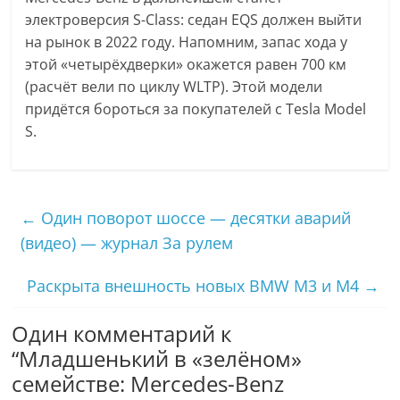
электроверсия S-Class: седан EQS должен выйти
на рынок в 2022 году. Напомним, запас хода у
этой «четырёхдверки» окажется равен 700 км
(расчёт вели по циклу WLTP). Этой модели
придётся бороться за покупателей с Tesla Model
S.
←
Один поворот шоссе — десятки аварий
(видео) — журнал За рулем
Раскрыта внешность новых BMW M3 и M4
→
Один комментарий к
“
Младшенький в «зелёном»
семействе: Mercedes-Benz