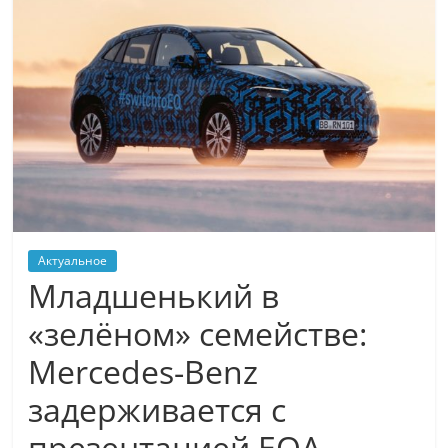
Актуальное
Младшенький в
«зелёном» семействе:
Mercedes-Benz
задерживается с
презентацией EQA