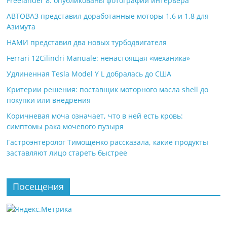
Freelander 8: опубликованы фотографии интерьера
АВТОВАЗ представил доработанные моторы 1.6 и 1.8 для
Азимута
НАМИ представил два новых турбодвигателя
Ferrari 12Cilindri Manuale: ненастоящая «механика»
Удлиненная Tesla Model Y L добралась до США
Критерии решения: поставщик моторного масла shell до
покупки или внедрения
Коричневая моча означает, что в ней есть кровь:
симптомы рака мочевого пузыря
Гастроэнтеролог Тимощенко рассказала, какие продукты
заставляют лицо стареть быстрее
Посещения