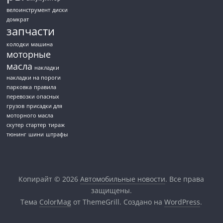
велоинструмент
диски
домкрат
запчасти
колодки
машина
моторные
масла
накладки
накладки на пороги
парковка
правила
перевозки опасных
грузов
присадки для
моторного масла
скутер
стартер
тираж
тюнинг
шини
штрафы
Копирайт © 2026
Автомобильные новости
. Все права
защищены.
Тема
ColorMag
от ThemeGrill. Создано на
WordPress
.