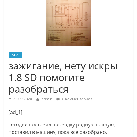
Audi
зажигание, нету искры
1.8 SD помогите
разобраться
23.09.2020
admin
0 Комментариев
[ad_1]
сегодня поставил проводку родную паяную,
поставил в машину, пока все разобрано.