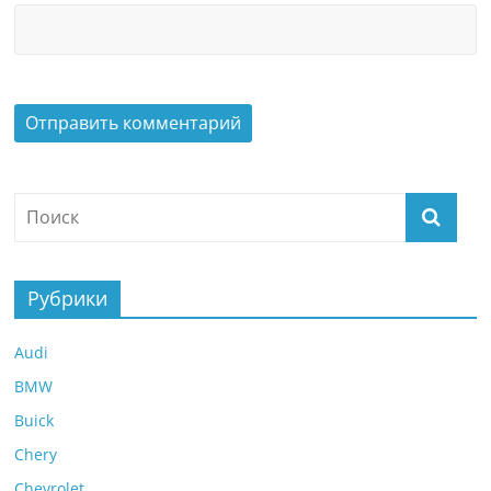
Рубрики
Audi
BMW
Buick
Chery
Chevrolet