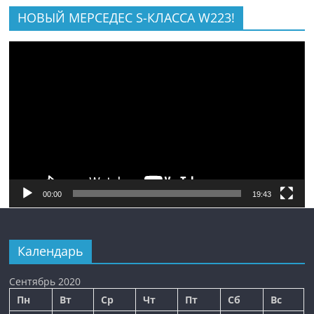
НОВЫЙ МЕРСЕДЕС S-КЛАССА W223!
Видеоплеер
00:00
19:43
Календарь
Сентябрь 2020
Пн
Вт
Ср
Чт
Пт
Сб
Вс