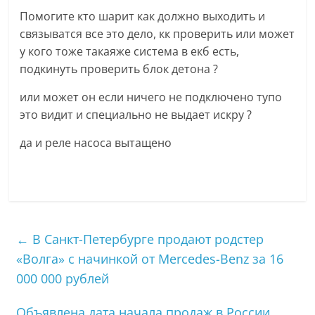
Помогите кто шарит как должно выходить и
связыватся все это дело, кк проверить или может
у кого тоже такаяже система в екб есть,
подкинуть проверить блок детона ?
или может он если ничего не подключено тупо
это видит и специально не выдает искру ?
да и реле насоса вытащено
←
В Санкт-Петербурге продают родстер
«Волга» с начинкой от Mercedes-Benz за 16
000 000 рублей
Объявлена дата начала продаж в России