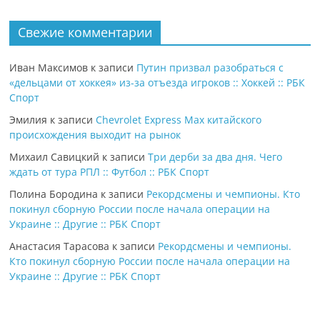
Свежие комментарии
Иван Максимов
к записи
Путин призвал разобраться с
«дельцами от хоккея» из-за отъезда игроков :: Хоккей :: РБК
Спорт
Эмилия
к записи
Chevrolet Express Max китайского
происхождения выходит на рынок
Михаил Савицкий
к записи
Три дерби за два дня. Чего
ждать от тура РПЛ :: Футбол :: РБК Спорт
Полина Бородина
к записи
Рекордсмены и чемпионы. Кто
покинул сборную России после начала операции на
Украине :: Другие :: РБК Спорт
Анастасия Тарасова
к записи
Рекордсмены и чемпионы.
Кто покинул сборную России после начала операции на
Украине :: Другие :: РБК Спорт