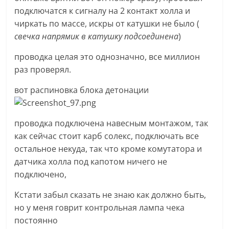
подключатся к сигналу на 2 контакт холла и
чиркать по массе, искры от катушки не было (
свечка напрямик в катушку подсоединена
)
проводка целая это однозначно, все миллион
раз проверял.
вот распиновка блока детонации
проводка подключена навесным монтажом, так
как сейчас стоит карб солекс, подключать все
остальное некуда, так что кроме комутатора и
датчика холла под капотом ничего не
подключено,
Кстати забыл сказать не знаю как должно быть,
но у меня говрит контрольная лампа чека
постоянно