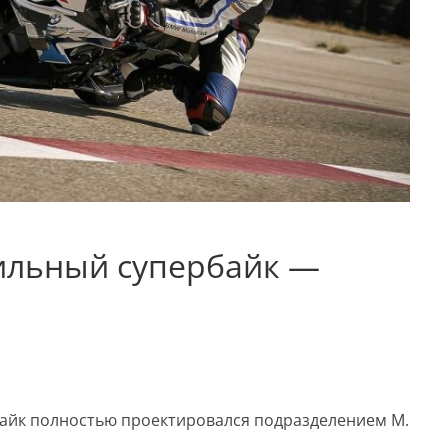
ильный супербайк —
ербайк полностью проектировался подразделением М.