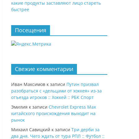
какие продукты заставляют лицо стареть
быстрее
Посещения
Свежие комментарии
Иван Максимов
к записи
Путин призвал
разобраться с «дельцами от хоккея» из-за
отъезда игроков :: Хоккей :: РБК Спорт
Эмилия
к записи
Chevrolet Express Max
китайского происхождения выходит на
рынок
Михаил Савицкий
к записи
Три дерби за
два дня. Чего ждать от тура РПЛ :: Футбол ::