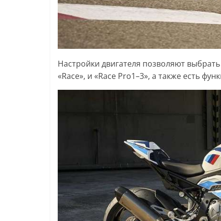
Настройки двигателя позволяют выбрать о
«Race», и «Race Pro1–3», а также есть фу