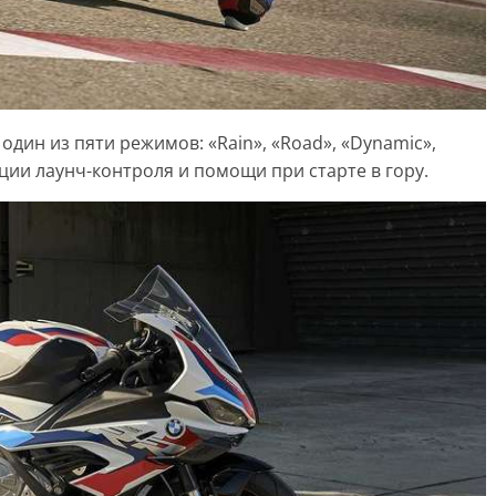
дин из пяти режимов: «Rain», «Road», «Dynamic»,
нкции лаунч-контроля и помощи при старте в гору.