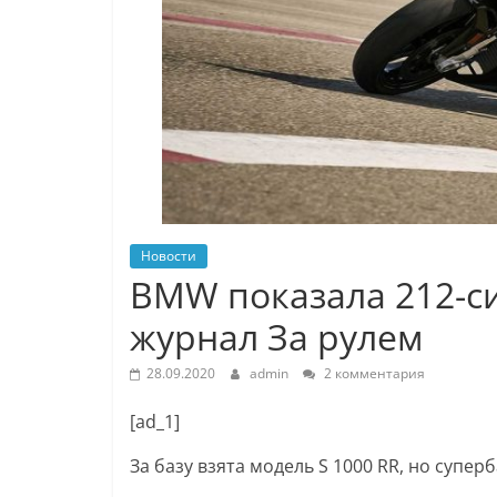
Новости
BMW показала 212-с
журнал За рулем
28.09.2020
admin
2 комментария
[ad_1]
За базу взята модель S 1000 RR, но суп