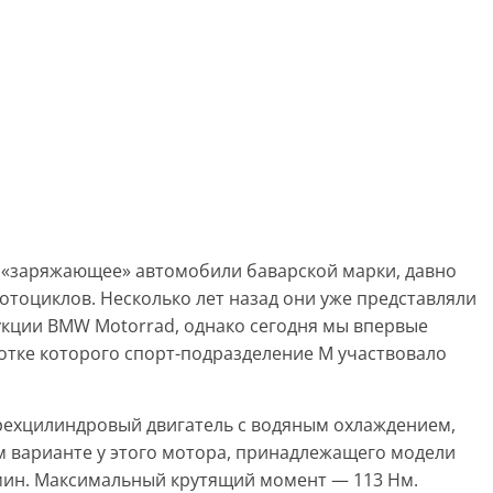
 «заряжающее» автомобили баварской марки, давно
отоциклов. Несколько лет назад они уже представляли
кции BMW Motorrad, однако сегодня мы впервые
отке которого спорт-подразделение М участвовало
рехцилиндровый двигатель с водяным охлаждением,
ом варианте у этого мотора, принадлежащего модели
об/мин. Максимальный крутящий момент — 113 Нм.