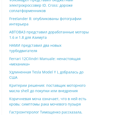
электрокроссовер ID. Cross: дороже
соплатформенников
Freelander 8: опубликованы фотографии
интерьера
АВТОВАЗ представил доработанные моторы
1.6 и 1.8 для Азимута
НАМИ представил два новых
турбодвигателя
Ferrari 12Cilindri Manuale: ненастоящая
«механика»
Удлиненная Tesla Model Y L добралась до
США
Критерии решения: поставщик моторного
масла shell до покупки или внедрения
Коричневая моча означает, что в ней есть
кровь: симптомы рака мочевого пузыря
Гастроэнтеролог Тимощенко рассказала,