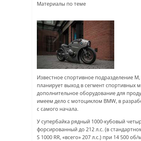
Материалы по теме
Известное спортивное подразделение М,
планирует выход в сегмент спортивных м
дополнительное оборудование для проду
имеем дело с мотоциклом BMW, в разраб
с самого начала.
У супербайка рядный 1000-кубовый четы
форсированный до 212 л.с. (в стандартн
S 1000 RR, «всего» 207 л.с.) при 14 500 