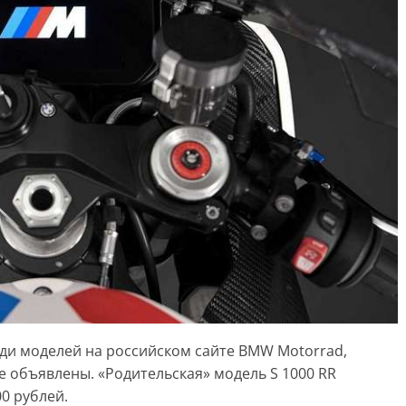
ди моделей на российском сайте BMW Motorrad,
е объявлены. «Родительская» модель S 1000 RR
00 рублей.