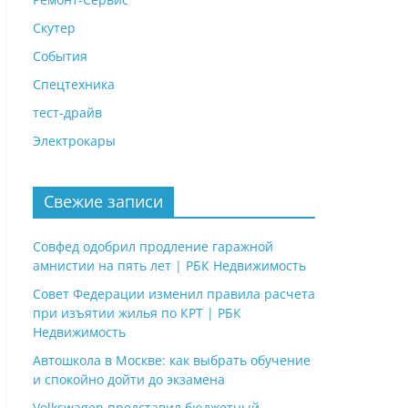
Скутер
События
Спецтехника
тест-драйв
Электрокары
Свежие записи
Совфед одобрил продление гаражной
амнистии на пять лет | РБК Недвижимость
Совет Федерации изменил правила расчета
при изъятии жилья по КРТ | РБК
Недвижимость
Автошкола в Москве: как выбрать обучение
и спокойно дойти до экзамена
Volkswagen представил бюджетный