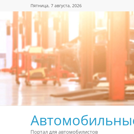
Перейти
Пятница, 7 августа, 2026
к
содержимому
Автомобильны
Портал для автомобилистов