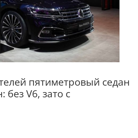
телей пятиметровый седан
 без V6, зато с