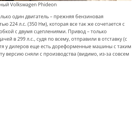
ый Volkswagen Phideon
лько один двигатель – прежняя бензиновая
ю 224 л.с. (350 Нм), которая все так же сочетается с
бкой с двумя сцеплениями. Привод – только
чей в 299 л.с., судя по всему, отправили в отставку (с
тя у дилеров еще есть дореформенные машины с таким
эту версию сняли с производства (видимо, из-за совсем