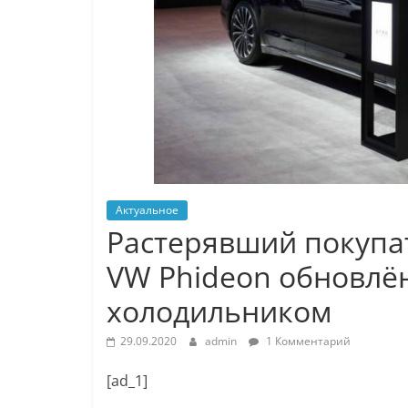
Актуальное
Растерявший покупа
VW Phideon обновлён:
холодильником
29.09.2020
admin
1 Комментарий
[ad_1]