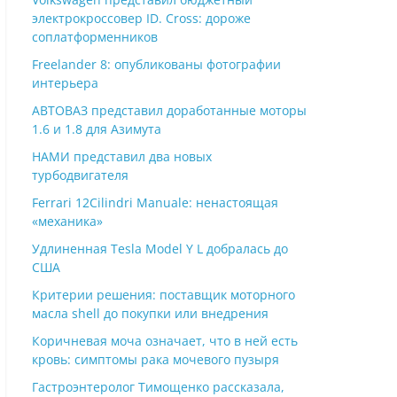
электрокроссовер ID. Cross: дороже
соплатформенников
Freelander 8: опубликованы фотографии
интерьера
АВТОВАЗ представил доработанные моторы
1.6 и 1.8 для Азимута
НАМИ представил два новых
турбодвигателя
Ferrari 12Cilindri Manuale: ненастоящая
«механика»
Удлиненная Tesla Model Y L добралась до
США
Критерии решения: поставщик моторного
масла shell до покупки или внедрения
Коричневая моча означает, что в ней есть
кровь: симптомы рака мочевого пузыря
Гастроэнтеролог Тимощенко рассказала,