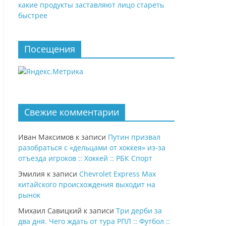
какие продукты заставляют лицо стареть
быстрее
Посещения
Свежие комментарии
Иван Максимов
к записи
Путин призвал
разобраться с «дельцами от хоккея» из-за
отъезда игроков :: Хоккей :: РБК Спорт
Эмилия
к записи
Chevrolet Express Max
китайского происхождения выходит на
рынок
Михаил Савицкий
к записи
Три дерби за
два дня. Чего ждать от тура РПЛ :: Футбол ::