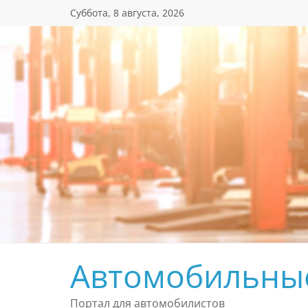
Перейти
Суббота, 8 августа, 2026
к
содержимому
Автомобильны
Портал для автомобилистов