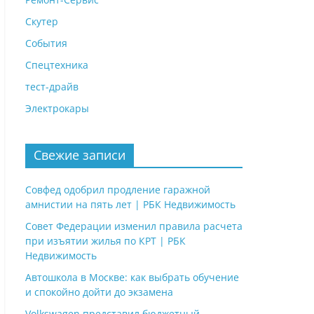
Скутер
События
Спецтехника
тест-драйв
Электрокары
Свежие записи
Совфед одобрил продление гаражной
амнистии на пять лет | РБК Недвижимость
Совет Федерации изменил правила расчета
при изъятии жилья по КРТ | РБК
Недвижимость
Автошкола в Москве: как выбрать обучение
и спокойно дойти до экзамена
Volkswagen представил бюджетный