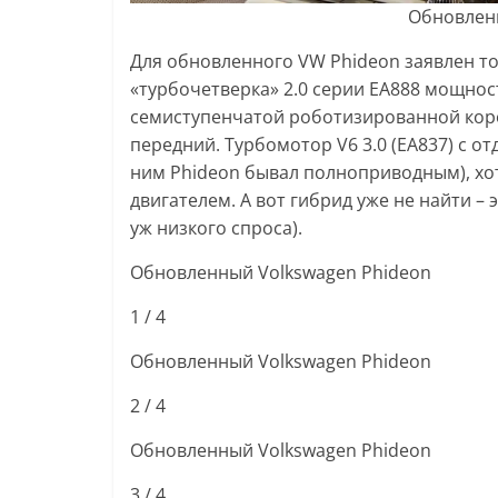
Обновленн
Для обновленного VW Phideon заявлен то
«турбочетверка» 2.0 серии EA888 мощность
семиступенчатой роботизированной коро
передний. Турбомотор V6 3.0 (EA837) с отда
ним Phideon бывал полноприводным), хо
двигателем. А вот гибрид уже не найти – 
уж низкого спроса).
Обновленный Volkswagen Phideon
1
/ 4
Обновленный Volkswagen Phideon
2
/ 4
Обновленный Volkswagen Phideon
3
/ 4