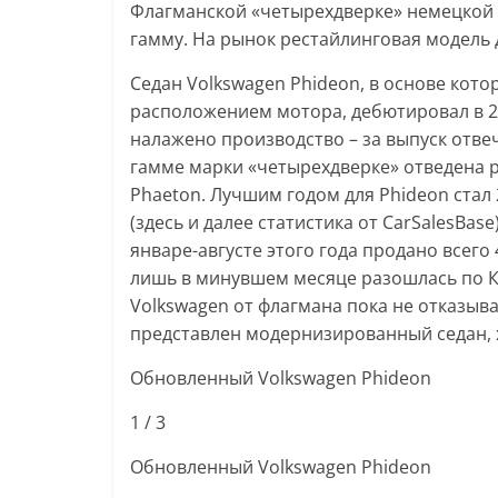
Флагманской «четырехдверке» немецкой 
гамму. На рынок рестайлинговая модель 
Седан Volkswagen Phideon, в основе кот
расположением мотора, дебютировал в 20
налажено производство – за выпуск отве
гамме марки «четырехдверке» отведена р
Phaeton. Лучшим годом для Phideon стал 
(здесь и далее статистика от CarSalesBase)
январе-августе этого года продано всего
лишь в минувшем месяце разошлась по КН
Volkswagen от флагмана пока не отказыв
представлен модернизированный седан, 
Обновленный Volkswagen Phideon
1
/ 3
Обновленный Volkswagen Phideon