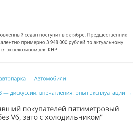
новленный седан поступит в октябре. Предшественник
ивалентно примерно 3 948 000 рублей по актуальному
ется эксклюзивом для КНР.
автопарка — Автомобили
8 — дискуссии, впечатления, опыт эксплуатации
→
явший покупателей пятиметровый
без V6, зато с холодильником
”