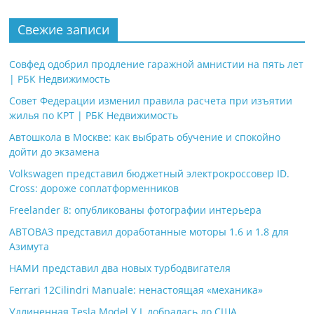
Свежие записи
Совфед одобрил продление гаражной амнистии на пять лет
| РБК Недвижимость
Совет Федерации изменил правила расчета при изъятии
жилья по КРТ | РБК Недвижимость
Автошкола в Москве: как выбрать обучение и спокойно
дойти до экзамена
Volkswagen представил бюджетный электрокроссовер ID.
Cross: дороже соплатформенников
Freelander 8: опубликованы фотографии интерьера
АВТОВАЗ представил доработанные моторы 1.6 и 1.8 для
Азимута
НАМИ представил два новых турбодвигателя
Ferrari 12Cilindri Manuale: ненастоящая «механика»
Удлиненная Tesla Model Y L добралась до США