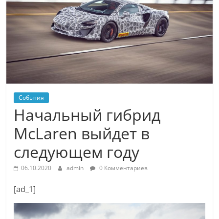
События
Начальный гибрид
McLaren выйдет в
следующем году
06.10.2020
admin
0 Комментариев
[ad_1]