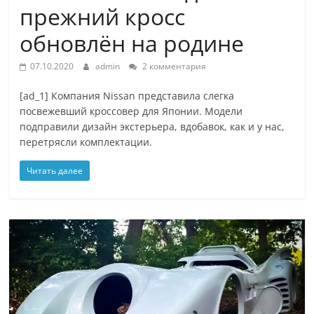
прежний кросс
обновлён на родине
07.10.2020
admin
2 комментария
[ad_1] Компания Nissan представила слегка
посвежевший кроссовер для Японии. Модели
подправили дизайн экстерьера, вдобавок, как и у нас,
перетрясли комплектации.
Читать далее