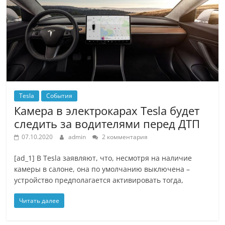
Tesla
События
Камера в электрокарах Tesla будет
следить за водителями перед ДТП
07.10.2020
admin
2 комментария
[ad_1] В Tesla заявляют, что, несмотря на наличие
камеры в салоне, она по умолчанию выключена –
устройство предполагается активировать тогда,
Читать далее