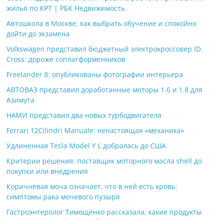
жилья по КРТ | РБК Недвижимость
Автошкола в Москве: как выбрать обучение и спокойно
дойти до экзамена
Volkswagen представил бюджетный электрокроссовер ID.
Cross: дороже соплатформенников
Freelander 8: опубликованы фотографии интерьера
АВТОВАЗ представил доработанные моторы 1.6 и 1.8 для
Азимута
НАМИ представил два новых турбодвигателя
Ferrari 12Cilindri Manuale: ненастоящая «механика»
Удлиненная Tesla Model Y L добралась до США
Критерии решения: поставщик моторного масла shell до
покупки или внедрения
Коричневая моча означает, что в ней есть кровь:
симптомы рака мочевого пузыря
Гастроэнтеролог Тимощенко рассказала, какие продукты