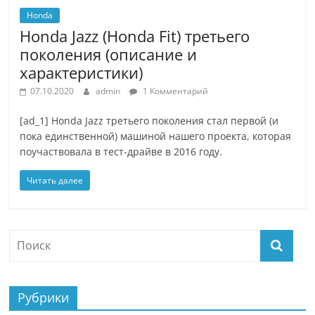
Honda
Honda Jazz (Honda Fit) третьего
поколения (описание и
характеристики)
07.10.2020
admin
1 Комментарий
[ad_1] Honda Jazz третьего поколения стал первой (и
пока единственной) машиной нашего проекта, которая
поучаствовала в тест-драйве в 2016 году.
Читать далее
Рубрики