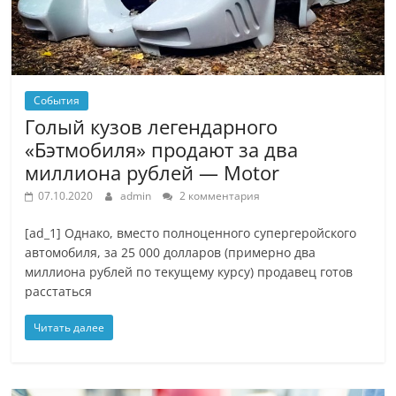
События
Голый кузов легендарного
«Бэтмобиля» продают за два
миллиона рублей — Motor
07.10.2020
admin
2 комментария
[ad_1] Однако, вместо полноценного супергеройского
автомобиля, за 25 000 долларов (примерно два
миллиона рублей по текущему курсу) продавец готов
расстаться
Читать далее