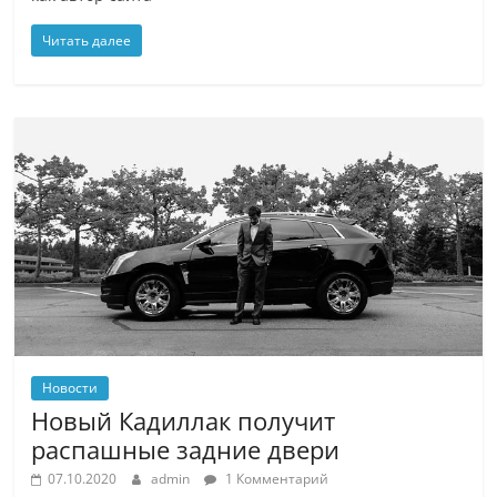
Читать далее
Новости
Новый Кадиллак получит
распашные задние двери
07.10.2020
admin
1 Комментарий