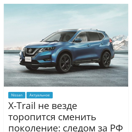
Nissan
Актуальное
X-Trail не везде
торопится сменить
поколение: следом за РФ