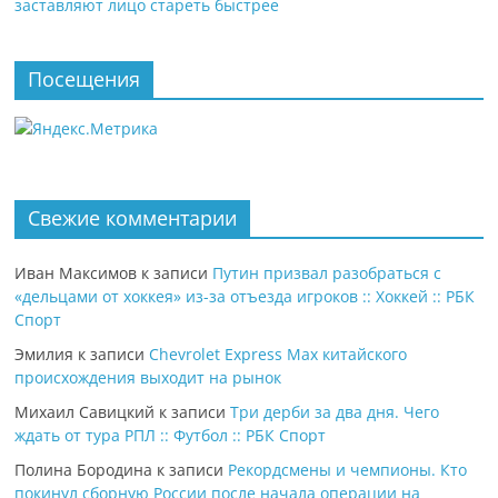
заставляют лицо стареть быстрее
Посещения
Свежие комментарии
Иван Максимов
к записи
Путин призвал разобраться с
«дельцами от хоккея» из-за отъезда игроков :: Хоккей :: РБК
Спорт
Эмилия
к записи
Chevrolet Express Max китайского
происхождения выходит на рынок
Михаил Савицкий
к записи
Три дерби за два дня. Чего
ждать от тура РПЛ :: Футбол :: РБК Спорт
Полина Бородина
к записи
Рекордсмены и чемпионы. Кто
покинул сборную России после начала операции на