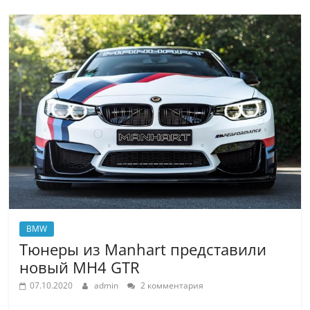
BMW
Тюнеры из Manhart представили
новый MH4 GTR
07.10.2020
admin
2 комментария