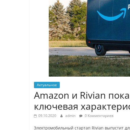
Актуальное
Amazon и Rivian пок
ключевая характери
09.10.2020
admin
0 Комментариев
Электромобильный стартап Rivian выпустит для