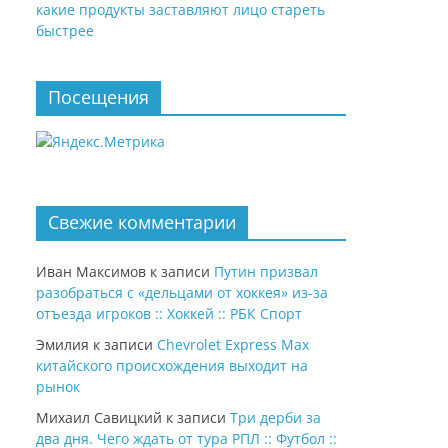
какие продукты заставляют лицо стареть
быстрее
Посещения
Свежие комментарии
Иван Максимов
к записи
Путин призвал
разобраться с «дельцами от хоккея» из-за
отъезда игроков :: Хоккей :: РБК Спорт
Эмилия
к записи
Chevrolet Express Max
китайского происхождения выходит на
рынок
Михаил Савицкий
к записи
Три дерби за
два дня. Чего ждать от тура РПЛ :: Футбол ::