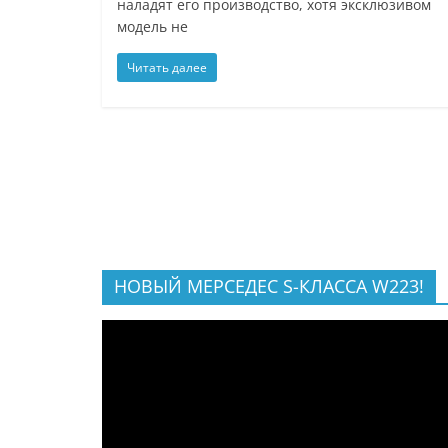
наладят его производство, хотя эксклюзивом
модель не
Читать далее
НОВЫЙ МЕРСЕДЕС S-КЛАССА W223!
Видеоплеер