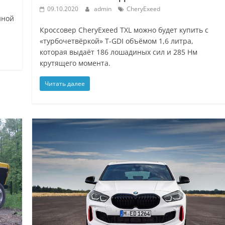
09.10.2020
admin
CheryExeed
иной
Кроссовер CheryExeed TXL можно будет купить с
«турбочетвёркой» T-GDI объёмом 1,6 литра,
которая выдаёт 186 лошадиных сил и 285 Нм
крутящего момента.
Читать далее