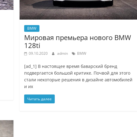
BMW
Мировая премьера нового BMW
128ti
09.10.2020
admin
BMW
[ad_1] В настоящее время баварский бренд
подвергается большой критике. Почвой для этого
стали некоторые решения в дизайне автомобилей
и их
Читать далее