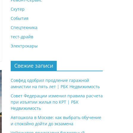
Скутер
События
Спецтехника
тест-драйв
Электрокары
Свежие записи
Совфед одобрил продление гаражной
амнистии на пять лет | РБК Недвижимость
Совет Федерации изменил правила расчета
при изъятии жилья по КРТ | РБК
Недвижимость
Автошкола в Москве: как выбрать обучение
и спокойно дойти до экзамена
Volkswagen представил бюджетный