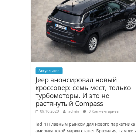
Актуальное
Jeep анонсировал новый
кроссовер: семь мест, только
турбомоторы. И это не
растянутый Compass
09.10.2020
admin
0 Комментариев
[ad_1] Главным рынком для нового паркетника
американской марки станет Бразилия, там же 