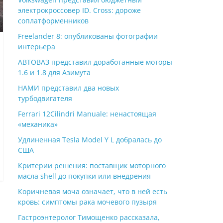
электрокроссовер ID. Cross: дороже
соплатформенников
Freelander 8: опубликованы фотографии
интерьера
АВТОВАЗ представил доработанные моторы
1.6 и 1.8 для Азимута
НАМИ представил два новых
турбодвигателя
Ferrari 12Cilindri Manuale: ненастоящая
«механика»
Удлиненная Tesla Model Y L добралась до
США
Критерии решения: поставщик моторного
масла shell до покупки или внедрения
Коричневая моча означает, что в ней есть
кровь: симптомы рака мочевого пузыря
Гастроэнтеролог Тимощенко рассказала,