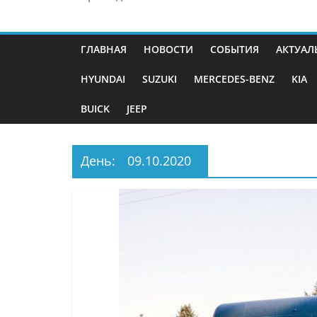
ГЛАВНАЯ
НОВОСТИ
СОБЫТИЯ
АКТУАЛ
HYUNDAI
SUZUKI
MERCEDES-BENZ
KIA
BUICK
JEEP
День:
09.10.2020