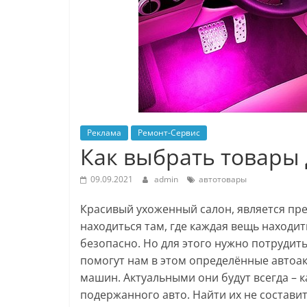
Реклама
Ремонт-Сервис
Как выбрать товары
09.09.2021
admin
автотовары
Красивый ухоженный салон, является пр
находиться там, где каждая вещь находит
безопасно. Но для этого нужно потрудит
помогут нам в этом определённые автоа
машин. Актуальными они будут всегда – ка
подержанного авто. Найти их не составит