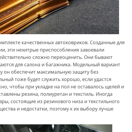
омплекте качественных автоковриков. Созданные для
ии, эти нехитрые приспособления завоевали
действительно сложно переоценить. Они бывают
аются для салона и багажника. Модельный вариант
ку он обеспечит максимальную защиту без
ьный тоже будет служить хорошо, если удастся
но, чтобы при укладке на пол не оставалось щелей и
ставлены резина, полиуретан и текстиль. Иногда
ры, состоящие из резинового низа и текстильного
щества и недостатки, поэтому к их выбору лучше