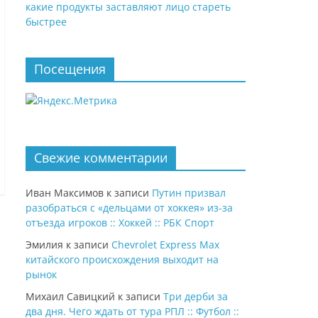
какие продукты заставляют лицо стареть
быстрее
Посещения
Свежие комментарии
Иван Максимов
к записи
Путин призвал
разобраться с «дельцами от хоккея» из-за
отъезда игроков :: Хоккей :: РБК Спорт
Эмилия
к записи
Chevrolet Express Max
китайского происхождения выходит на
рынок
Михаил Савицкий
к записи
Три дерби за
два дня. Чего ждать от тура РПЛ :: Футбол ::