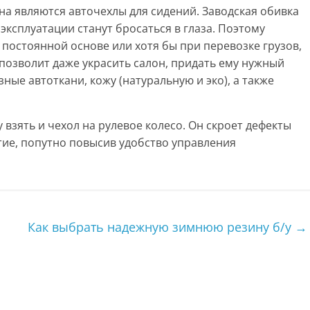
а являются авточехлы для сидений. Заводская обивка
эксплуатации станут бросаться в глаза. Поэтому
постоянной основе или хотя бы при перевозке грузов,
позволит даже украсить салон, придать ему нужный
ные автоткани, кожу (натуральную и эко), а также
 взять и чехол на рулевое колесо. Он скроет дефекты
тие, попутно повысив удобство управления
Как выбрать надежную зимнюю резину б/у
→