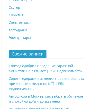
Скутер
События
Спецтехника
тест-драйв
Электрокары
Свежие записи
Совфед одобрил продление гаражной
амнистии на пять лет | РБК Недвижимость
Совет Федерации изменил правила расчета
при изъятии жилья по КРТ | РБК
Недвижимость
Автошкола в Москве: как выбрать обучение
и спокойно дойти до экзамена
Volkswagen представил бюджетный