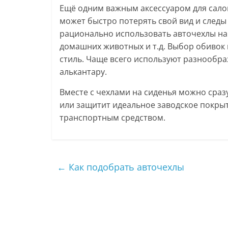
Ещё одним важным аксессуаром для салон
может быстро потерять свой вид и следы 
рационально использовать авточехлы на 
домашних животных и т.д. Выбор обивок 
стиль. Чаще всего используют разнообраз
алькантару.
Вместе с чехлами на сиденья можно сразу
или защитит идеальное заводское покры
транспортным средством.
←
Как подобрать авточехлы