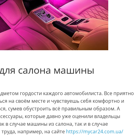
 для салона машины
едметом гордости каждого автомобилиста. Все приятно
ься на своём месте и чувствуешь себя комфортно и
ься, сумев обустроить всё правильным образом. А
ксессуары, которые давно уже оценили владельцы
к в случае машины из салона, так и в случае
 труда, например, на сайте
https://mycar24.com.ua/