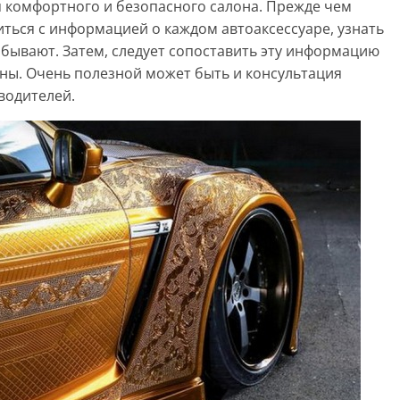
я комфортного и безопасного салона. Прежде чем
ться с информацией о каждом автоаксессуаре, узнать
 бывают. Затем, следует сопоставить эту информацию
ны. Очень полезной может быть и консультация
водителей.