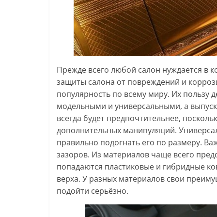
Прежде всего любой салон нуждается в к
защиты салона от повреждений и корроз
популярность по всему миру. Их пользу 
модельными и универсальными, а выпуск
всегда будет предпочтительнее, посколь
дополнительных манипуляций. Универсал
правильно подогнать его по размеру. Важ
зазоров. Из материалов чаще всего пред
попадаются пластиковые и гибридные ков
верха. У разных материалов свои преиму
подойти серьёзно.