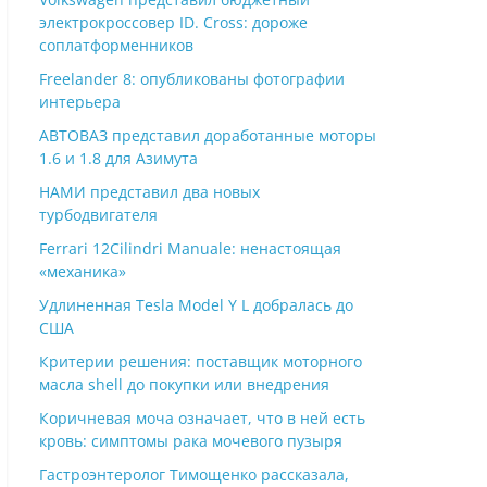
электрокроссовер ID. Cross: дороже
соплатформенников
Freelander 8: опубликованы фотографии
интерьера
АВТОВАЗ представил доработанные моторы
1.6 и 1.8 для Азимута
НАМИ представил два новых
турбодвигателя
Ferrari 12Cilindri Manuale: ненастоящая
«механика»
Удлиненная Tesla Model Y L добралась до
США
Критерии решения: поставщик моторного
масла shell до покупки или внедрения
Коричневая моча означает, что в ней есть
кровь: симптомы рака мочевого пузыря
Гастроэнтеролог Тимощенко рассказала,