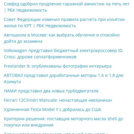
Совфед одобрил продление гаражной амнистии на пять лет
| РБК Недвижимость
Совет Федерации изменил правила расчета при изъятии
жилья по КРТ | РБК Недвижимость
Автошкола в Москве: как выбрать обучение и спокойно
дойти до экзамена
Volkswagen представил бюджетный электрокроссовер ID.
Cross: дороже соплатформенников
Freelander 8: опубликованы фотографии интерьера
АВТОВАЗ представил доработанные моторы 1.6 и 1.8 для
Азимута
НАМИ представил два новых турбодвигателя
Ferrari 12Cilindri Manuale: ненастоящая «механика»
Удлиненная Tesla Model Y L добралась до США
Критерии решения: поставщик моторного масла shell до
покупки или внедрения