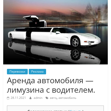
Перевозки
Реклама
Аренда автомобиля —
лимузина с водителем.
,
28.11.2021
admin
авто
автомобиль