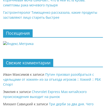
Коричневая моча означает, что в ней есть кровь:
симптомы рака мочевого пузыря
Гастроэнтеролог Тимощенко рассказала, какие продукты
заставляют лицо стареть быстрее
Посещения
Свежие комментарии
Иван Максимов
к записи
Путин призвал разобраться с
«дельцами от хоккея» из-за отъезда игроков :: Хоккей :: РБК
Спорт
Эмилия
к записи
Chevrolet Express Max китайского
происхождения выходит на рынок
Михаил Савицкий
к записи
Три дерби за два дня. Чего