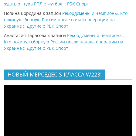
ждать от тура РПЛ :: Футбол :: РБК Спорт
Полина Бородина
к записи
Рекордсмены и чемпионы. Кто
покинул сборную России после начала операции на
Украине :: Другие :: РБК Спорт
Анастасия Тарасова
к записи
Рекордсмены и чемпионы.
Кто покинул сборную России после начала операции на
Украине :: Другие :: РБК Спорт
НОВЫЙ МЕРСЕДЕС S-КЛАССА W223!
Видеоплеер