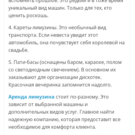
вспомнить прошлое. Это редкий и в тоже время
уникальный вид машин. Только для тех, кто
ценить роскошь.
4. Кареты-лимузины. Это необычный вид
транспорта. Если невеста увидит этот
автомобиль, она почувствует себя королевой на
свадьбе.
5. Пати-басы (оснащены баром, караоке, полом
со светодиодным свечением). В основном их
заказывают для организации дискотек.
Красочная вечеринка запомнится надолго.
Аренда лимузина
стоит по-разному. Это
зависит от выбранной машины и
дополнительных видов услуг. Главное найти
надежную компанию, которая предоставит все
необходимое для комфорта клиента.