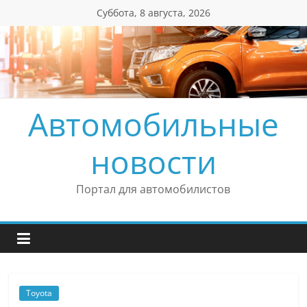
Перейти
Суббота, 8 августа, 2026
к
содержимому
Автомобильные
новости
Портал для автомобилистов
Toyota