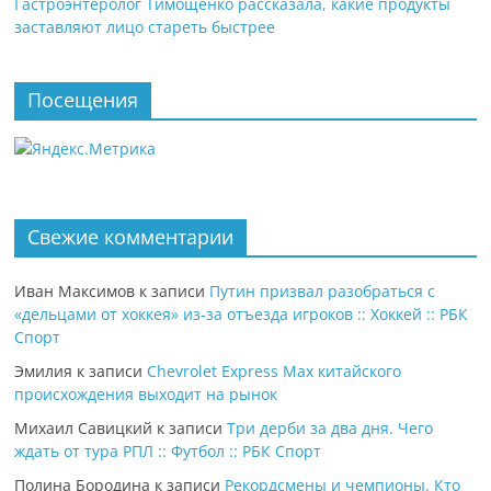
Гастроэнтеролог Тимощенко рассказала, какие продукты
заставляют лицо стареть быстрее
Посещения
Свежие комментарии
Иван Максимов
к записи
Путин призвал разобраться с
«дельцами от хоккея» из-за отъезда игроков :: Хоккей :: РБК
Спорт
Эмилия
к записи
Chevrolet Express Max китайского
происхождения выходит на рынок
Михаил Савицкий
к записи
Три дерби за два дня. Чего
ждать от тура РПЛ :: Футбол :: РБК Спорт
Полина Бородина
к записи
Рекордсмены и чемпионы. Кто