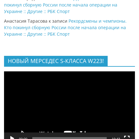
покинул сборную России после начала операции на
Украине :: Другие :: РБК Спорт
Анастасия Тарасова
к записи
Рекордсмены и чемпионы.
Кто покинул сборную России после начала операции на
Украине :: Другие :: РБК Спорт
НОВЫЙ МЕРСЕДЕС S-КЛАССА W223!
Видеоплеер
00:00
19:43