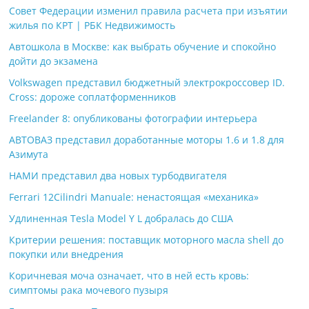
Совет Федерации изменил правила расчета при изъятии
жилья по КРТ | РБК Недвижимость
Автошкола в Москве: как выбрать обучение и спокойно
дойти до экзамена
Volkswagen представил бюджетный электрокроссовер ID.
Cross: дороже соплатформенников
Freelander 8: опубликованы фотографии интерьера
АВТОВАЗ представил доработанные моторы 1.6 и 1.8 для
Азимута
НАМИ представил два новых турбодвигателя
Ferrari 12Cilindri Manuale: ненастоящая «механика»
Удлиненная Tesla Model Y L добралась до США
Критерии решения: поставщик моторного масла shell до
покупки или внедрения
Коричневая моча означает, что в ней есть кровь:
симптомы рака мочевого пузыря