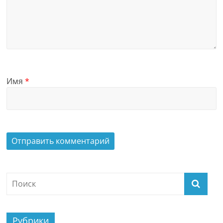
Имя
*
Рубрики