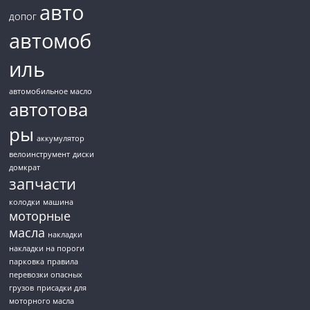
авто
ДОПОГ
автомоб
иль
автомобильное масло
автотова
ры
аккумулятор
велоинструмент
диски
домкрат
запчасти
колодки
машина
моторные
масла
накладки
накладки на пороги
парковка
правила
перевозки опасных
грузов
присадки для
моторного масла