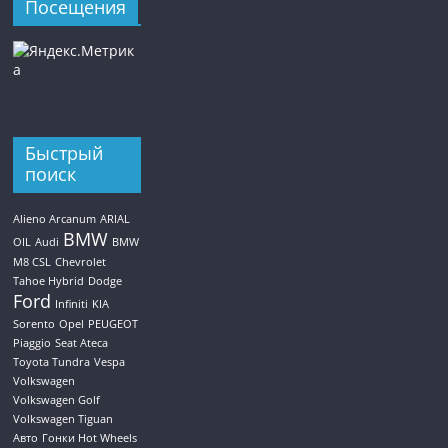
Посещения
Быстрый
поиск
Alieno Arcanum
ARIAL
BMW
OIL
Audi
BMW
M8 CSL
Chevrolet
Tahoe Hybrid
Dodge
Ford
Infiniti
KIA
Sorento
Opel
PEUGEOT
Piaggio
Seat Ateca
Toyota Tundra
Vespa
Volkswagen
Volkswagen Golf
Volkswagen Tiguan
Авто
Гонки Hot Wheels