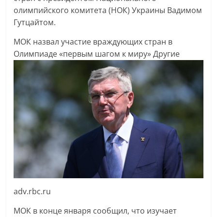
олимпийского комитета (НОК) Украины Вадимом
Гутцайтом.
МОК назвал участие враждующих стран в
Олимпиаде «первым шагом к миру»
Другие
adv.rbc.ru
МОК в конце января сообщил, что изучает