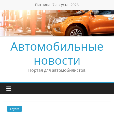
Перейти
Пятница, 7 августа, 2026
к
содержимому
Автомобильные
новости
Портал для автомобилистов
Toyota