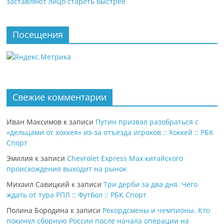
заставляют лицо стареть быстрее
Посещения
Свежие комментарии
Иван Максимов
к записи
Путин призвал разобраться с
«дельцами от хоккея» из-за отъезда игроков :: Хоккей :: РБК
Спорт
Эмилия
к записи
Chevrolet Express Max китайского
происхождения выходит на рынок
Михаил Савицкий
к записи
Три дерби за два дня. Чего
ждать от тура РПЛ :: Футбол :: РБК Спорт
Полина Бородина
к записи
Рекордсмены и чемпионы. Кто
покинул сборную России после начала операции на