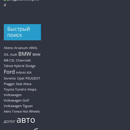
Быстрый
поиск
Alieno Arcanum
ARIAL
BMW
OIL
Audi
BMW
M8 CSL
Chevrolet
Tahoe Hybrid
Dodge
Ford
Infiniti
KIA
Sorento
Opel
PEUGEOT
Piaggio
Seat Ateca
Toyota Tundra
Vespa
Volkswagen
Volkswagen Golf
Volkswagen Tiguan
Авто
Гонки Hot Wheels
авто
ДОПОГ