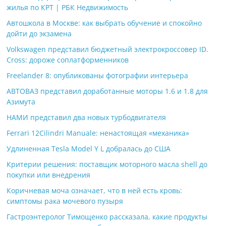
жилья по КРТ | РБК Недвижимость
Автошкола в Москве: как выбрать обучение и спокойно
дойти до экзамена
Volkswagen представил бюджетный электрокроссовер ID.
Cross: дороже соплатформенников
Freelander 8: опубликованы фотографии интерьера
АВТОВАЗ представил доработанные моторы 1.6 и 1.8 для
Азимута
НАМИ представил два новых турбодвигателя
Ferrari 12Cilindri Manuale: ненастоящая «механика»
Удлиненная Tesla Model Y L добралась до США
Критерии решения: поставщик моторного масла shell до
покупки или внедрения
Коричневая моча означает, что в ней есть кровь:
симптомы рака мочевого пузыря
Гастроэнтеролог Тимощенко рассказала, какие продукты