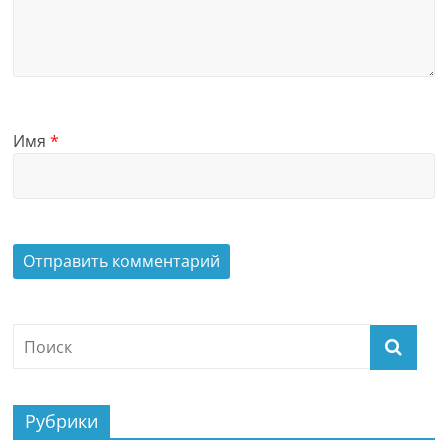
Имя
*
Рубрики