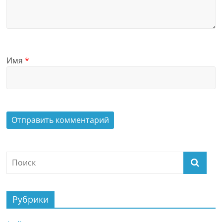
Имя
*
Рубрики