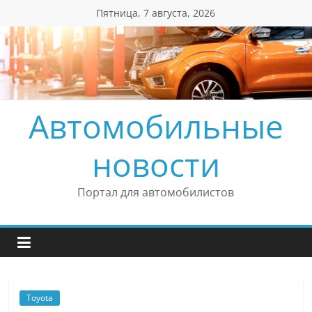
Перейти
Пятница, 7 августа, 2026
к
содержимому
Автомобильные
новости
Портал для автомобилистов
Toyota