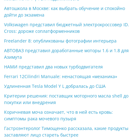
Автошкола в Москве: как выбрать обучение и спокойно
дойти до экзамена
Volkswagen представил бюджетный электрокроссовер ID.
Cross: дороже соплатформенников
Freelander 8: опубликованы фотографии интерьера
АВТОВАЗ представил доработанные моторы 1.6 и 1.8 для
Азимута
НАМИ представил два новых турбодвигателя
Ferrari 12Cilindri Manuale: ненастоящая «механика»
Удлиненная Tesla Model Y L добралась до США
Критерии решения: поставщик моторного масла shell до
покупки или внедрения
Коричневая моча означает, что в ней есть кровь:
симптомы рака мочевого пузыря
Гастроэнтеролог Тимощенко рассказала, какие продукты
заставляют лицо стареть быстрее