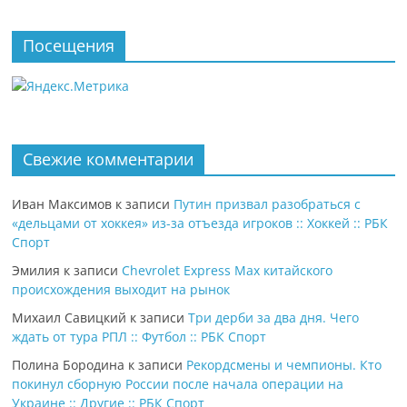
Посещения
Свежие комментарии
Иван Максимов
к записи
Путин призвал разобраться с
«дельцами от хоккея» из-за отъезда игроков :: Хоккей :: РБК
Спорт
Эмилия
к записи
Chevrolet Express Max китайского
происхождения выходит на рынок
Михаил Савицкий
к записи
Три дерби за два дня. Чего
ждать от тура РПЛ :: Футбол :: РБК Спорт
Полина Бородина
к записи
Рекордсмены и чемпионы. Кто
покинул сборную России после начала операции на
Украине :: Другие :: РБК Спорт