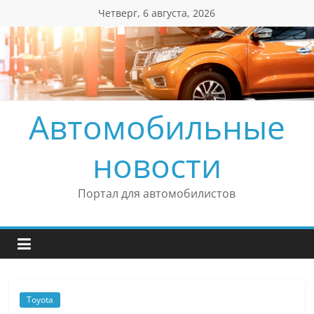
Перейти
Четверг, 6 августа, 2026
к
содержимому
Автомобильные
новости
Портал для автомобилистов
Toyota