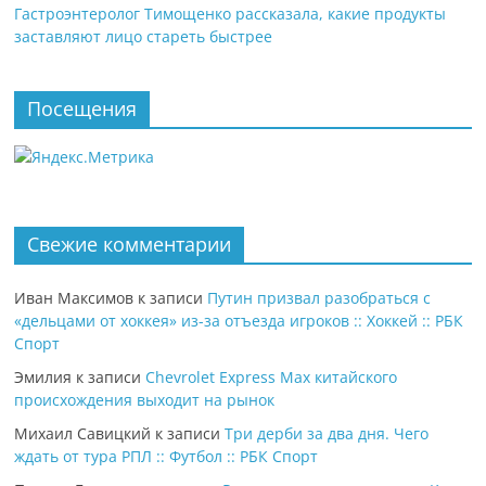
Гастроэнтеролог Тимощенко рассказала, какие продукты
заставляют лицо стареть быстрее
Посещения
Свежие комментарии
Иван Максимов
к записи
Путин призвал разобраться с
«дельцами от хоккея» из-за отъезда игроков :: Хоккей :: РБК
Спорт
Эмилия
к записи
Chevrolet Express Max китайского
происхождения выходит на рынок
Михаил Савицкий
к записи
Три дерби за два дня. Чего
ждать от тура РПЛ :: Футбол :: РБК Спорт