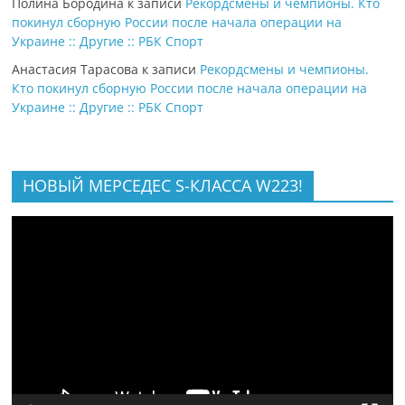
Полина Бородина
к записи
Рекордсмены и чемпионы. Кто
покинул сборную России после начала операции на
Украине :: Другие :: РБК Спорт
Анастасия Тарасова
к записи
Рекордсмены и чемпионы.
Кто покинул сборную России после начала операции на
Украине :: Другие :: РБК Спорт
НОВЫЙ МЕРСЕДЕС S-КЛАССА W223!
Видеоплеер