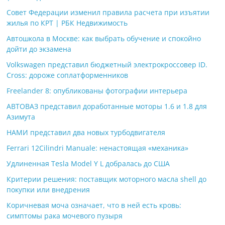
Совет Федерации изменил правила расчета при изъятии
жилья по КРТ | РБК Недвижимость
Автошкола в Москве: как выбрать обучение и спокойно
дойти до экзамена
Volkswagen представил бюджетный электрокроссовер ID.
Cross: дороже соплатформенников
Freelander 8: опубликованы фотографии интерьера
АВТОВАЗ представил доработанные моторы 1.6 и 1.8 для
Азимута
НАМИ представил два новых турбодвигателя
Ferrari 12Cilindri Manuale: ненастоящая «механика»
Удлиненная Tesla Model Y L добралась до США
Критерии решения: поставщик моторного масла shell до
покупки или внедрения
Коричневая моча означает, что в ней есть кровь:
симптомы рака мочевого пузыря