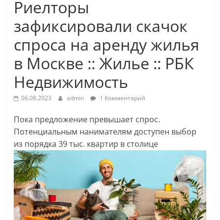
Риелторы
зафиксировали скачок
спроса на аренду жилья
в Москве :: Жилье :: РБК
Недвижимость
06.08.2023
admin
1 Комментарий
Пока предложение превышает спрос.
Потенциальным нанимателям доступен выбор
из порядка 39 тыс. квартир в столице