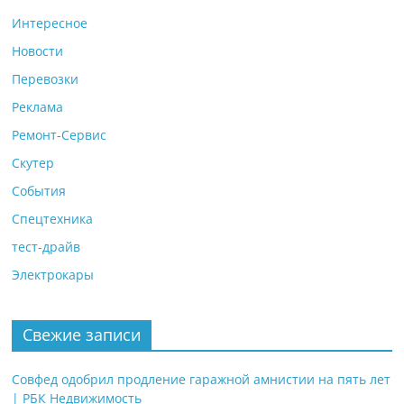
Интересное
Новости
Перевозки
Реклама
Ремонт-Сервис
Скутер
События
Спецтехника
тест-драйв
Электрокары
Свежие записи
Совфед одобрил продление гаражной амнистии на пять лет
| РБК Недвижимость