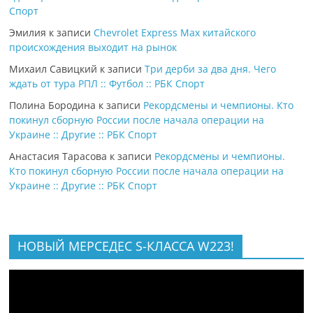
Спорт
Эмилия
к записи
Chevrolet Express Max китайского
происхождения выходит на рынок
Михаил Савицкий
к записи
Три дерби за два дня. Чего
ждать от тура РПЛ :: Футбол :: РБК Спорт
Полина Бородина
к записи
Рекордсмены и чемпионы. Кто
покинул сборную России после начала операции на
Украине :: Другие :: РБК Спорт
Анастасия Тарасова
к записи
Рекордсмены и чемпионы.
Кто покинул сборную России после начала операции на
Украине :: Другие :: РБК Спорт
НОВЫЙ МЕРСЕДЕС S-КЛАССА W223!
Видеоплеер