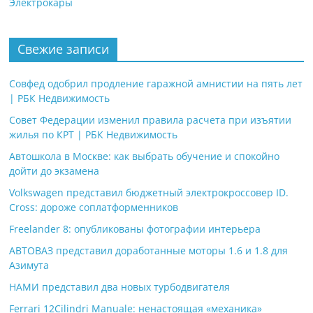
Электрокары
Свежие записи
Совфед одобрил продление гаражной амнистии на пять лет
| РБК Недвижимость
Совет Федерации изменил правила расчета при изъятии
жилья по КРТ | РБК Недвижимость
Автошкола в Москве: как выбрать обучение и спокойно
дойти до экзамена
Volkswagen представил бюджетный электрокроссовер ID.
Cross: дороже соплатформенников
Freelander 8: опубликованы фотографии интерьера
АВТОВАЗ представил доработанные моторы 1.6 и 1.8 для
Азимута
НАМИ представил два новых турбодвигателя
Ferrari 12Cilindri Manuale: ненастоящая «механика»