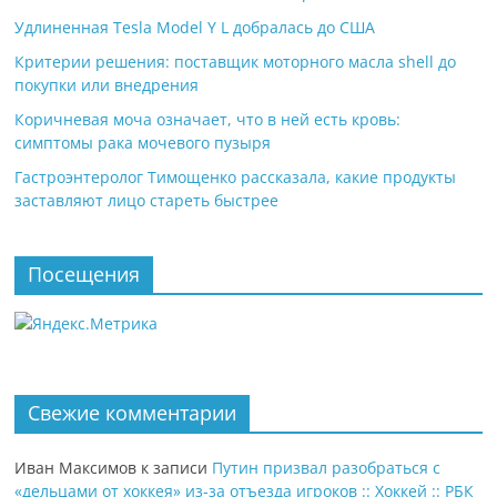
Удлиненная Tesla Model Y L добралась до США
Критерии решения: поставщик моторного масла shell до
покупки или внедрения
Коричневая моча означает, что в ней есть кровь:
симптомы рака мочевого пузыря
Гастроэнтеролог Тимощенко рассказала, какие продукты
заставляют лицо стареть быстрее
Посещения
Свежие комментарии
Иван Максимов
к записи
Путин призвал разобраться с
«дельцами от хоккея» из-за отъезда игроков :: Хоккей :: РБК