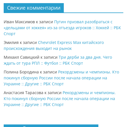
Свежие комментарии
Иван Максимов
к записи
Путин призвал разобраться с
«дельцами от хоккея» из-за отъезда игроков :: Хоккей :: РБК
Спорт
Эмилия
к записи
Chevrolet Express Max китайского
происхождения выходит на рынок
Михаил Савицкий
к записи
Три дерби за два дня. Чего
ждать от тура РПЛ :: Футбол :: РБК Спорт
Полина Бородина
к записи
Рекордсмены и чемпионы. Кто
покинул сборную России после начала операции на
Украине :: Другие :: РБК Спорт
Анастасия Тарасова
к записи
Рекордсмены и чемпионы.
Кто покинул сборную России после начала операции на
Украине :: Другие :: РБК Спорт