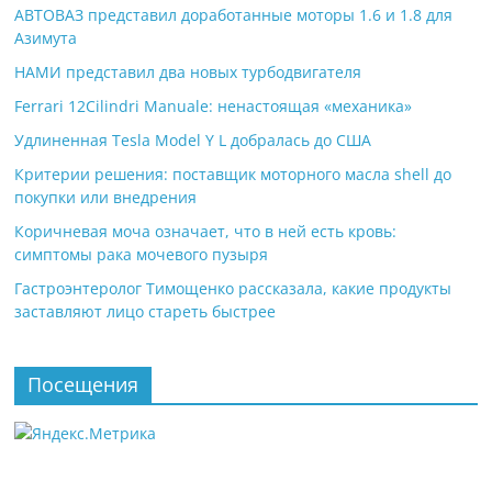
АВТОВАЗ представил доработанные моторы 1.6 и 1.8 для
Азимута
НАМИ представил два новых турбодвигателя
Ferrari 12Cilindri Manuale: ненастоящая «механика»
Удлиненная Tesla Model Y L добралась до США
Критерии решения: поставщик моторного масла shell до
покупки или внедрения
Коричневая моча означает, что в ней есть кровь:
симптомы рака мочевого пузыря
Гастроэнтеролог Тимощенко рассказала, какие продукты
заставляют лицо стареть быстрее
Посещения