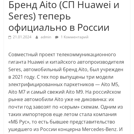
Бренд Aito (СП Huawei и
Seres) теперь
официально в России
21.01.2024
admin
1 Комментарий
Совместный проект телекоммуникационного
гиганта Huawei и китайского автопроизводителя
Seres, автомобильный бренд Aito, был учрежден
в 2021 году. С тех пор выпущены три модели
электрифицированных паркетников — Aito M5,
Aito M7 и самый свежий Aito M9. На российском
рынке автомобили Aito уже не диковинка: их
почти год завозят по «серым» схемам. Одним из
таких импортеров еще летом стала компания
«МБ Рус», то есть бывшее представительство
ушедшего из России концерна Mercedes-Benz. И