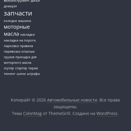
велоинструмент
диски
домкрат
запчасти
колодки
машина
моторные
масла
накладки
накладки на пороги
парковка
правила
перевозки опасных
грузов
присадки для
моторного масла
скутер
стартер
тираж
тюнинг
шини
штрафы
Копирайт © 2026
Автомобильные новости
. Все права
защищены.
Тема
ColorMag
от ThemeGrill. Создано на
WordPress
.