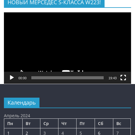
НОВЫЙ МЕРСЕДЕС S-КЛАССА W223!
Видеоплеер
00:00
19:43
Календарь
Апрель 2024
Пн
Вт
Ср
Чт
Пт
Сб
Вс
1
2
3
4
5
6
7