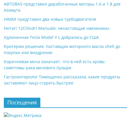
АВТОВАЗ представил доработанные моторы 1.6 и 1.8 для
Азимута
НАМИ представил два новых турбодвигателя
Ferrari 12Cilindri Manuale: ненастоящая «механика»
Удлиненная Tesla Model Y L добралась до США
Критерии решения: поставщик моторного масла shell до
покупки или внедрения
Коричневая моча означает, что в ней есть кровь:
симптомы рака мочевого пузыря
Гастроэнтеролог Тимощенко рассказала, какие продукты
заставляют лицо стареть быстрее
Посещения