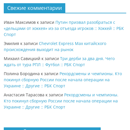
Свежие комментарии
Иван Максимов
к записи
Путин призвал разобраться с
«дельцами от хоккея» из-за отъезда игроков :: Хоккей :: РБК
Спорт
Эмилия
к записи
Chevrolet Express Max китайского
происхождения выходит на рынок
Михаил Савицкий
к записи
Три дерби за два дня. Чего
ждать от тура РПЛ :: Футбол :: РБК Спорт
Полина Бородина
к записи
Рекордсмены и чемпионы. Кто
покинул сборную России после начала операции на
Украине :: Другие :: РБК Спорт
Анастасия Тарасова
к записи
Рекордсмены и чемпионы.
Кто покинул сборную России после начала операции на
Украине :: Другие :: РБК Спорт