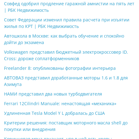
Совфед одобрил продление гаражной амнистии на пять лет
| РБК Недвижимость
Совет Федерации изменил правила расчета при изъятии
жилья по КРТ | РБК Недвижимость
Автошкола в Москве: как выбрать обучение и спокойно
дойти до экзамена
Volkswagen представил бюджетный электрокроссовер ID.
Cross: дороже соплатформенников
Freelander 8: опубликованы фотографии интерьера
АВТОВАЗ представил доработанные моторы 1.6 и 1.8 для
Азимута
НАМИ представил два новых турбодвигателя
Ferrari 12Cilindri Manuale: ненастоящая «механика»
Удлиненная Tesla Model Y L добралась до США
Критерии решения: поставщик моторного масла shell до
покупки или внедрения
Коричневая моча означает, что в ней есть кровь: