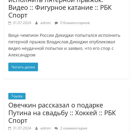
Видео :: Фигурное катание :: РБК
Спорт
31.07.2024
admin
0 Комментариев
Вице-чемпион России Дикиджи попытался исполнить
пятерной прыжок Владислав Дикиджи опубликовал
видео неудачной попытки и заявил, что его спор с
Александром
Читать далее
Toyota
Овечкин рассказал о подарке
Путина на свадьбу :: Хоккей :: РБК
Спорт
31.07.2024
admin
2 комментария