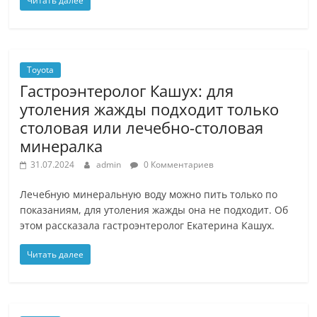
Читать далее
Toyota
Гастроэнтеролог Кашух: для
утоления жажды подходит только
столовая или лечебно-столовая
минералка
31.07.2024
admin
0 Комментариев
Лечебную минеральную воду можно пить только по
показаниям, для утоления жажды она не подходит. Об
этом рассказала гастроэнтеролог Екатерина Кашух.
Читать далее