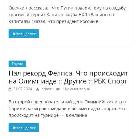
Овечкин рассказал, что Путин подарил ему на свадьбу
красивый сервиз Капитан клуба НХЛ «Вашингтон
Кэпиталз» сказал, что президент России в
Читать далее
Toyota
Пал рекорд Фелпса. Что происходит
на Олимпиаде :: Другие :: РБК Спорт
31.07.2024
admin
1 Комментарий
Во второй соревновательный день Олимпийских игр в
Париже разыграют медали в восьми видах спорта. Что
происходит на турнире — в онлайне
Читать далее