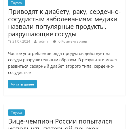
Toyota
Приводят к диабету, раку, сердечно-
сосудистым заболеваниям: медики
назвали популярные продукты,
разрушающие сосуды
31.07.2024
admin
0 Комментариев
Частое употребление ряда продуктов действует на
сосуды разрушительным образом. В результате может
развиться сахарный диабет второго типа, сердечно-
сосудистые
Читать далее
Toyota
Вице-чемпион России попытался
исполнить пятерной прыжок.