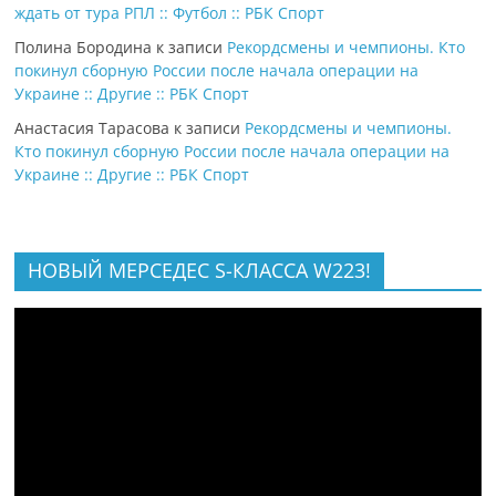
ждать от тура РПЛ :: Футбол :: РБК Спорт
Полина Бородина
к записи
Рекордсмены и чемпионы. Кто
покинул сборную России после начала операции на
Украине :: Другие :: РБК Спорт
Анастасия Тарасова
к записи
Рекордсмены и чемпионы.
Кто покинул сборную России после начала операции на
Украине :: Другие :: РБК Спорт
НОВЫЙ МЕРСЕДЕС S-КЛАССА W223!
Видеоплеер