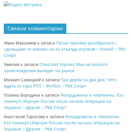
Свежие комментарии
Иван Максимов
к записи
Путин призвал разобраться с
«дельцами от хоккея» из-за отъезда игроков :: Хоккей :: РБК
Спорт
Эмилия
к записи
Chevrolet Express Max китайского
происхождения выходит на рынок
Михаил Савицкий
к записи
Три дерби за два дня. Чего
ждать от тура РПЛ :: Футбол :: РБК Спорт
Полина Бородина
к записи
Рекордсмены и чемпионы. Кто
покинул сборную России после начала операции на
Украине :: Другие :: РБК Спорт
Анастасия Тарасова
к записи
Рекордсмены и чемпионы.
Кто покинул сборную России после начала операции на
Украине :: Другие :: РБК Спорт