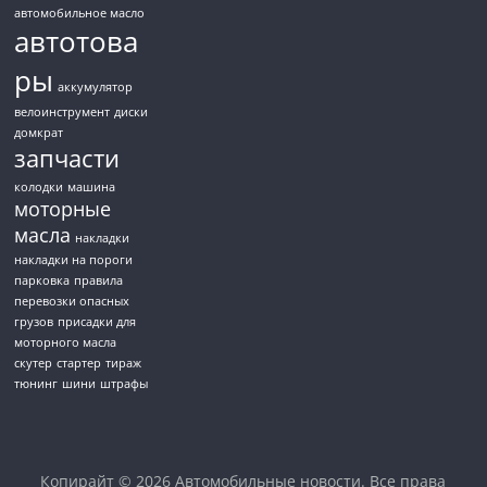
автомобильное масло
автотова
ры
аккумулятор
велоинструмент
диски
домкрат
запчасти
колодки
машина
моторные
масла
накладки
накладки на пороги
парковка
правила
перевозки опасных
грузов
присадки для
моторного масла
скутер
стартер
тираж
тюнинг
шини
штрафы
Копирайт © 2026
Автомобильные новости
. Все права