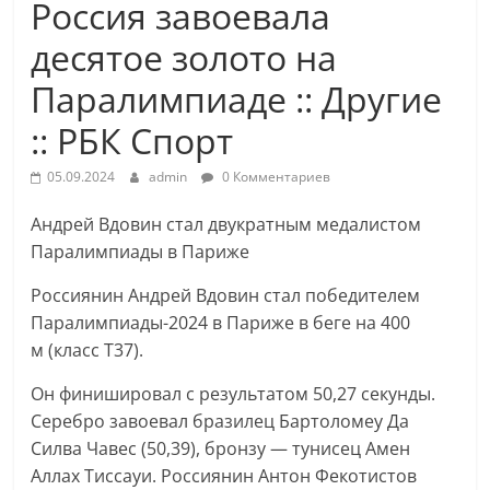
Россия завоевала
десятое золото на
Паралимпиаде :: Другие
:: РБК Спорт
05.09.2024
admin
0 Комментариев
Андрей Вдовин стал двукратным медалистом
Паралимпиады в Париже
Россиянин Андрей Вдовин стал победителем
Паралимпиады-2024 в Париже в беге на 400
м (класс T37).
Он финишировал с результатом 50,27 секунды.
Серебро завоевал бразилец Бартоломеу Да
Силва Чавес (50,39), бронзу — тунисец Амен
Аллах Тиссауи. Россиянин Антон Фекотистов