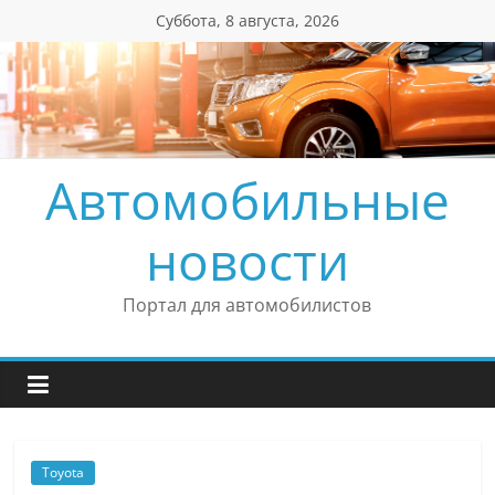
Перейти
Суббота, 8 августа, 2026
к
содержимому
Автомобильные
новости
Портал для автомобилистов
Toyota