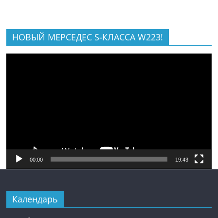
НОВЫЙ МЕРСЕДЕС S-КЛАССА W223!
Видеоплеер
00:00
19:43
Календарь