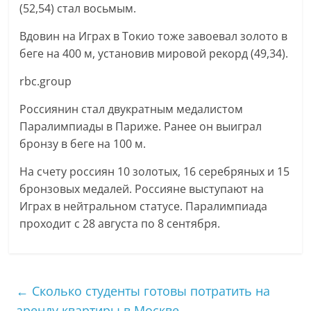
(52,54) стал восьмым.
Вдовин на Играх в Токио тоже завоевал золото в
беге на 400 м, установив мировой рекорд (49,34).
rbc.group
Россиянин стал двукратным медалистом
Паралимпиады в Париже. Ранее он выиграл
бронзу в беге на 100 м.
На счету россиян 10 золотых, 16 серебряных и 15
бронзовых медалей. Россияне выступают на
Играх в нейтральном статусе. Паралимпиада
проходит с 28 августа по 8 сентября.
←
Сколько студенты готовы потратить на
аренду квартиры в Москве