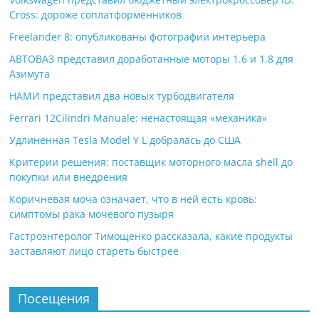
Cross: дороже соплатформенников
Freelander 8: опубликованы фотографии интерьера
АВТОВАЗ представил доработанные моторы 1.6 и 1.8 для
Азимута
НАМИ представил два новых турбодвигателя
Ferrari 12Cilindri Manuale: ненастоящая «механика»
Удлиненная Tesla Model Y L добралась до США
Критерии решения: поставщик моторного масла shell до
покупки или внедрения
Коричневая моча означает, что в ней есть кровь:
симптомы рака мочевого пузыря
Гастроэнтеролог Тимощенко рассказала, какие продукты
заставляют лицо стареть быстрее
Посещения