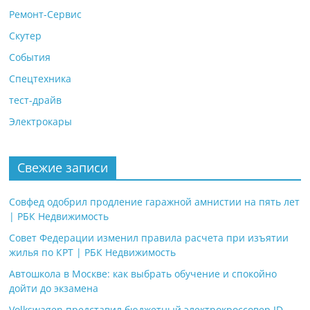
Ремонт-Сервис
Скутер
События
Спецтехника
тест-драйв
Электрокары
Свежие записи
Совфед одобрил продление гаражной амнистии на пять лет
| РБК Недвижимость
Совет Федерации изменил правила расчета при изъятии
жилья по КРТ | РБК Недвижимость
Автошкола в Москве: как выбрать обучение и спокойно
дойти до экзамена
Volkswagen представил бюджетный электрокроссовер ID.