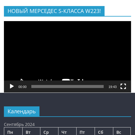
НОВЫЙ МЕРСЕДЕС S-КЛАССА W223!
Видеоплеер
00:00
19:43
Календарь
Сентябрь 2024
Пн
Вт
Ср
Чт
Пт
Сб
Вс