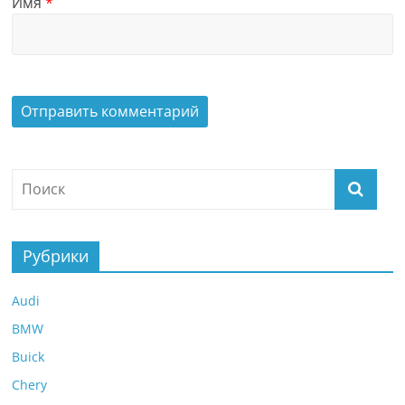
Имя
*
Рубрики
Audi
BMW
Buick
Chery