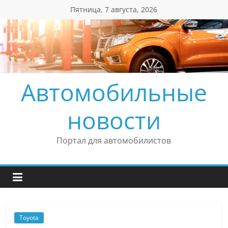
Перейти
Пятница, 7 августа, 2026
к
содержимому
Автомобильные
новости
Портал для автомобилистов
Toyota