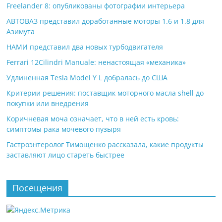
Freelander 8: опубликованы фотографии интерьера
АВТОВАЗ представил доработанные моторы 1.6 и 1.8 для
Азимута
НАМИ представил два новых турбодвигателя
Ferrari 12Cilindri Manuale: ненастоящая «механика»
Удлиненная Tesla Model Y L добралась до США
Критерии решения: поставщик моторного масла shell до
покупки или внедрения
Коричневая моча означает, что в ней есть кровь:
симптомы рака мочевого пузыря
Гастроэнтеролог Тимощенко рассказала, какие продукты
заставляют лицо стареть быстрее
Посещения