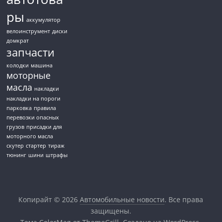
ры
аккумулятор
велоинструмент
диски
домкрат
запчасти
колодки
машина
моторные
масла
накладки
накладки на пороги
парковка
правила
перевозки опасных
грузов
присадки для
моторного масла
скутер
стартер
тираж
тюнинг
шини
штрафы
Копирайт © 2026
Автомобильные новости
. Все права
защищены.