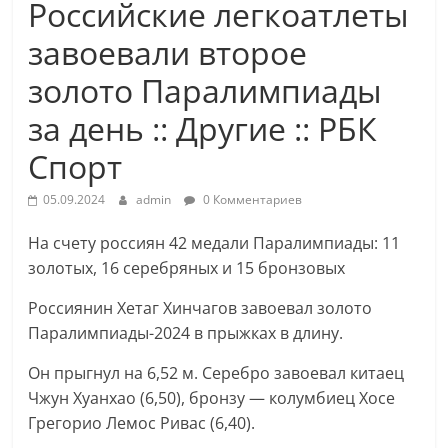
Российские легкоатлеты
завоевали второе
золото Паралимпиады
за день :: Другие :: РБК
Спорт
05.09.2024
admin
0 Комментариев
На счету россиян 42 медали Паралимпиады: 11
золотых, 16 серебряных и 15 бронзовых
Россиянин Хетаг Хинчагов завоевал золото
Паралимпиады-2024 в прыжках в длину.
Он прыгнул на 6,52 м. Серебро завоевал китаец
Чжун Хуанхао (6,50), бронзу — колумбиец Хосе
Грегорио Лемос Ривас (6,40).