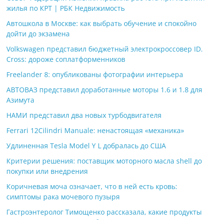
жилья по КРТ | РБК Недвижимость
Автошкола в Москве: как выбрать обучение и спокойно
дойти до экзамена
Volkswagen представил бюджетный электрокроссовер ID.
Cross: дороже соплатформенников
Freelander 8: опубликованы фотографии интерьера
АВТОВАЗ представил доработанные моторы 1.6 и 1.8 для
Азимута
НАМИ представил два новых турбодвигателя
Ferrari 12Cilindri Manuale: ненастоящая «механика»
Удлиненная Tesla Model Y L добралась до США
Критерии решения: поставщик моторного масла shell до
покупки или внедрения
Коричневая моча означает, что в ней есть кровь:
симптомы рака мочевого пузыря
Гастроэнтеролог Тимощенко рассказала, какие продукты