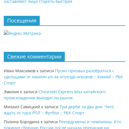
заставляют лицо стареть быстрее
Посещения
Свежие комментарии
Иван Максимов
к записи
Путин призвал разобраться с
«дельцами от хоккея» из-за отъезда игроков :: Хоккей :: РБК
Спорт
Эмилия
к записи
Chevrolet Express Max китайского
происхождения выходит на рынок
Михаил Савицкий
к записи
Три дерби за два дня. Чего
ждать от тура РПЛ :: Футбол :: РБК Спорт
Полина Бородина
к записи
Рекордсмены и чемпионы. Кто
покинул сборную России после начала операции на