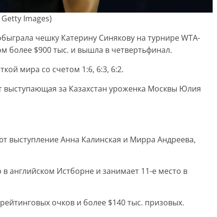
Getty Images)
обыграла чешку Катерину Синякову на турнире WTA-
м более $900 тыс. и вышла в четвертьфинал.
ой мира со счетом 1:6, 6:3, 6:2.
т выступающая за Казахстан уроженка Москвы Юлия
т выступление Анна Калинская и Мирра Андреева,
 в английском Истборне и занимает 11-е место в
рейтинговых очков и более $140 тыс. призовых.