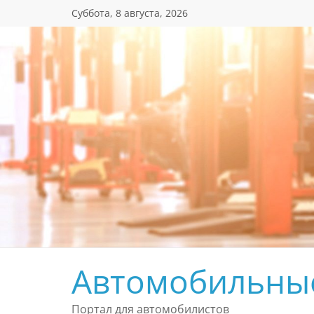
Перейти
Суббота, 8 августа, 2026
к
содержимому
Автомобильны
Портал для автомобилистов