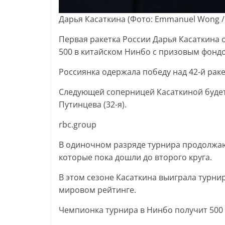
Дарья Касаткина
(Фото: Emmanuel Wong / 
Первая ракетка России Дарья Касаткина 
500 в китайском Нинбо с призовым фондо
Россиянка одержала победу над 42-й ракетк
Следующей соперницей Касаткиной буде
Путинцева (32-я).
rbc.group
В одиночном разряде турнира продолжаю
которые пока дошли до второго круга.
В этом сезоне Касаткина выиграла турнир
мировом рейтинге.
Чемпионка турнира в Нинбо получит 500 