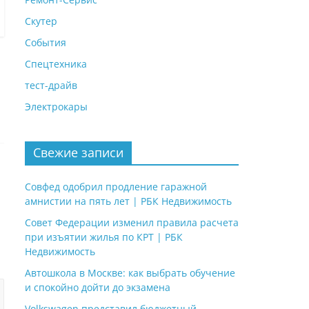
Скутер
События
Спецтехника
тест-драйв
Электрокары
Свежие записи
Совфед одобрил продление гаражной
амнистии на пять лет | РБК Недвижимость
Совет Федерации изменил правила расчета
при изъятии жилья по КРТ | РБК
Недвижимость
Автошкола в Москве: как выбрать обучение
и спокойно дойти до экзамена
Volkswagen представил бюджетный