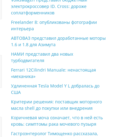
электрокроссовер ID. Cross: дороже
соплатформенников
Freelander 8: опубликованы фотографии
интерьера
АВТОВАЗ представил доработанные моторы
1.6 и 1.8 для Азимута
НАМИ представил два новых
турбодвигателя
Ferrari 12Cilindri Manuale: ненастоящая
«механика»
Удлиненная Tesla Model Y L добралась до
США
Критерии решения: поставщик моторного
масла shell до покупки или внедрения
Коричневая моча означает, что в ней есть
кровь: симптомы рака мочевого пузыря
Гастроэнтеролог Тимощенко рассказала,