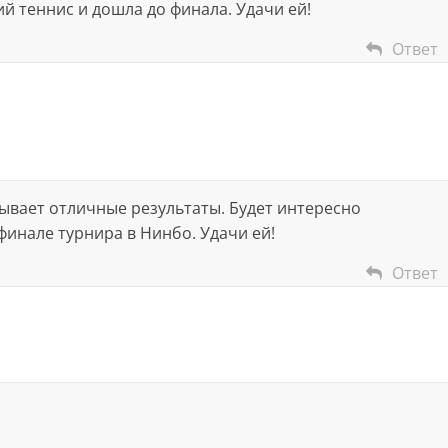
й теннис и дошла до финала. Удачи ей!
Ответ
зывает отличные результаты. Будет интересно
финале турнира в Нинбо. Удачи ей!
Ответ