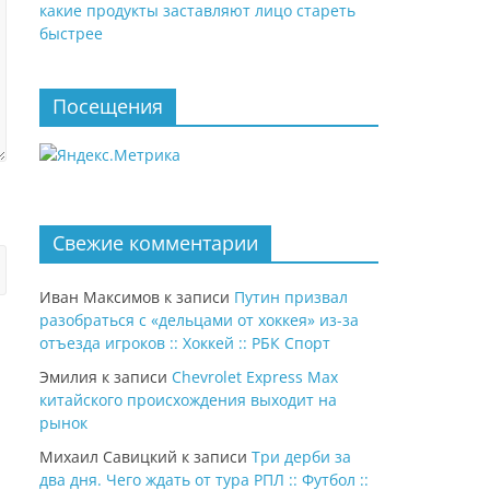
какие продукты заставляют лицо стареть
быстрее
Посещения
Свежие комментарии
Иван Максимов
к записи
Путин призвал
разобраться с «дельцами от хоккея» из-за
отъезда игроков :: Хоккей :: РБК Спорт
Эмилия
к записи
Chevrolet Express Max
китайского происхождения выходит на
рынок
Михаил Савицкий
к записи
Три дерби за
два дня. Чего ждать от тура РПЛ :: Футбол ::