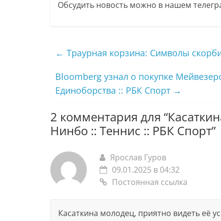
Обсудить новость можно в нашем телегра
←
Траурная корзина: Символы скорби
Bloomberg узнал о покупке Мейвезеро
Единоборства :: РБК Спорт
→
2 комментария для “
Касаткин
Нинбо :: Теннис :: РБК Спорт
”
Ярослав Гуров
09.01.2025 в 04:32
Постоянная ссылка
Касаткина молодец, приятно видеть её ус