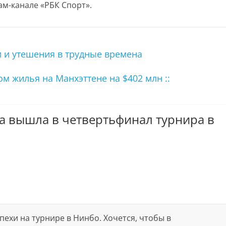
м-канале «РБК Спорт».
 и утешения в трудные времена
м жилья на Манхэттене на $402 млн ::
а вышла в четвертьфинал турнира в
пехи на турнире в Нинбо. Хочется, чтобы в