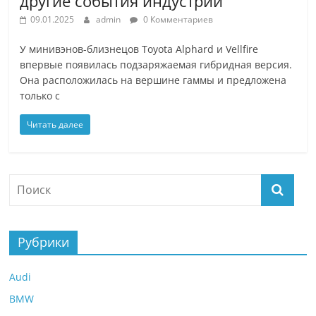
другие события индустрии
09.01.2025
admin
0 Комментариев
У минивэнов-близнецов Toyota Alphard и Vellfire
впервые появилась подзаряжаемая гибридная версия.
Она расположилась на вершине гаммы и предложена
только с
Читать далее
Рубрики
Audi
BMW