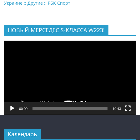
Украине :: Другие :: РБК Спорт
НОВЫЙ МЕРСЕДЕС S-КЛАССА W223!
Видеоплеер
00:00
19:43
Календарь