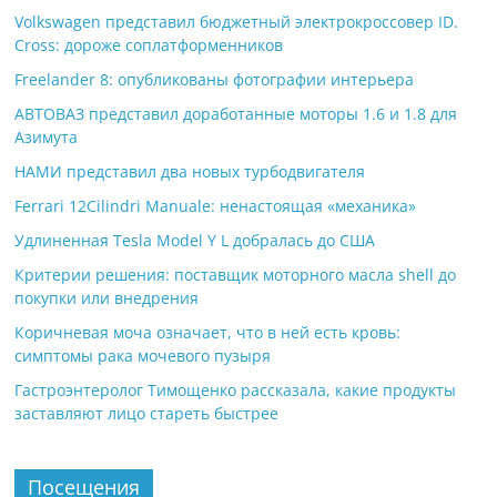
Volkswagen представил бюджетный электрокроссовер ID.
Cross: дороже соплатформенников
Freelander 8: опубликованы фотографии интерьера
АВТОВАЗ представил доработанные моторы 1.6 и 1.8 для
Азимута
НАМИ представил два новых турбодвигателя
Ferrari 12Cilindri Manuale: ненастоящая «механика»
Удлиненная Tesla Model Y L добралась до США
Критерии решения: поставщик моторного масла shell до
покупки или внедрения
Коричневая моча означает, что в ней есть кровь:
симптомы рака мочевого пузыря
Гастроэнтеролог Тимощенко рассказала, какие продукты
заставляют лицо стареть быстрее
Посещения