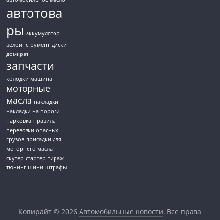
автотова
ры
аккумулятор
велоинструмент
диски
домкрат
запчасти
колодки
машина
моторные
масла
накладки
накладки на пороги
парковка
правила
перевозки опасных
грузов
присадки для
моторного масла
скутер
стартер
тираж
тюнинг
шини
штрафы
Копирайт © 2026
Автомобильные новости
. Все права