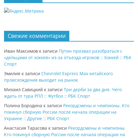
Свежие комментарии
Иван Максимов
к записи
Путин призвал разобраться с
«дельцами от хоккея» из-за отъезда игроков :: Хоккей :: РБК
Спорт
Эмилия
к записи
Chevrolet Express Max китайского
происхождения выходит на рынок
Михаил Савицкий
к записи
Три дерби за два дня. Чего
ждать от тура РПЛ :: Футбол :: РБК Спорт
Полина Бородина
к записи
Рекордсмены и чемпионы. Кто
покинул сборную России после начала операции на
Украине :: Другие :: РБК Спорт
Анастасия Тарасова
к записи
Рекордсмены и чемпионы.
Кто покинул сборную России после начала операции на