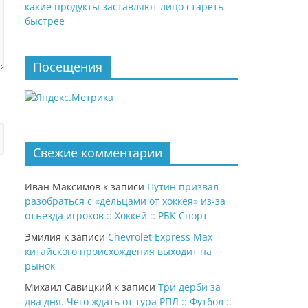
какие продукты заставляют лицо стареть
быстрее
Посещения
Свежие комментарии
Иван Максимов
к записи
Путин призвал
разобраться с «дельцами от хоккея» из-за
отъезда игроков :: Хоккей :: РБК Спорт
Эмилия
к записи
Chevrolet Express Max
китайского происхождения выходит на
рынок
Михаил Савицкий
к записи
Три дерби за
два дня. Чего ждать от тура РПЛ :: Футбол ::