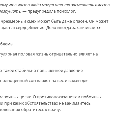
тому что часто люди могут что-то засмеивать вместо
разрушать,
— предупредила психолог.
 чрезмерный смех может быть даже опасен. Он может
ащается сердцебиение. Дело иногда заканчивается
облемы.
гулярная половая жизнь отрицательно влияет на
то такое стабильно повышенное давление
полноценный сон влияет на вес и важен для
авочных целях. О противопоказаниях и побочных
ни при каких обстоятельствах не занимайтесь
олевания обратитесь к врачу.