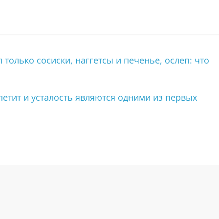
только сосиски, наггетсы и печенье, ослеп: что
тит и усталость являются одними из первых