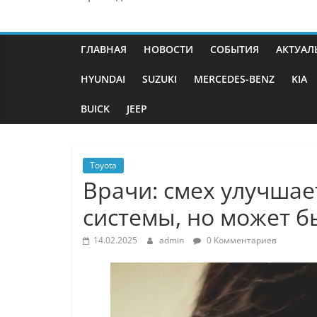
ГЛАВНАЯ
НОВОСТИ
СОБЫТИЯ
АКТУАЛ
HYUNDAI
SUZUKI
MERCEDES-BENZ
KIA
BUICK
JEEP
Toyota
Врачи: смех улучшае
системы, но может б
14.02.2025
admin
0 Комментариев