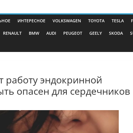
ЬНОЕ
ИНТЕРЕСНОЕ
VOLKSWAGEN
TOYOTA
TESLA
RENAULT
BMW
AUDI
PEUGEOT
GEELY
SKODA
S
т работу эндокринной
ыть опасен для сердечников