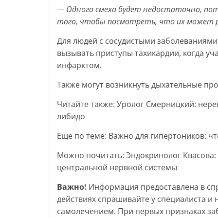
— Одного смеха будет недостаточно, по
того, чтобы посмотреть, что их может 
Для людей с сосудистыми заболеваниями
вызывать приступы тахикардии, когда уч
инфарктом.
Также могут возникнуть дыхательные пр
Читайте также: Уролог Смерницкий: нере
либидо
Еще по теме: Важно для гипертоников: ч
Можно почитать: Эндокринолог Квасова: 
центральной нервной системы
Важно
!
Информация предоставлена в спр
действиях спрашивайте у специалиста и 
самолечением. При первых признаках заб