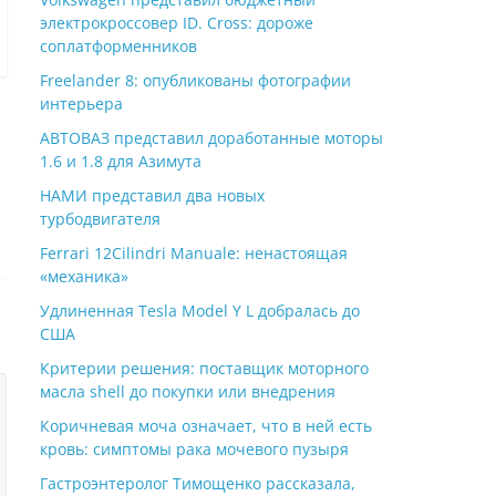
электрокроссовер ID. Cross: дороже
соплатформенников
Freelander 8: опубликованы фотографии
интерьера
АВТОВАЗ представил доработанные моторы
1.6 и 1.8 для Азимута
НАМИ представил два новых
турбодвигателя
Ferrari 12Cilindri Manuale: ненастоящая
«механика»
Удлиненная Tesla Model Y L добралась до
США
Критерии решения: поставщик моторного
масла shell до покупки или внедрения
Коричневая моча означает, что в ней есть
кровь: симптомы рака мочевого пузыря
Гастроэнтеролог Тимощенко рассказала,