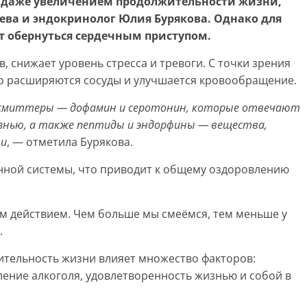
и даже увеличением продолжительности жизни,
ева и эндокринолог Юлия Бурякова. Однако для
т обернуться сердечным приступом.
 снижает уровень стресса и тревоги. С точки зрения
его расширяются сосуды и улучшается кровообращение.
нсмиттеры — дофамин и серотонин, которые отвечают
знью, а также пептиды и эндорфины — вещества,
ни
, — отметила Бурякова.
инной системы, что приводит к общему оздоровлению
 действием. Чем больше мы смеёмся, тем меньше у
.
ительность жизни влияет множество факторов:
бление алкоголя, удовлетворенность жизнью и собой в