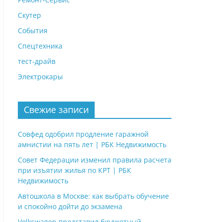
Скутер
События
Спецтехника
тест-драйв
Электрокары
Свежие записи
Совфед одобрил продление гаражной
амнистии на пять лет | РБК Недвижимость
Совет Федерации изменил правила расчета
при изъятии жилья по КРТ | РБК
Недвижимость
Автошкола в Москве: как выбрать обучение
и спокойно дойти до экзамена
Volkswagen представил бюджетный