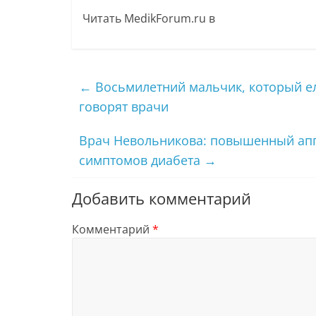
Читать MedikForum.ru в
←
Восьмилетний мальчик, который ел 
говорят врачи
Врач Невольникова: повышенный аппе
симптомов диабета
→
Добавить комментарий
Комментарий
*