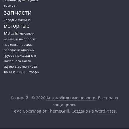
домкрат
запчасти
колодки
машина
моторные
масла
накладки
накладки на пороги
парковка
правила
перевозки опасных
грузов
присадки для
моторного масла
скутер
стартер
тираж
тюнинг
шини
штрафы
Копирайт © 2026
Автомобильные новости
. Все права
защищены.
Тема
ColorMag
от ThemeGrill. Создано на
WordPress
.