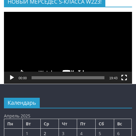
НОВЫЙ МЕРСЕДЕС S-КЛАССА W223!
Видеоплеер
00:00
19:43
Календарь
Апрель 2025
Пн
Вт
Ср
Чт
Пт
Сб
Вс
1
2
3
4
5
6