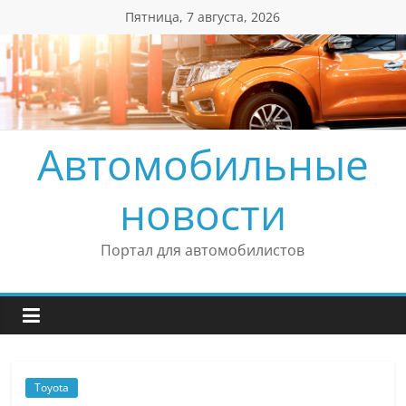
Перейти
Пятница, 7 августа, 2026
к
содержимому
Автомобильные
новости
Портал для автомобилистов
Toyota