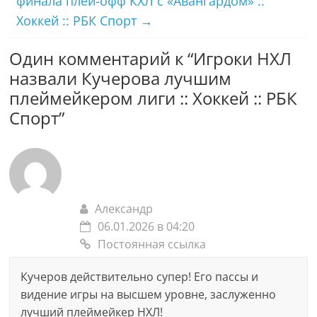
финала плей-офф КХЛ с «Авангардом» ::
Хоккей :: РБК Спорт
→
Один комментарий к “
Игроки НХЛ
назвали Кучерова лучшим
плеймейкером лиги :: Хоккей :: РБК
Спорт
”
Александр
06.01.2026 в 04:20
Постоянная ссылка
Кучеров действительно супер! Его пассы и
видение игры на высшем уровне, заслуженно
лучший плеймейкер НХЛ!