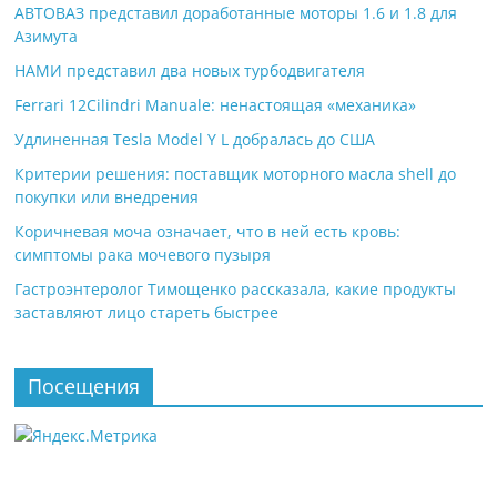
АВТОВАЗ представил доработанные моторы 1.6 и 1.8 для
Азимута
НАМИ представил два новых турбодвигателя
Ferrari 12Cilindri Manuale: ненастоящая «механика»
Удлиненная Tesla Model Y L добралась до США
Критерии решения: поставщик моторного масла shell до
покупки или внедрения
Коричневая моча означает, что в ней есть кровь:
симптомы рака мочевого пузыря
Гастроэнтеролог Тимощенко рассказала, какие продукты
заставляют лицо стареть быстрее
Посещения