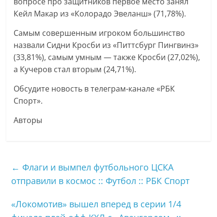
вопросе про защитников первое место занял
Кейл Макар из «Колорадо Эвеланш» (71,78%).
Самым совершенным игроком большинство
назвали Сидни Кросби из «Питтсбург Пингвинз»
(33,81%), самым умным — также Кросби (27,02%),
а Кучеров стал вторым (24,71%).
Обсудите новость в телеграм-канале «РБК
Спорт».
Авторы
←
Флаги и вымпел футбольного ЦСКА
отправили в космос :: Футбол :: РБК Спорт
«Локомотив» вышел вперед в серии 1/4