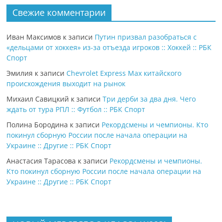
Свежие комментарии
Иван Максимов
к записи
Путин призвал разобраться с
«дельцами от хоккея» из-за отъезда игроков :: Хоккей :: РБК
Спорт
Эмилия
к записи
Chevrolet Express Max китайского
происхождения выходит на рынок
Михаил Савицкий
к записи
Три дерби за два дня. Чего
ждать от тура РПЛ :: Футбол :: РБК Спорт
Полина Бородина
к записи
Рекордсмены и чемпионы. Кто
покинул сборную России после начала операции на
Украине :: Другие :: РБК Спорт
Анастасия Тарасова
к записи
Рекордсмены и чемпионы.
Кто покинул сборную России после начала операции на
Украине :: Другие :: РБК Спорт