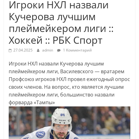
Игроки НХЛ назвали
Кучерова лучшим
плеймейкером лиги ::
Хоккей :: РБК Спорт
27.04.2025
admin
1 Комментарий
Игроки НХЛ назвали Кучерова лучшим
плеймейкером лиги, Василевского — вратарем
Профсоюз игроков НХЛ провел ежегодный опрос
своих членов. На вопрос, кто является лучшим
плеймейкером лиги, большинство назвали
форварда «Тампы»