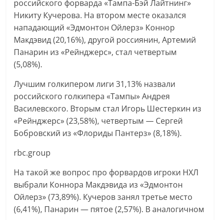
российского форварда «Тампа-Бэй Лайтнинг»
Никиту Кучерова. На втором месте оказался
нападающий «Эдмонтон Ойлерз» Коннор
Макдэвид (20,16%), другой россиянин, Артемий
Панарин из «Рейнджерс», стал четвертым
(5,08%).
Лучшим голкипером лиги 31,13% назвали
российского голкипера «Тампы» Андрея
Василевского. Вторым стал Игорь Шестеркин из
«Рейнджерс» (23,58%), четвертым — Сергей
Бобровский из «Флориды Пантерз» (8,18%).
rbc.group
На такой же вопрос про форвардов игроки НХЛ
выбрали Коннора Макдэвида из «Эдмонтон
Ойлерз» (73,89%). Кучеров занял третье место
(6,41%), Панарин — пятое (2,57%). В аналогичном