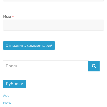
Имя
*
Рубрики
Audi
BMW