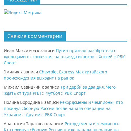
Свежие комментарии
Иван Максимов
к записи
Путин призвал разобраться с
«дельцами от хоккея» из-за отъезда игроков :: Хоккей :: РБК
Спорт
Эмилия
к записи
Chevrolet Express Max китайского
происхождения выходит на рынок
Михаил Савицкий
к записи
Три дерби за два дня. Чего
ждать от тура РПЛ :: Футбол :: РБК Спорт
Полина Бородина
к записи
Рекордсмены и чемпионы. Кто
покинул сборную России после начала операции на
Украине :: Другие :: РБК Спорт
Анастасия Тарасова
к записи
Рекордсмены и чемпионы.
Кто покинул сборную России после начала операции на