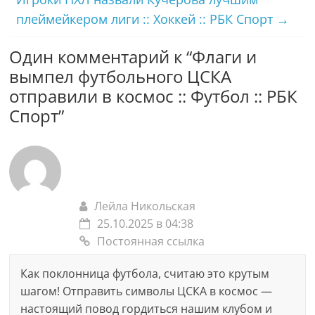
плеймейкером лиги :: Хоккей :: РБК Спорт
→
Один комментарий к “
Флаги и
вымпел футбольного ЦСКА
отправили в космос :: Футбол :: РБК
Спорт
”
Лейла Никольская
25.10.2025 в 04:38
Постоянная ссылка
Как поклонница футбола, считаю это крутым
шагом! Отправить символы ЦСКА в космос —
настоящий повод гордиться нашим клубом и