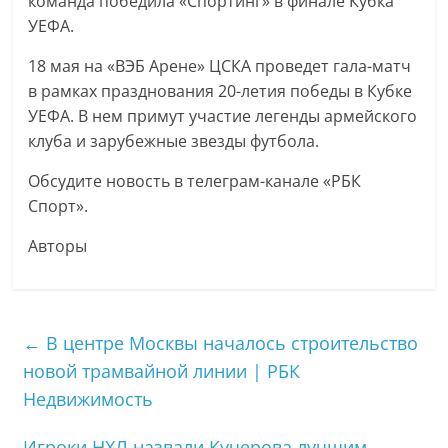
команда победила «Спортинг» в финале Кубка
УЕФА.
18 мая на «ВЭБ Арене» ЦСКА проведет гала-матч
в рамках празднования 20-летия победы в Кубке
УЕФА. В нем примут участие легенды армейского
клуба и зарубежные звезды футбола.
Обсудите новость в телеграм-канале «РБК
Спорт».
Авторы
←
В центре Москвы началось строительство
новой трамвайной линии | РБК
Недвижимость
Игроки НХЛ назвали Кучерова лучшим