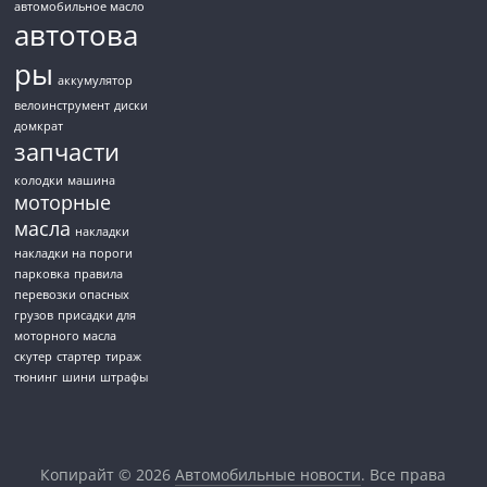
автомобильное масло
автотова
ры
аккумулятор
велоинструмент
диски
домкрат
запчасти
колодки
машина
моторные
масла
накладки
накладки на пороги
парковка
правила
перевозки опасных
грузов
присадки для
моторного масла
скутер
стартер
тираж
тюнинг
шини
штрафы
Копирайт © 2026
Автомобильные новости
. Все права