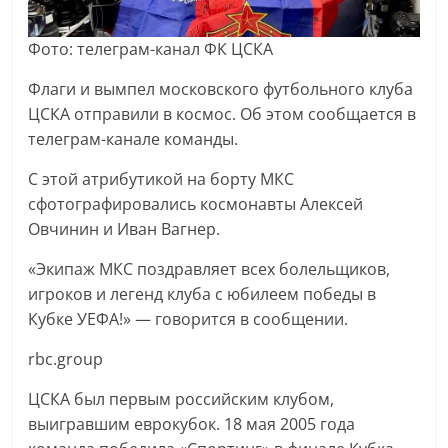
Фото: телеграм-канал ФК ЦСКА
Флаги и вымпел московского футбольного клуба
ЦСКА отправили в космос. Об этом сообщается в
телеграм-канале команды.
С этой атрибутикой на борту МКС
сфотографировались космонавты Алексей
Овчинин и Иван Вагнер.
«Экипаж МКС поздравляет всех болельщиков,
игроков и легенд клуба с юбилеем победы в
Кубке УЕФА!» — говорится в сообщении.
rbc.group
ЦСКА был первым российским клубом,
выигравшим еврокубок. 18 мая 2005 года