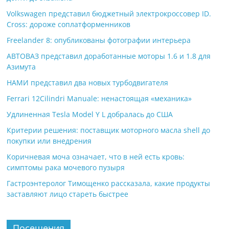
Volkswagen представил бюджетный электрокроссовер ID.
Cross: дороже соплатформенников
Freelander 8: опубликованы фотографии интерьера
АВТОВАЗ представил доработанные моторы 1.6 и 1.8 для
Азимута
НАМИ представил два новых турбодвигателя
Ferrari 12Cilindri Manuale: ненастоящая «механика»
Удлиненная Tesla Model Y L добралась до США
Критерии решения: поставщик моторного масла shell до
покупки или внедрения
Коричневая моча означает, что в ней есть кровь:
симптомы рака мочевого пузыря
Гастроэнтеролог Тимощенко рассказала, какие продукты
заставляют лицо стареть быстрее
Посещения