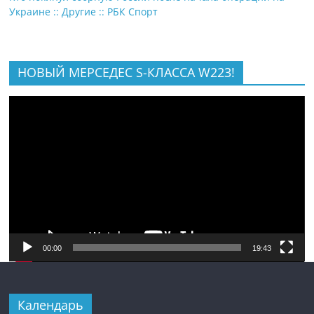
Украине :: Другие :: РБК Спорт
НОВЫЙ МЕРСЕДЕС S-КЛАССА W223!
Видеоплеер
00:00
19:43
Календарь