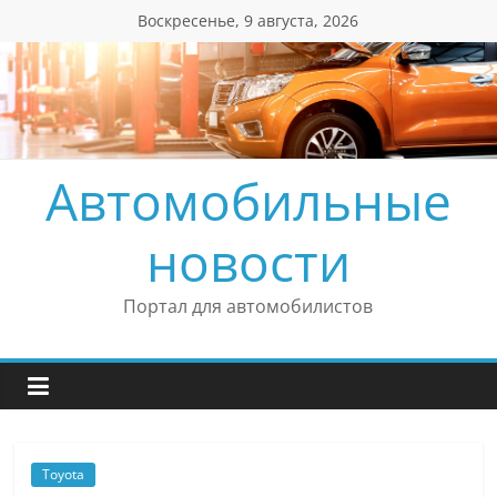
Перейти
Воскресенье, 9 августа, 2026
к
содержимому
Автомобильные
новости
Портал для автомобилистов
Toyota