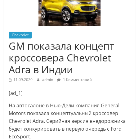
Chevrolet
GM показала концепт
кроссовера Chevrolet
Adra в Индии
11.09.2020
admin
1 Комментарий
[ad_1]
На автосалоне в Нью-Дели компания General
Motors показала концептуальный кроссовер
Chevrolet Adra. Серийная версия внедорожника
будет конкурировать в первую очередь с Ford
EcoSport.