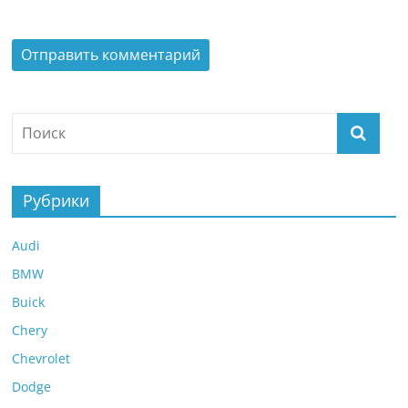
Рубрики
Audi
BMW
Buick
Chery
Chevrolet
Dodge