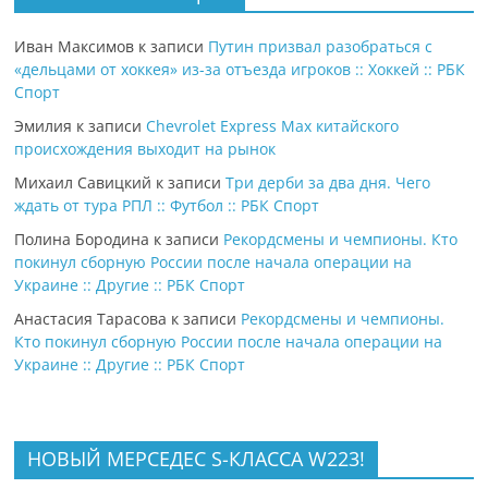
Иван Максимов
к записи
Путин призвал разобраться с
«дельцами от хоккея» из-за отъезда игроков :: Хоккей :: РБК
Спорт
Эмилия
к записи
Chevrolet Express Max китайского
происхождения выходит на рынок
Михаил Савицкий
к записи
Три дерби за два дня. Чего
ждать от тура РПЛ :: Футбол :: РБК Спорт
Полина Бородина
к записи
Рекордсмены и чемпионы. Кто
покинул сборную России после начала операции на
Украине :: Другие :: РБК Спорт
Анастасия Тарасова
к записи
Рекордсмены и чемпионы.
Кто покинул сборную России после начала операции на
Украине :: Другие :: РБК Спорт
НОВЫЙ МЕРСЕДЕС S-КЛАССА W223!