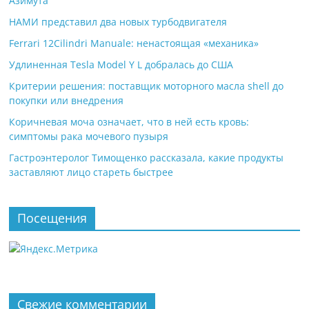
Азимута
НАМИ представил два новых турбодвигателя
Ferrari 12Cilindri Manuale: ненастоящая «механика»
Удлиненная Tesla Model Y L добралась до США
Критерии решения: поставщик моторного масла shell до
покупки или внедрения
Коричневая моча означает, что в ней есть кровь:
симптомы рака мочевого пузыря
Гастроэнтеролог Тимощенко рассказала, какие продукты
заставляют лицо стареть быстрее
Посещения
Свежие комментарии