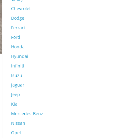
Chevrolet
Dodge
Ferrari
Ford
Honda
Hyundai
Infiniti
Isuzu
Jaguar
Jeep
Kia
Mercedes-Benz
Nissan
Opel