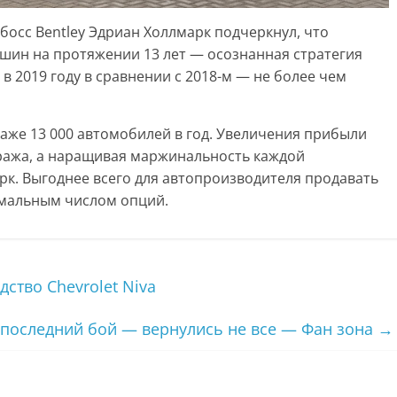
босс Bentley Эдриан Холлмарк подчеркнул, что
шин на протяжении 13 лет — осознанная стратегия
 в 2019 году в сравнении с 2018-м — не более чем
даже 13 000 автомобилей в год. Увеличения прибыли
ража, а наращивая маржинальность каждой
к. Выгоднее всего для автопроизводителя продавать
мальным числом опций.
ство Chevrolet Niva
: последний бой — вернулись не все — Фан зона
→