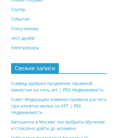
Скутер
События
Спецтехника
тест-драйв
Электрокары
Свежие записи
Совфед одобрил продление гаражной
амнистии на пять лет | РБК Недвижимость
Совет Федерации изменил правила расчета
при изъятии жилья по КРТ | РБК
Недвижимость
Автошкола в Москве: как выбрать обучение
и спокойно дойти до экзамена
Volkswagen представил бюджетный