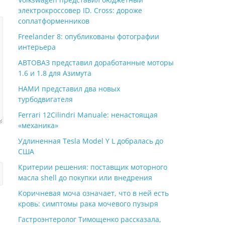
электрокроссовер ID. Cross: дороже
соплатформенников
Freelander 8: опубликованы фотографии
интерьера
АВТОВАЗ представил доработанные моторы
1.6 и 1.8 для Азимута
НАМИ представил два новых
турбодвигателя
Ferrari 12Cilindri Manuale: ненастоящая
«механика»
Удлиненная Tesla Model Y L добралась до
США
Критерии решения: поставщик моторного
масла shell до покупки или внедрения
Коричневая моча означает, что в ней есть
кровь: симптомы рака мочевого пузыря
Гастроэнтеролог Тимощенко рассказала,