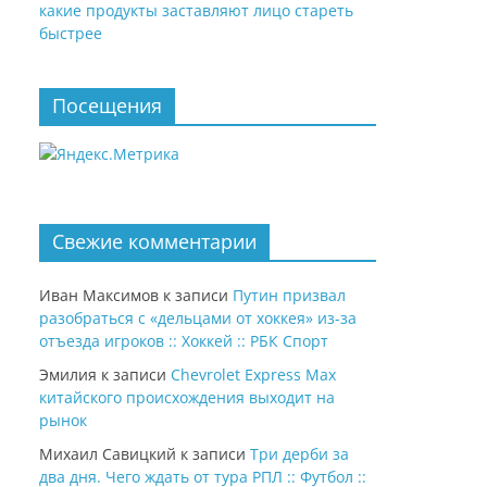
какие продукты заставляют лицо стареть
быстрее
Посещения
Свежие комментарии
Иван Максимов
к записи
Путин призвал
разобраться с «дельцами от хоккея» из-за
отъезда игроков :: Хоккей :: РБК Спорт
Эмилия
к записи
Chevrolet Express Max
китайского происхождения выходит на
рынок
Михаил Савицкий
к записи
Три дерби за
два дня. Чего ждать от тура РПЛ :: Футбол ::