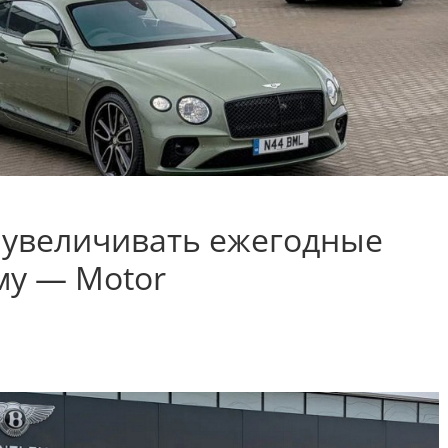
я увеличивать ежегодные
му — Motor