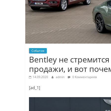
События
Bentley не стремитс
продажи, и вот поче
14.09.2020
admin
0 Комментариев
[ad_1]