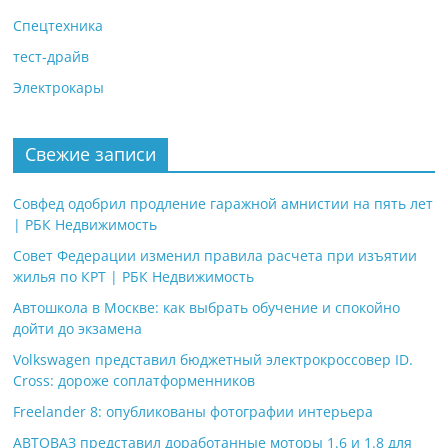
Спецтехника
тест-драйв
Электрокары
Свежие записи
Совфед одобрил продление гаражной амнистии на пять лет
| РБК Недвижимость
Совет Федерации изменил правила расчета при изъятии
жилья по КРТ | РБК Недвижимость
Автошкола в Москве: как выбрать обучение и спокойно
дойти до экзамена
Volkswagen представил бюджетный электрокроссовер ID.
Cross: дороже соплатформенников
Freelander 8: опубликованы фотографии интерьера
АВТОВАЗ представил доработанные моторы 1.6 и 1.8 для