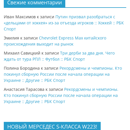
Свежие комментарии
Иван Максимов
к записи
Путин призвал разобраться с
«дельцами от хоккея» из-за отъезда игроков :: Хоккей :: РБК
Спорт
Эмилия
к записи
Chevrolet Express Max китайского
происхождения выходит на рынок
Михаил Савицкий
к записи
Три дерби за два дня. Чего
ждать от тура РПЛ :: Футбол :: РБК Спорт
Полина Бородина
к записи
Рекордсмены и чемпионы. Кто
покинул сборную России после начала операции на
Украине :: Другие :: РБК Спорт
Анастасия Тарасова
к записи
Рекордсмены и чемпионы.
Кто покинул сборную России после начала операции на
Украине :: Другие :: РБК Спорт
НОВЫЙ МЕРСЕДЕС S-КЛАССА W223!