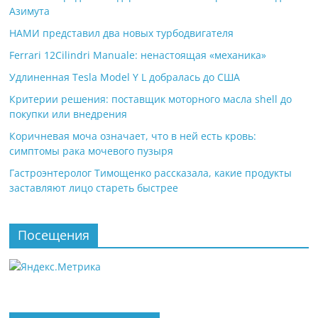
Азимута
НАМИ представил два новых турбодвигателя
Ferrari 12Cilindri Manuale: ненастоящая «механика»
Удлиненная Tesla Model Y L добралась до США
Критерии решения: поставщик моторного масла shell до
покупки или внедрения
Коричневая моча означает, что в ней есть кровь:
симптомы рака мочевого пузыря
Гастроэнтеролог Тимощенко рассказала, какие продукты
заставляют лицо стареть быстрее
Посещения