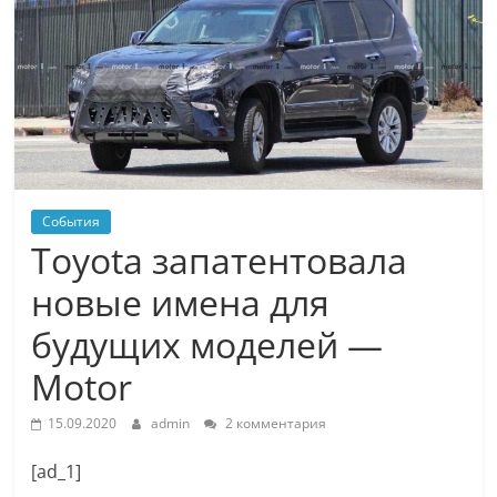
События
Toyota запатентовала
новые имена для
будущих моделей —
Motor
15.09.2020
admin
2 комментария
[ad_1]